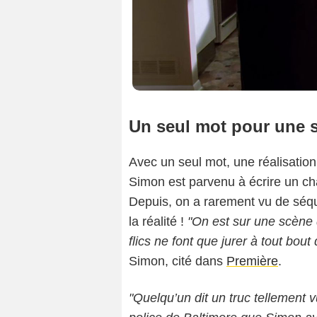
Un seul mot pour une 
Avec un seul mot, une réalisatio
Simon est parvenu à écrire un ch
Depuis, on a rarement vu de séqu
la réalité !
"On est sur une scène d
flics ne font que jurer à tout bou
Simon, cité dans
Première
.
"Quelqu’un dit un truc tellement 