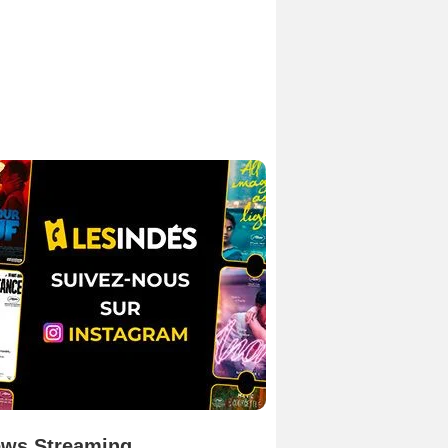
ws Streaming