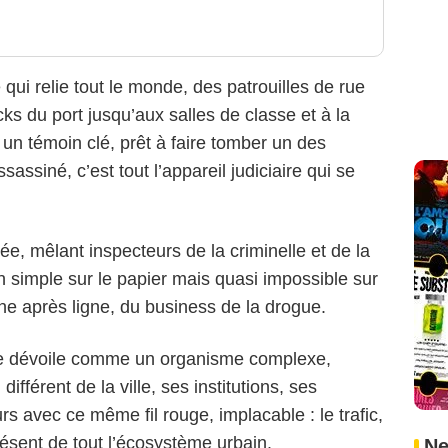
ble qui relie tout le monde, des patrouilles de rue
ks du port jusqu’aux salles de classe et à la
 un témoin clé, prêt à faire tomber un des
assassiné, c’est tout l’appareil judiciaire qui se
ée, mêlant inspecteurs de la criminelle et de la
on simple sur le papier mais quasi impossible sur
igne après ligne, du business de la drogue.
 se dévoile comme un organisme complexe,
fférent de la ville, ses institutions, ses
s avec ce même fil rouge, implacable : le trafic,
ésent de tout l’écosystème urbain.
Ne