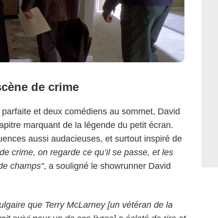
scène de crime
n parfaite et deux comédiens au sommet, David
apitre marquant de la légende du petit écran.
ences aussi audacieuses, et surtout inspiré de
e crime, on regarde ce qu’il se passe, et les
t de champs"
, a souligné le showrunner David
vulgaire que Terry McLarney [un vétéran de la