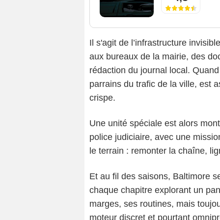
Il s'agit de l’infrastructure invisi
aux bureaux de la mairie, des doc
rédaction du journal local. Quand
parrains du trafic de la ville, est 
crispe.
Une unité spéciale est alors mont
police judiciaire, avec une missi
le terrain : remonter la chaîne, l
Et au fil des saisons, Baltimore
chaque chapitre explorant un pan di
marges, ses routines, mais toujour
moteur discret et pourtant omnipr