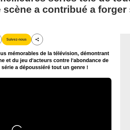
e scène a contribué a forger
Suivez-nous
Partager cet article
lus mémorables de la télévision, démontrant
ne et du jeu d'acteurs contre l'abondance de
 série a dépoussiéré tout un genre !