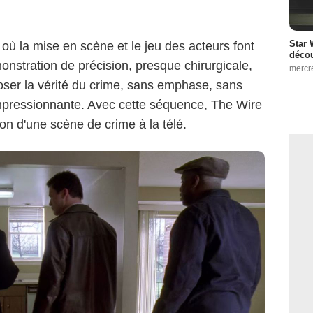
Star 
 où la mise en scène et le jeu des acteurs font
décou
monstration de précision, presque chirurgicale,
mercr
poser la vérité du crime, sans emphase, sans
impressionnante. Avec cette séquence, The Wire
on d'une scène de crime à la télé.