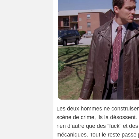
Les deux hommes ne construisent
scène de crime, ils la désossent
rien d’autre que des "fuck" et d
mécaniques. Tout le reste passe p