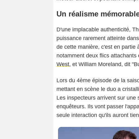
Un réalisme mémorabl
D'une implacable authenticité, Th
puissance rarement atteinte dans 
de cette manière, c'est en partie
notamment deux flics attachants
West
, et William Moreland, dit "
Lors du 4ème épisode de la saiso
mettant en scène le duo a cristall
Les inspecteurs arrivent sur une
enquêteurs. Ils vont passer l'app
seule interaction qu'ils auront tie