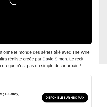
utionné le monde des séries télé avec
The Wire
ultra réaliste créée par
David Simon
. Le récit
a drogue n’est pas un simple décor urbain !
Reg E. Cathey
,
John Doman
DISPONIBLE SUR HBO MAX