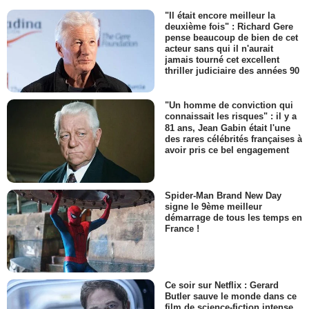
"Il était encore meilleur la
deuxième fois" : Richard Gere
pense beaucoup de bien de cet
acteur sans qui il n'aurait
jamais tourné cet excellent
thriller judiciaire des années 90
"Un homme de conviction qui
connaissait les risques" : il y a
81 ans, Jean Gabin était l'une
des rares célébrités françaises à
avoir pris ce bel engagement
Spider-Man Brand New Day
signe le 9ème meilleur
démarrage de tous les temps en
France !
Ce soir sur Netflix : Gerard
Butler sauve le monde dans ce
film de science-fiction intense,