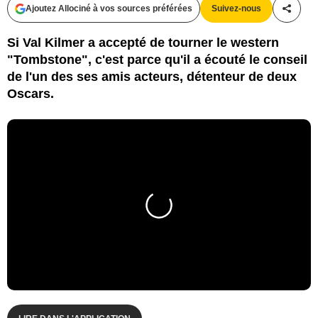
Ajoutez Allociné à vos sources préférées
Suivez-nous
Partag
Si Val Kilmer a accepté de tourner le western
"Tombstone", c'est parce qu'il a écouté le conseil
de l'un des ses amis acteurs, détenteur de deux
Oscars.