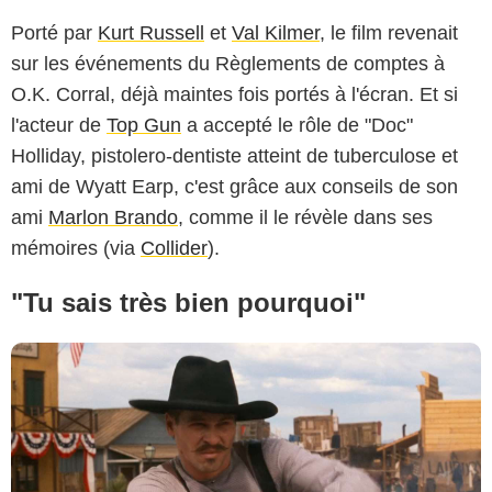
Porté par
Kurt Russell
et
Val Kilmer
, le film revenait
sur les événements du Règlements de comptes à
Hollywood Pictures
O.K. Corral, déjà maintes fois portés à l'écran. Et si
l'acteur de
Top Gun
a accepté le rôle de "Doc"
Holliday, pistolero-dentiste atteint de tuberculose et
ami de Wyatt Earp, c'est grâce aux conseils de son
ami
Marlon Brando
, comme il le révèle dans ses
mémoires (via
Collider
).
"Tu sais très bien pourquoi"