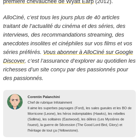
première chevauchée de Wyatt Earp
(2012).
AlloCiné, c’est tous les jours plus de 40 articles
traitant de l’actualité du cinéma et des séries, des
interviews, des recommandations streaming, des
anecdotes insolites et cinéphiles sur vos films et vos
séries préférés.
Vous abonner à AlloCiné sur Google
Discover
, c’est l’assurance d’explorer au quotidien les
richesses d’un site conçu par des passionnés pour
des passionnés.
Corentin Palanchini
Chef de rubrique Infotainment
Il aime les superbes paysages (Ford), les sales gueules et les BO de
Morricone (Leone), les héros indomptables (Hawks), les rebelles
(Sollima), les solitaires (Eastwood), les délires (Les Mystères de
l’ouest), la guerre de Sécession (The Good Lord Bird, Glory) et
l'héritage de tout ça (Yellowstone).