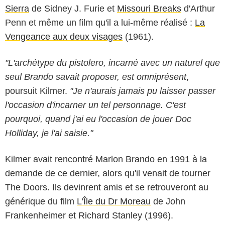
Sierra
de Sidney J. Furie et
Missouri Breaks
d'Arthur
Penn et même un film qu'il a lui-même réalisé :
La
Vengeance aux deux visages
(1961).
"L'archétype du pistolero, incarné avec un naturel que
seul Brando savait proposer, est omniprésent
,
poursuit Kilmer.
"Je n'aurais jamais pu laisser passer
l'occasion d'incarner un tel personnage. C'est
pourquoi, quand j'ai eu l'occasion de jouer Doc
Holliday, je l'ai saisie."
Kilmer avait rencontré Marlon Brando en 1991 à la
demande de ce dernier, alors qu'il venait de tourner
The Doors. Ils devinrent amis et se retrouveront au
générique du film
L'Île du Dr Moreau
de John
Frankenheimer et Richard Stanley (1996).