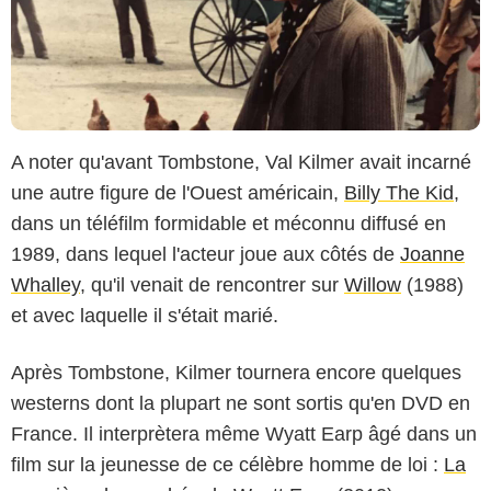
A noter qu'avant Tombstone, Val Kilmer avait incarné
une autre figure de l'Ouest américain,
Billy The Kid
,
dans un téléfilm formidable et méconnu diffusé en
1989, dans lequel l'acteur joue aux côtés de
Joanne
Whalley
, qu'il venait de rencontrer sur
Willow
(1988)
et avec laquelle il s'était marié.
Après Tombstone, Kilmer tournera encore quelques
westerns dont la plupart ne sont sortis qu'en DVD en
France. Il interprètera même Wyatt Earp âgé dans un
film sur la jeunesse de ce célèbre homme de loi :
La