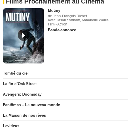
Films Prochainement au Cinéma
Mutiny
de Jean-François Richet
avec Jason Statham, Annabelle Wallis
Film - Action
Bande-annonce
Tombé du ciel
La fin d’Oak Street
Avengers: Doomsday
Fantômas – Le nouveau monde
La Maison de nos rêves
Leviticus