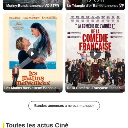
Mutiny Bande-annonce VO STFR
Le Triangle d'or Bande-annonce VF
Les Matins merveilleux Bande-annonce VF
De la Comédie-Française Teaser VF
Bandes-annonces à ne pas manquer
Toutes les actus Ciné