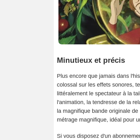
Minutieux et précis
Plus encore que jamais dans l'hist
colossal sur les effets sonores, t
littéralement le spectateur à la ta
l'animation, la tendresse de la r
la magnifique bande originale de 
métrage magnifique, idéal pour un
Si vous disposez d'un abonnement