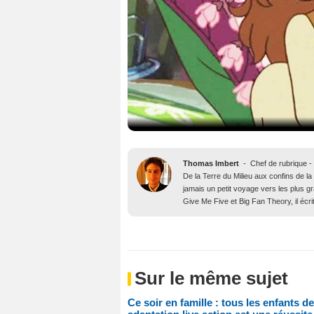
Thomas Imbert
-
Chef de rubrique -
De la Terre du Milieu aux confins de la
jamais un petit voyage vers les plus 
Give Me Five et Big Fan Theory, il écri
Sur le même sujet
Ce soir en famille : tous les enfants d