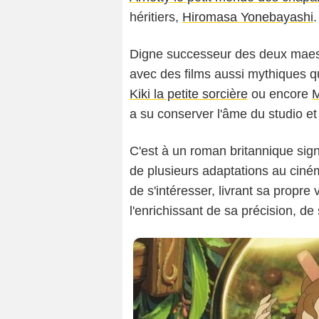
héritiers,
Hiromasa Yonebayashi
.
Digne successeur des deux maest
avec des films aussi mythiques 
Kiki la petite sorcière
ou encore
M
a su conserver l'âme du studio et 
C'est à un roman britannique sig
de plusieurs adaptations au ciném
de s'intéresser, livrant sa propre 
l'enrichissant de sa précision, de 