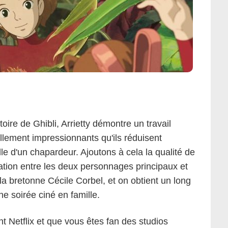
oire de Ghibli, Arrietty démontre un travail
ellement impressionnants qu'ils réduisent
ille d'un chapardeur. Ajoutons à cela la qualité de
elation entre les deux personnages principaux et
la bretonne Cécile Corbel, et on obtient un long
e soirée ciné en famille.
 Netflix et que vous êtes fan des studios