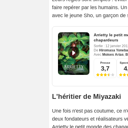
faire repérer par les humains. Un 
avec le jeune Sho, un garçon de 
Arrietty le petit
chapardeurs
Sortie :
12 janvier 20
De
Hiromasa Yoneba
Avec
Moises Arias
,
B
Presse
Spect
3,7
4
L'héritier de Miyazaki
Une fois n'est pas coutume, ce n'
deux fondateurs et réalisateurs vé
Arrietty le petit monde des chapa