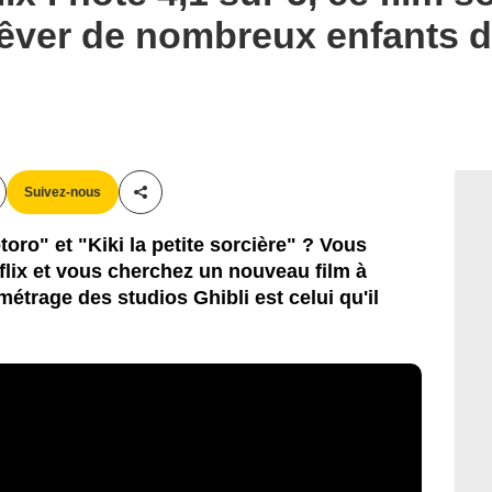
 rêver de nombreux enfants 
Suivez-nous
Partager cet article
ro" et "Kiki la petite sorcière" ? Vous
lix et vous cherchez un nouveau film à
métrage des studios Ghibli est celui qu'il