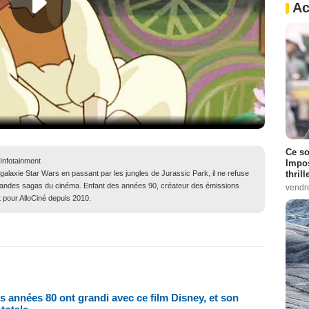
Ac
Ce so
 Infotainment
Impos
thrill
 galaxie Star Wars en passant par les jungles de Jurassic Park, il ne refuse
grandes sagas du cinéma. Enfant des années 90, créateur des émissions
vendr
t pour AlloCiné depuis 2010.
es années 80 ont grandi avec ce film Disney, et son