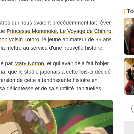
To
ros qui nous avaient précédemment fait rêver
Ghibli
que
Princesse Mononoké
,
Le Voyage de Chihiro
,
on voisin Totoro
, le jeune animateur de 36 ans
la mettre au service d'une nouvelle histoire.
né par
Mary Norton
, et qui avait déjà fait l'objet
a, que le studio japonais a cette fois-ci décidé
version de cette attendrissante histoire en
sa délicatesse et de sa subtilité habituelles.