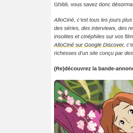
Ghibli, vous savez donc désormais
AlloCiné, c’est tous les jours plus
des séries, des interviews, des
insolites et cinéphiles sur vos fil
AlloCiné sur Google Discover
, c’
richesses d’un site conçu par de
(Re)découvrez la bande-annonce