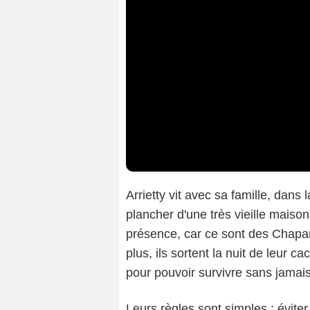
Arrietty vit avec sa famille, dans 
plancher d'une très vieille maiso
présence, car ce sont des Chapa
plus, ils sortent la nuit de leur 
pour pouvoir survivre sans jamais
Leurs règles sont simples : éviter 