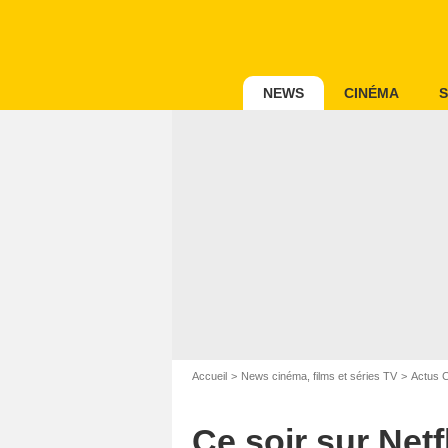
NEWS
CINÉMA
S
Accueil
News cinéma, films et séries TV
Actus 
Ce soir sur Netf