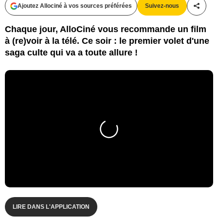
Ajoutez Allociné à vos sources préférées
Suivez-nous
Partag
Chaque jour, AlloCiné vous recommande un film
à (re)voir à la télé. Ce soir : le premier volet d'une
saga culte qui va a toute allure !
LIRE DANS L'APPLICATION