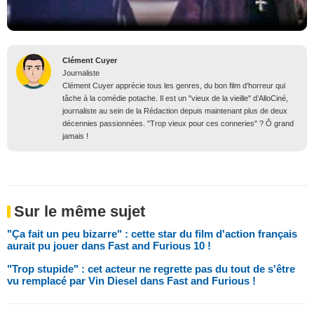
Clément Cuyer
Journaliste
Clément Cuyer apprécie tous les genres, du bon film d’horreur qui
tâche à la comédie potache. Il est un "vieux de la vieille" d’AlloCiné,
journaliste au sein de la Rédaction depuis maintenant plus de deux
décennies passionnées. "Trop vieux pour ces conneries" ? Ô grand
jamais !
Sur le même sujet
"Ça fait un peu bizarre" : cette star du film d'action français
aurait pu jouer dans Fast and Furious 10 !
"Trop stupide" : cet acteur ne regrette pas du tout de s'être
vu remplacé par Vin Diesel dans Fast and Furious !