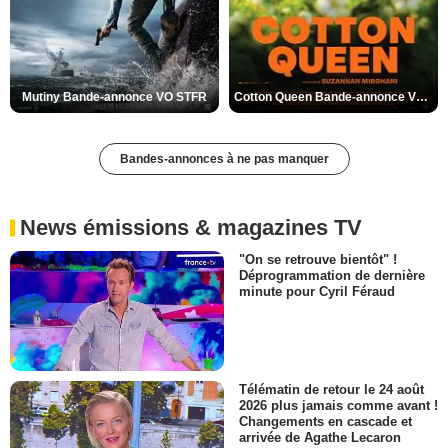
Mutiny Bande-annonce VO STFR
Cotton Queen Bande-annonce VO STFR
Bandes-annonces à ne pas manquer
News émissions & magazines TV
"On se retrouve bientôt" !
Déprogrammation de dernière
minute pour Cyril Féraud
Télématin de retour le 24 août
2026 plus jamais comme avant !
Changements en cascade et
arrivée de Agathe Lecaron