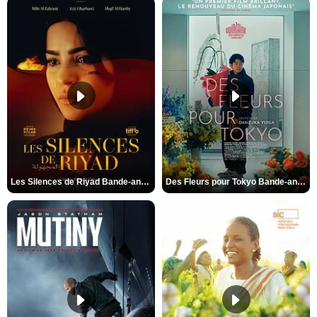
Les Silences de Riyad Bande-annonce VO STFR
Des Fleurs pour Tokyo Bande-annonce VO STFR