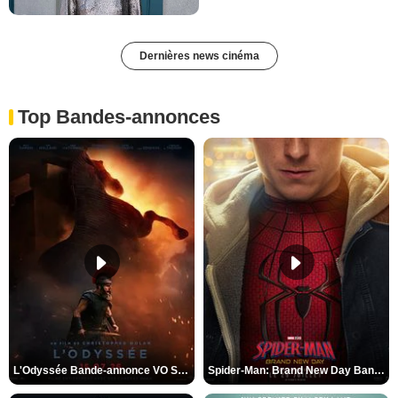
Dernières news cinéma
Top Bandes-annonces
L'Odyssée Bande-annonce VO STFR
Spider-Man: Brand New Day Bande-annonce VO STFR