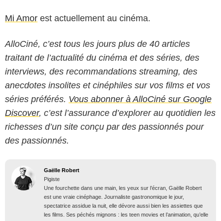
Mi Amor
est actuellement au cinéma.
AlloCiné, c’est tous les jours plus de 40 articles
traitant de l’actualité du cinéma et des séries, des
interviews, des recommandations streaming, des
anecdotes insolites et cinéphiles sur vos films et vos
séries préférés.
Vous abonner à AlloCiné sur Google
Discover
, c’est l’assurance d’explorer au quotidien les
richesses d’un site conçu par des passionnés pour
des passionnés.
Gaëlle Robert
Pigiste
Une fourchette dans une main, les yeux sur l’écran, Gaëlle Robert
est une vraie cinéphage. Journaliste gastronomique le jour,
spectatrice assidue la nuit, elle dévore aussi bien les assiettes que
les films. Ses péchés mignons : les teen movies et l’animation, qu’elle