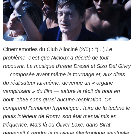
Cinememories du Club Allociné (2/5) : "(...)
Le
problème, c'est que Nicloux a décidé de tout
recouvrir. La musique d'Irène Drésel et Sizo Del Givry
— composée avant même le tournage et, aux dires
du réalisateur lui-même, devenue un « organe
vampirisant » du film — sature le récit de bout en
bout, 1h55 sans quasi aucune respiration. On
comprend l'ambition hypnotique : faire de la techno le
pouls intérieur de Romy, son état mental mis en
fréquence. Mais là où Óliver Laxe, dans Sirāt,
parvenait à rendre la musique électronique spirituelle