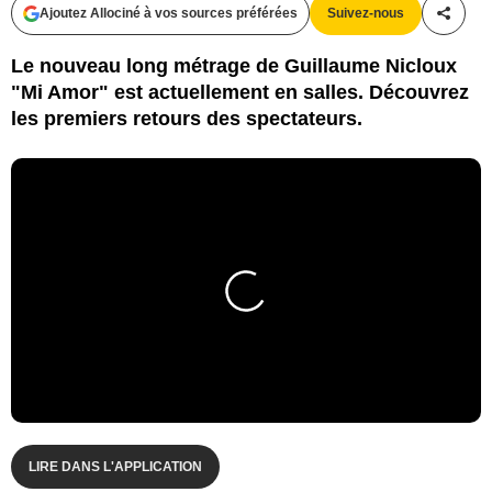
Ajoutez Allociné à vos sources préférées
Suivez-nous
Partag
Le nouveau long métrage de Guillaume Nicloux
"Mi Amor" est actuellement en salles. Découvrez
les premiers retours des spectateurs.
LIRE DANS L'APPLICATION