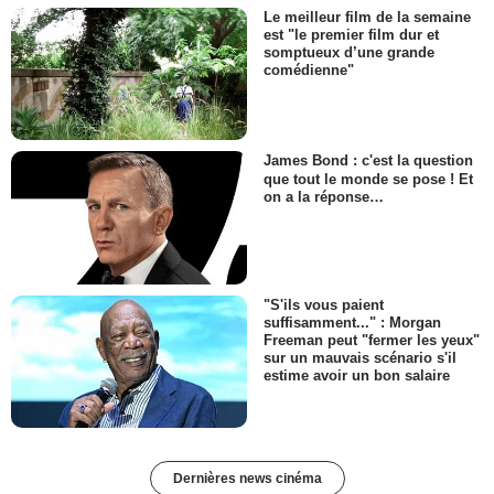
Le meilleur film de la semaine
est "le premier film dur et
somptueux d’une grande
comédienne"
James Bond : c'est la question
que tout le monde se pose ! Et
on a la réponse…
"S'ils vous paient
suffisamment..." : Morgan
Freeman peut "fermer les yeux"
sur un mauvais scénario s'il
estime avoir un bon salaire
Dernières news cinéma