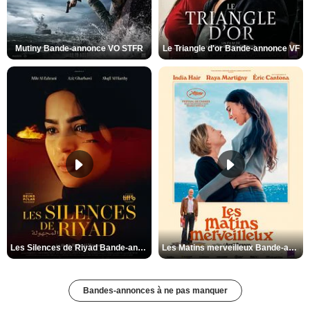
Mutiny Bande-annonce VO STFR
Le Triangle d'or Bande-annonce VF
Les Silences de Riyad Bande-annonce VO STFR
Les Matins merveilleux Bande-annonce VF
Bandes-annonces à ne pas manquer