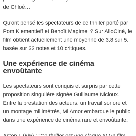
de Chloé…
Qu'ont pensé les spectateurs de ce thriller porté par
Pom Klementieff et Benoît Magimel ? Sur AlloCiné, le
film obtient actuellement une moyenne de 3,8 sur 5,
basée sur 32 notes et 10 critiques.
Une expérience de cinéma
envoûtante
Les spectateurs sont conquis et surpris par cette
proposition singulière signée Guillaume Nicloux.
Entre la prestation des acteurs, un travail sonore et
un montage millimétrés, Mi Amor embarque le public
dans une expérience de cinéma rare et envoûtante.
Aston L (5/5) : "
Ce thriller est une claque !!! Un film