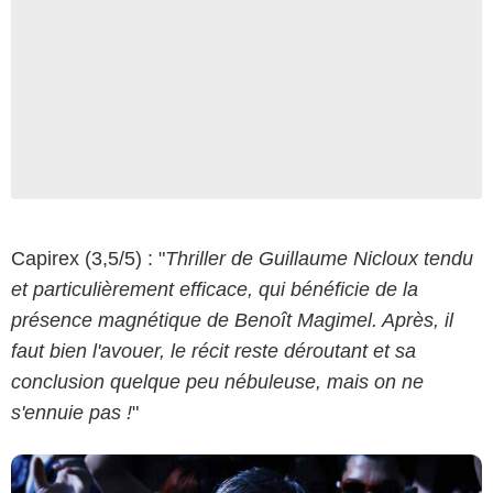
Capirex (3,5/5) : "
Thriller de Guillaume Nicloux tendu
Copyright Les Films du Kiosque
et particulièrement efficace, qui bénéficie de la
présence magnétique de Benoît Magimel. Après, il
faut bien l'avouer, le récit reste déroutant et sa
conclusion quelque peu nébuleuse, mais on ne
s'ennuie pas !
"