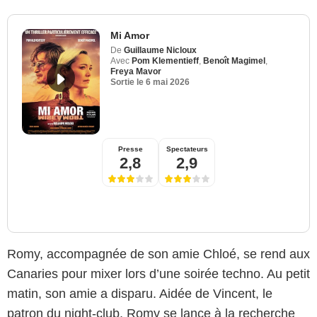
Mi Amor
De
Guillaume Nicloux
Avec
Pom Klementieff
,
Benoît Magimel
,
Freya Mavor
Sortie le
6 mai 2026
Presse
Spectateurs
2,8
2,9
Romy, accompagnée de son amie Chloé, se rend aux
Canaries pour mixer lors d’une soirée techno. Au petit
matin, son amie a disparu. Aidée de Vincent, le
patron du night-club, Romy se lance à la recherche