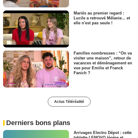
Mariés au premier regard :
Lucile a retrouvé Mélanie... et
elle n'est pas seule !
Familles nombreuses : “On va
visiter une maison”, retour de
vacances et déménagement en
vue pour Emilie et Franck
Fanich ?
Actus Téléréalité
Derniers bons plans
Arrivages Electro Dépot : cette
tablette LENOVO légère et