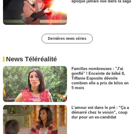
époque jamais vue dans la saga
Dernières news séries
News Téléréalité
Familles nombreuses : "J'ai
gonflé" ! Enceinte de bébé 8,
Tiffanie Esposito dévoile
combien elle a pris de kilos en
5 mois
L’amour est dans le pré : “Ça a
démarré chez le voisin”, coup
dur pour un ex-candidat