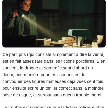
Ce parti pris (qui consiste simplement à dire la vérité)
est en fait assez rare dans les fictions policières. Bien
souvent, la drogue et son trafic sont d’abord un
décor, une manière pour les scénaristes de
convoquer des figures mafieuses déjà vues cent fois,
pour ensuite écrire un thriller correct sans la moindre
prise de risque, et surtout sans aucun trouble moral.
Le trouble est pourtant ce que la fiction policière offre