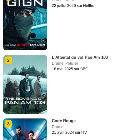
22 juillet 2026 sur Netflix
L'Attentat du vol Pan Am 103
2
Drame
,
Policier
18 mai 2025 sur BBC
Code Rouge
3
Drame
21 avril 2024 sur ITV