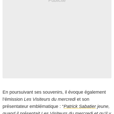
En poursuivant ses souvenirs, il évoque également
Tōei Animation
l’émission
Les Visiteurs du mercredi
et son
présentateur emblématique : “
Patrick Sabatier
jeune,
quand il présentait Les Visiteurs du mercredi et qu’il y