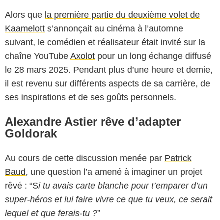
Alors que
la première partie du deuxième volet de
Kaamelott
s’annonçait au cinéma à l’automne
suivant, le comédien et réalisateur était invité sur la
chaîne YouTube
Axolot
pour un long échange diffusé
le 28 mars 2025. Pendant plus d’une heure et demie,
il est revenu sur différents aspects de sa carrière, de
ses inspirations et de ses goûts personnels.
Alexandre Astier rêve d’adapter
Goldorak
Au cours de cette discussion menée par
Patrick
Baud
, une question l’a amené à imaginer un projet
rêvé : “S
i tu avais carte blanche pour t’emparer d’un
super-héros et lui faire vivre ce que tu veux, ce serait
lequel et que ferais-tu ?
”