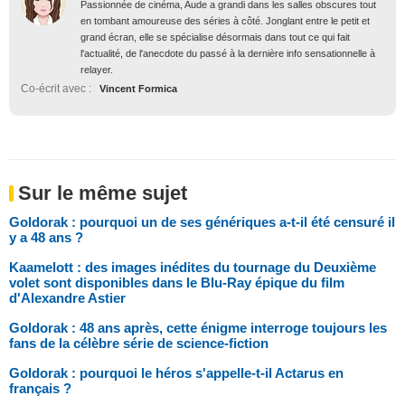
Passionnée de cinéma, Aude a grandi dans les salles obscures tout
en tombant amoureuse des séries à côté. Jonglant entre le petit et
grand écran, elle se spécialise désormais dans tout ce qui fait
l'actualité, de l'anecdote du passé à la dernière info sensationnelle à
relayer.
Co-écrit avec :
Vincent Formica
Sur le même sujet
Goldorak : pourquoi un de ses génériques a-t-il été censuré il
y a 48 ans ?
Kaamelott : des images inédites du tournage du Deuxième
volet sont disponibles dans le Blu-Ray épique du film
d'Alexandre Astier
Goldorak : 48 ans après, cette énigme interroge toujours les
fans de la célèbre série de science-fiction
Goldorak : pourquoi le héros s'appelle-t-il Actarus en
français ?