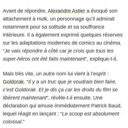
Avant de répondre,
Alexandre Astier
a évoqué son
attachement à Hulk, un personnage qu’il admirait
notamment pour sa solitude et sa souffrance
intérieure. Il a également exprimé quelques réserves
sur les adaptations modernes de comics au cinéma.
“J
e vais répondre à côté car je crois que tous les
super-héros ont été faits maintenant
”, explique-t-il.
Mais très vite, un autre nom lui vient à l’esprit :
Goldorak
. “
Il y a un truc que je voudrais bien faire,
c’est Goldorak. Et je dis ça car les droits du film se
libèrent maintenant
”, révèle-t-il ensuite. Une
déclaration qui amuse immédiatement Patrick Baud,
lequel réagit en lançant : “
Le scoop est absolument
colossal.
”