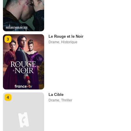
Le Rouge et le Noir
3
Drame
,
Historique
La Cible
4
Drame
,
Thriller