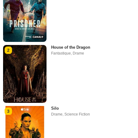
House of the Dragon
2
Fantastique
,
Drame
Silo
3
Drame
,
Science Fiction