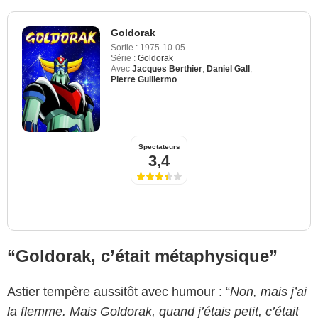
Goldorak
Sortie :
1975-10-05
Série :
Goldorak
Avec
Jacques Berthier
,
Daniel Gall
,
Pierre Guillermo
Spectateurs
3,4
“Goldorak, c’était métaphysique”
Astier tempère aussitôt avec humour : “
Non, mais j’ai
la flemme. Mais Goldorak, quand j’étais petit, c’était