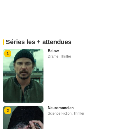
Séries les + attendues
Below
1
Drame
,
Thriller
Neuromancien
2
Science Fiction
,
Thriller