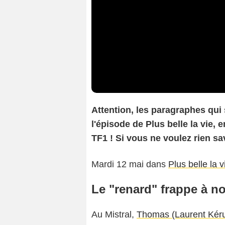
At
tention, les paragraphes qui
l'épisode de Plus belle la vie, 
TF1 ! Si vous ne voulez rien sav
Mardi 12 mai dans
Plus belle la v
Le "renard" frappe à n
Au Mistral,
Thomas (Laurent Kér