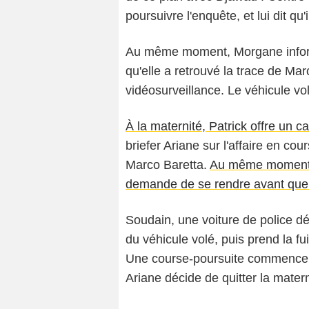
poursuivre l'enquête, et lui dit qu'il
Au même moment, Morgane infor
qu'elle a retrouvé la trace de Ma
vidéosurveillance. Le véhicule vol
À la maternité, Patrick offre un
briefer Ariane sur l'affaire en cou
Marco Baretta.
Au même moment, 
demande de se rendre avant que l
Soudain, une voiture de police d
du véhicule volé, puis prend la fui
Une course-poursuite commence su
Ariane décide de quitter la matern