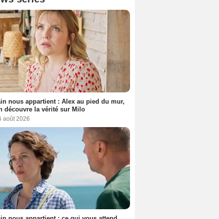
n nous appartient : Alex au pied du mur,
h découvre la vérité sur Milo
6 août 2026
n nous appartient : ce qui vous attend