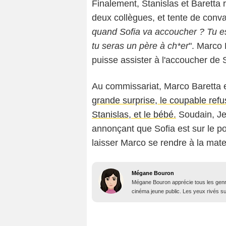
Finalement, Stanislas et Baretta r
deux collègues, et tente de conva
quand Sofia va accoucher ? Tu es 
tu seras un père à ch*er
". Marco 
puisse assister à l'accoucher de S
Au commissariat, Marco Baretta e
grande surprise, le coupable refu
Stanislas, et le bébé.
Soudain, Jea
annonçant que Sofia est sur le p
laisser Marco se rendre à la mate
Mégane Bouron
Mégane Bouron apprécie tous les genres
cinéma jeune public. Les yeux rivés sur 