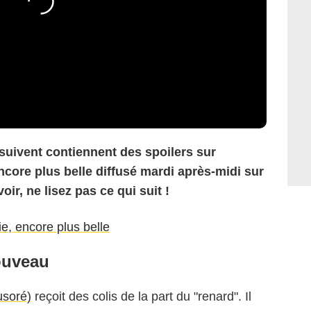
 suivent contiennent des spoilers sur
encore plus belle diffusé mardi après-midi sur
oir, ne lisez pas ce qui suit !
ie, encore plus belle
ouveau
usoré)
reçoit des colis de la part du "renard". Il