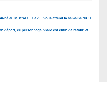
au-né au Mistral !... Ce qui vous attend la semaine du 11
son départ, ce personnage phare est enfin de retour, et