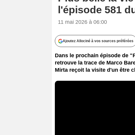
l'épisode 581 d
11 mai 2026 à 06:00
Ajoutez Allociné à vos sources préférées
Dans le prochain épisode de "Pl
retrouve la trace de Marco Baret
Mirta reçoit la visite d'un être c