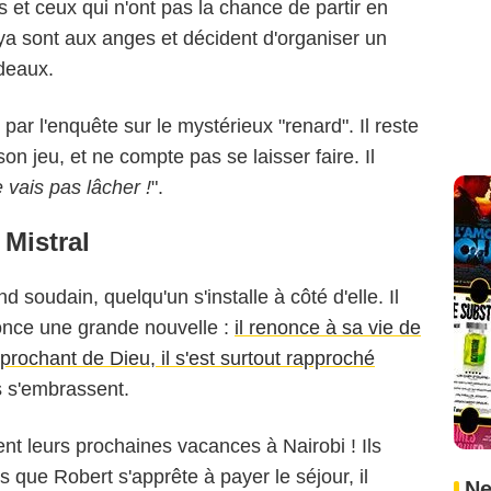
es et ceux qui n'ont pas la chance de partir en
a sont aux anges et décident d'organiser un
adeaux.
ar l'enquête sur le mystérieux "renard". Il reste
 jeu, et ne compte pas se laisser faire. Il
 vais pas lâcher !
".
 Mistral
 soudain, quelqu'un s'installe à côté d'elle. Il
nnonce une grande nouvelle :
il renonce à sa vie de
pprochant de Dieu, il s'est surtout rapproché
is s'embrassent.
ient leurs prochaines vacances à Nairobi ! Ils
rs que Robert s'apprête à payer le séjour, il
Ne