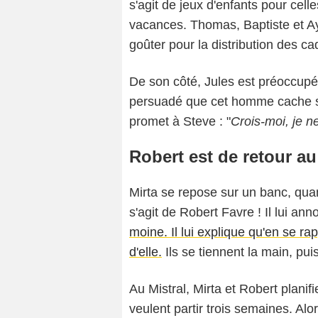
s'agit de jeux d'enfants pour cell
vacances. Thomas, Baptiste et Ay
goûter pour la distribution des c
De son côté, Jules est préoccupé p
persuadé que cet homme cache son
promet à Steve : "
Crois-moi, je ne
Robert est de retour au
Mirta se repose sur un banc, quand
s'agit de Robert Favre ! Il lui a
moine. Il lui explique qu'en se ra
d'elle.
Ils se tiennent la main, pu
Au Mistral, Mirta et Robert planif
veulent partir trois semaines. Alo