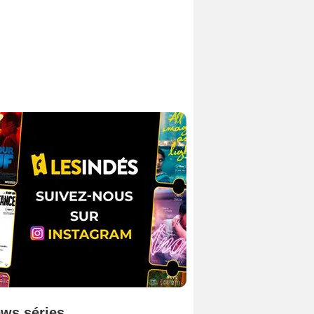
ws séries