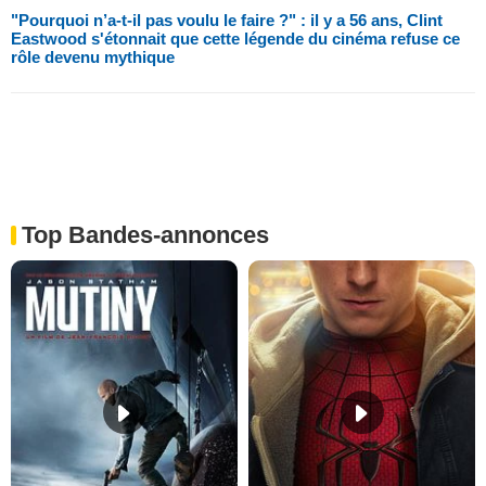
"Pourquoi n’a-t-il pas voulu le faire ?" : il y a 56 ans, Clint
Eastwood s'étonnait que cette légende du cinéma refuse ce
rôle devenu mythique
Top Bandes-annonces