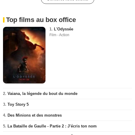
Top films au box office
1.
L'Odyssée
Film - Action
2.
Vaiana, la légende du bout du monde
3.
Toy Story 5
4.
Des Minions et des monstres
5.
La Bataille de Gaulle - Partie 2 : J’écris ton nom