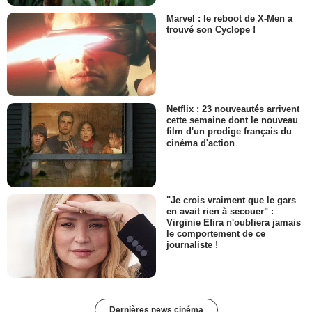
Marvel : le reboot de X-Men a
trouvé son Cyclope !
Netflix : 23 nouveautés arrivent
cette semaine dont le nouveau
film d'un prodige français du
cinéma d'action
"Je crois vraiment que le gars
en avait rien à secouer" :
Virginie Efira n'oubliera jamais
le comportement de ce
journaliste !
Dernières news cinéma