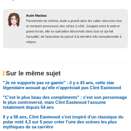
Aude Mackau
Passionnée de cinéma, Aude a grandi dans les salles obscures tout
en tombant amoureuse des séries à côté. Jonglant entre le petit et
grand écran, elle se spécialise désormais dans tout ce qui fait
l'actualité, de l'anecdote du passé à la dernière info sensationnelle à
relayer.
Sur le même sujet
"Je ne supporte pas ce gamin" : il y a 43 ans, cette star
légendaire avouait qu'elle n'appréciait pas Clint Eastwood
"C'est le plus beau des compliments" : c'est son personnage
le plus controversé, mais Clint Eastwood l'assume
totalement depuis 54 ans
Il y a 56 ans, Clint Eastwood s'est inspiré d'un classique du
polar noté 4,3 sur 5 pour créer l'une des scènes les plus
mythiques de sa carrière