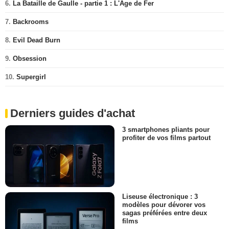
6.
La Bataille de Gaulle - partie 1 : L'Âge de Fer
7.
Backrooms
8.
Evil Dead Burn
9.
Obsession
10.
Supergirl
Derniers guides d'achat
3 smartphones pliants pour
profiter de vos films partout
Liseuse électronique : 3
modèles pour dévorer vos
sagas préférées entre deux
films