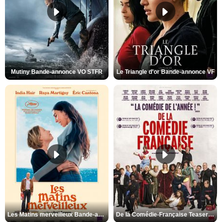
Mutiny Bande-annonce VO STFR
Le Triangle d'or Bande-annonce VF
Les Matins merveilleux Bande-annonce VF
De la Comédie-Française Teaser VF