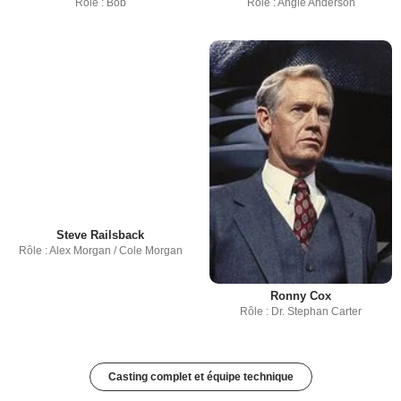
Rôle : Bob
Rôle : Angie Anderson
Steve Railsback
Rôle : Alex Morgan / Cole Morgan
Ronny Cox
Rôle : Dr. Stephan Carter
Casting complet et équipe technique