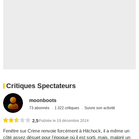
Critiques Spectateurs
moonboots
73 abonnés
1 322 critiques
Suivre son activité
2,5
Publiée le 19 décembre 2014
Fenêtre sur Crime renvoie forcément à Hitchock, il a même un
côté assez désuet pour l'époque où il est sorti, mais, malgré un