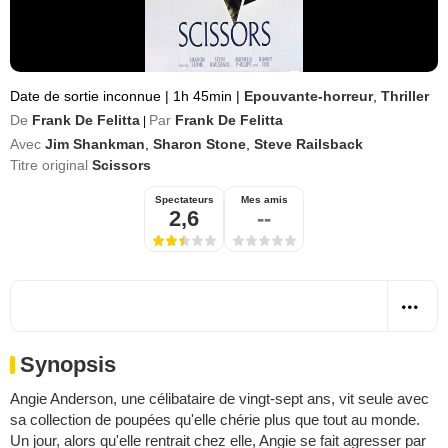
Date de sortie inconnue
|
1h 45min
|
Epouvante-horreur
,
Thriller
De
Frank De Felitta
Par
Frank De Felitta
|
Avec
Jim Shankman
,
Sharon Stone
,
Steve Railsback
Titre original
Scissors
Spectateurs
Mes amis
2,6
--
Synopsis
Angie Anderson, une célibataire de vingt-sept ans, vit seule avec
sa collection de poupées qu'elle chérie plus que tout au monde.
Un jour, alors qu'elle rentrait chez elle, Angie se fait agresser par