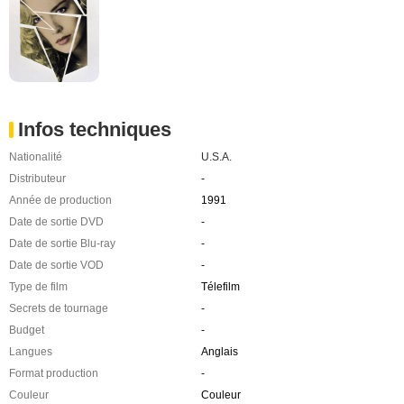
Infos techniques
Nationalité
U.S.A.
Distributeur
-
Année de production
1991
Date de sortie DVD
-
Date de sortie Blu-ray
-
Date de sortie VOD
-
Type de film
Télefilm
Secrets de tournage
-
Budget
-
Langues
Anglais
Format production
-
Couleur
Couleur