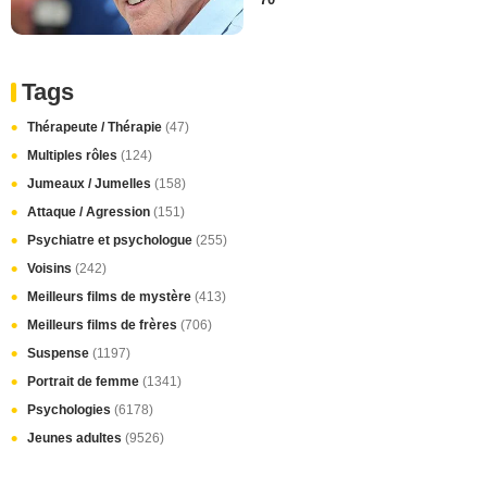
70
Tags
Thérapeute / Thérapie
(47)
Multiples rôles
(124)
Jumeaux / Jumelles
(158)
Attaque / Agression
(151)
Psychiatre et psychologue
(255)
Voisins
(242)
Meilleurs films de mystère
(413)
Meilleurs films de frères
(706)
Suspense
(1197)
Portrait de femme
(1341)
Psychologies
(6178)
Jeunes adultes
(9526)