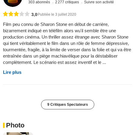
303 abonnés
2 277 critiques
Suivre son activité
3,0
Publiée le 3 juillet 2020
Film peu connu de Sharon Stone en début de carrière,
bizarrement indiqué en téléfilm alors wu'il semble être une
production cinéma. Un thriller assez étrange avec Sharon Stone
qui tient véritablement le film dans un rôle de femme dépressive,
tourmentée, fragile, à la limite de verser dans la folie et qui va être
entraînée dans un piège machiavélique pour la déstabiliser
complètement. Le scénario est assez inventif et le ...
Lire plus
9 Critiques Spectateurs
Photo