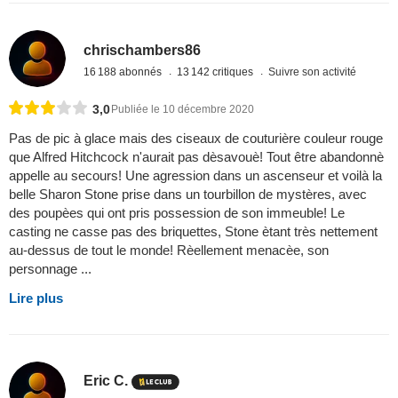
chrischambers86
16 188 abonnés
13 142 critiques
Suivre son activité
3,0
Publiée le 10 décembre 2020
Pas de pic à glace mais des ciseaux de couturière couleur rouge
que Alfred Hitchcock n'aurait pas dèsavouè! Tout être abandonnè
appelle au secours! Une agression dans un ascenseur et voilà la
belle Sharon Stone prise dans un tourbillon de mystères, avec
des poupèes qui ont pris possession de son immeuble! Le
casting ne casse pas des briquettes, Stone ètant très nettement
au-dessus de tout le monde! Rèellement menacèe, son
personnage ...
Lire plus
Eric C.