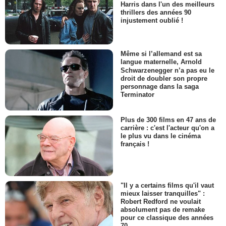
Harris dans l'un des meilleurs
thrillers des années 90
injustement oublié !
Même si l’allemand est sa
langue maternelle, Arnold
Schwarzenegger n’a pas eu le
droit de doubler son propre
personnage dans la saga
Terminator
Plus de 300 films en 47 ans de
carrière : c'est l'acteur qu'on a
le plus vu dans le cinéma
français !
"Il y a certains films qu'il vaut
mieux laisser tranquilles" :
Robert Redford ne voulait
absolument pas de remake
pour ce classique des années