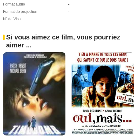
Format audio
-
Format de projection
-
N° de Visa
-
Si vous aimez ce film, vous pourriez
aimer ...