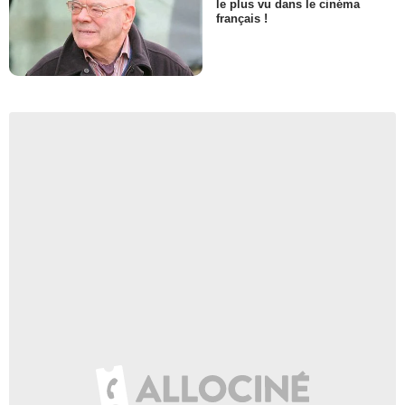
le plus vu dans le cinéma
français !