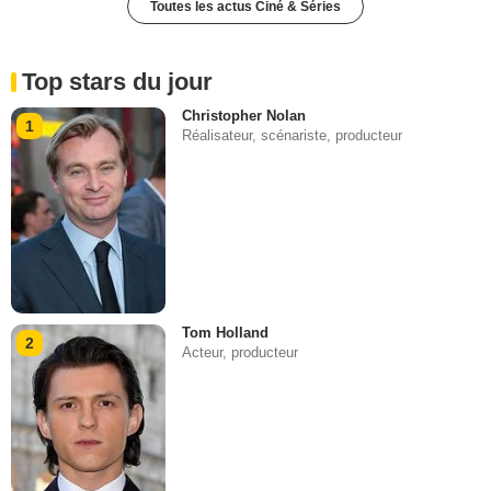
Toutes les actus Ciné & Séries
Top stars du jour
Christopher Nolan
1
Réalisateur, scénariste, producteur
Tom Holland
2
Acteur, producteur