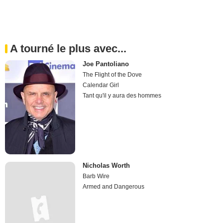
A tourné le plus avec...
Joe Pantoliano
The Flight of the Dove
Calendar Girl
Tant qu'il y aura des hommes
Nicholas Worth
Barb Wire
Armed and Dangerous