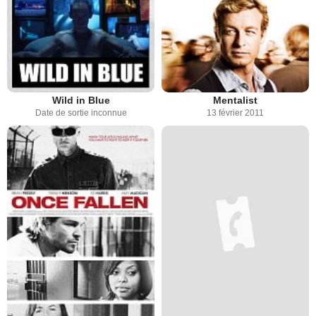
Wild in Blue
Mentalist
Date de sortie inconnue
13 février 2011