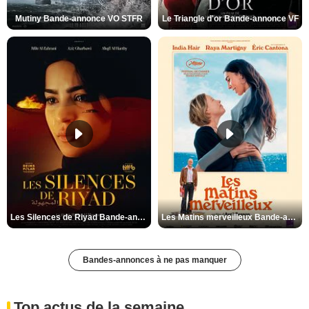
Mutiny Bande-annonce VO STFR
Le Triangle d'or Bande-annonce VF
Les Silences de Riyad Bande-annonce VO STFR
Les Matins merveilleux Bande-annonce VF
Bandes-annonces à ne pas manquer
Top actus de la semaine