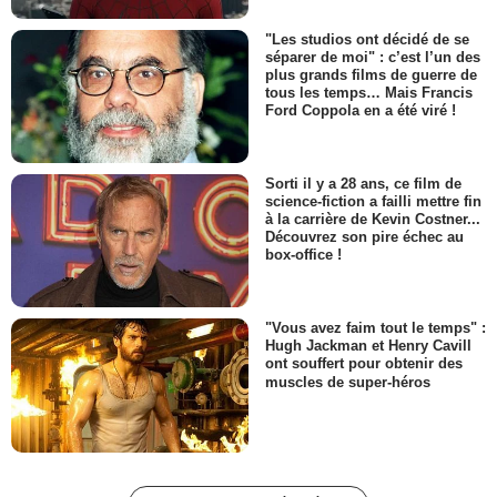
"Les studios ont décidé de se
séparer de moi" : c’est l’un des
plus grands films de guerre de
tous les temps… Mais Francis
Ford Coppola en a été viré !
Sorti il y a 28 ans, ce film de
science-fiction a failli mettre fin
à la carrière de Kevin Costner...
Découvrez son pire échec au
box-office !
"Vous avez faim tout le temps" :
Hugh Jackman et Henry Cavill
ont souffert pour obtenir des
muscles de super-héros