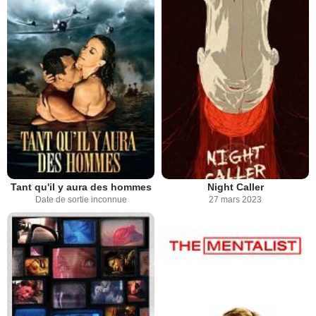
Tant qu'il y aura des hommes
Night Caller
Date de sortie inconnue
27 mars 2023