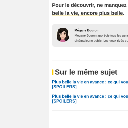
Pour le découvrir,
ne manquez
belle la vie, encore plus belle
.
Mégane Bouron
Mégane Bouron apprécie tous les genres
cinéma jeune public. Les yeux rivés sur 
Sur le même sujet
Plus belle la vie en avance : ce qui v
[SPOILERS]
Plus belle la vie en avance : ce qui v
[SPOILERS]