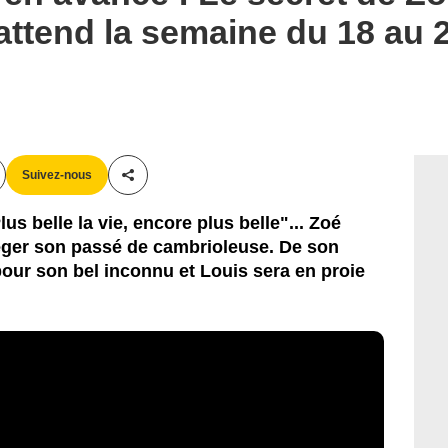
 attend la semaine du 18 au 
Suivez-nous
Partager cet article
s belle la vie, encore plus belle"... Zoé
éger son passé de cambrioleuse. De son
pour son bel inconnu et Louis sera en proie