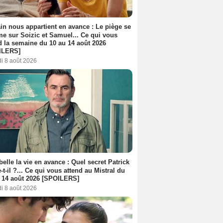
n nous appartient en avance : Le piège se
me sur Soizic et Samuel... Ce qui vous
d la semaine du 10 au 14 août 2026
ILERS]
i 8 août 2026
belle la vie en avance : Quel secret Patrick
-t-il ?... Ce qui vous attend au Mistral du
 14 août 2026 [SPOILERS]
i 8 août 2026