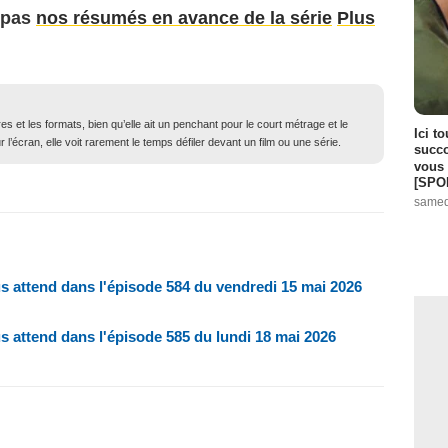
 pas
nos résumés en avance de la série
Plus
 et les formats, bien qu’elle ait un penchant pour le court métrage et le
Ici t
l’écran, elle voit rarement le temps défiler devant un film ou une série.
succo
vous 
[SPO
samed
ous attend dans l'épisode 584 du vendredi 15 mai 2026
ous attend dans l'épisode 585 du lundi 18 mai 2026