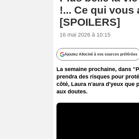
!... Ce qui vous
[SPOILERS]
16 mai 2026 à 10:15
Ajoutez Allociné à vos sources préférées
La semaine prochaine, dans "Plu
prendra des risques pour prot
côté, Laura n'aura d'yeux que 
aux doutes.