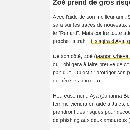
Zoé prend de gros ris
Avec l'aide de son meilleur ami, 
sera sur les traces de nouveaux su
le "Renard". Mais contre toute att
proche l'a trahi :
il s'agira d'Aya,
De son côté, Zoé (
Manon Chevall
qui l'obligera à faire preuve de c
panique. Objectif : protéger son 
derrière les barreaux.
Heureusement, Aya (
Johanna Bo
femme viendra en aide à
Jules, 
prendront des risques pour découvr
de phishing aux deux amoureux 