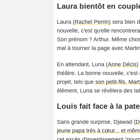
Laura bientôt en coupl
Laura (
Rachel Perrin
) sera bien 
nouvelle, c'est qu'elle rencontrera
Son prénom ? Arthur. Même chos
mal à tourner la page avec Martin
En attendant, Luna (
Anne Décis
)
théâtre. La bonne nouvelle, c'est 
projet, tels que
son petit-fils, Mart
élément, Luna se révèlera des tal
Louis fait face à la pate
Sans grande surprise, Djawad (
D
jeune papa très à cœur... et mêm
cet excès d'investissement "
pourr