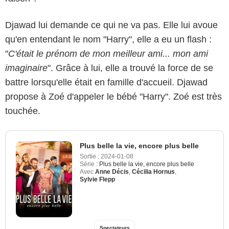
Djawad lui demande ce qui ne va pas. Elle lui avoue
qu'en entendant le nom "Harry", elle a eu un flash :
"
C'était le prénom de mon meilleur ami... mon ami
imaginaire
". Grâce à lui, elle a trouvé la force de se
battre lorsqu'elle était en famille d'accueil. Djawad
propose à Zoé d'appeler le bébé "Harry". Zoé est très
touchée.
Plus belle la vie, encore plus belle
Sortie :
2024-01-08
Série :
Plus belle la vie, encore plus belle
Avec
Anne Décis
,
Cécilia Hornus
,
Sylvie Flepp
Spectateurs