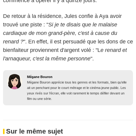
commencé à opérer il y a quinze jours.
De retour à la résidence, Jules confie à Aya avoir
trouvé une piste : "
Si je te disais que le malaise
cardiaque de mon grand-père, c'est à cause du
renard ?
". En effet, il est persuadé que les dons de ce
bienfaiteur proviennent d'argent volé : "L
e renard et
l'arnaqueur, c'est la même personne
".
Mégane Bouron
Mégane Bouron apprécie tous les genres et les formats, bien qu’elle
ait un penchant pour le court métrage et le cinéma jeune public. Les
yeux rivés sur l’écran, elle voit rarement le temps défiler devant un
film ou une série.
Sur le même sujet