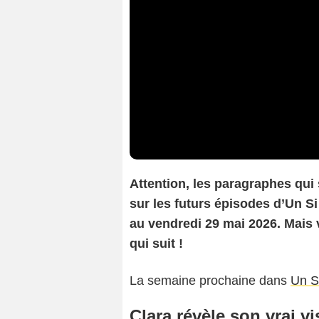
A
ttention, les paragraphes qui
sur les futurs épisodes d’
Un Si
au vendredi 29 mai 2026. Mais v
qui suit !
La semaine prochaine dans
Un S
Clara révèle son vrai v