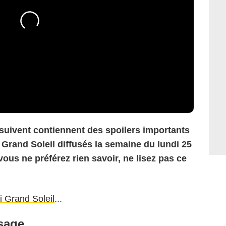
 suivent contiennent des spoilers importants
 Grand Soleil
diffusés la semaine du lundi 25
ous ne préférez rien savoir, ne lisez pas ce
i Grand Soleil
...
isage