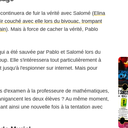
 continuera de fuir la vérité avec Salomé (
Elina
ir couché avec elle lors du bivouac, trompant
ain
). Mais à force de cacher la vérité, Pablo
 qui a été sauvée par Pablo et Salomé lors du
p. Elle s'intéressera tout particulièrement à
nt jusqu'à l'espionner sur internet. Mais pour
ies d'examen à la professeure de mathématiques,
anigancent les deux élèves ? Au même moment,
nt ainsi une nouvelle fois à la tentation avec