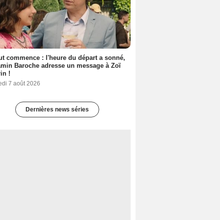
out commence : l'heure du départ a sonné,
amin Baroche adresse un message à Zoï
in !
edi 7 août 2026
Dernières news séries