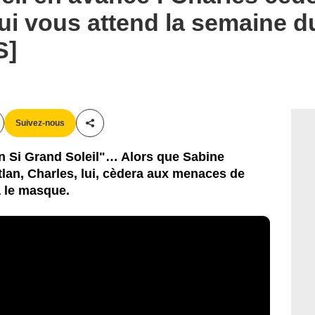
qui vous attend la semaine d
S]
Suivez-nous
Partager cet article
 Si Grand Soleil"… Alors que Sabine
Atlan, Charles, lui, cèdera aux menaces de
a le masque.