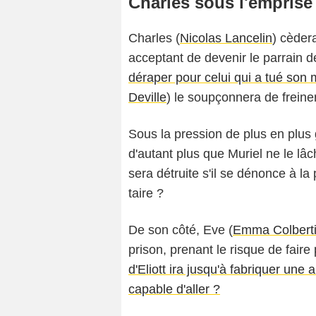
Charles sous l'emprise
Charles (
Nicolas Lancelin
) cèder
acceptant de devenir le parrain de
déraper pour celui qui a tué son 
Deville
) le soupçonnera de freiner
Sous la pression de plus en plu
d'autant plus que Muriel ne le lâc
sera détruite s'il se dénonce à la 
taire ?
De son côté, Eve (
Emma Colbert
prison, prenant le risque de fair
d'Eliott ira jusqu'à fabriquer un
capable d'aller ?