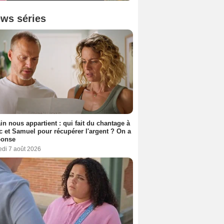
ws séries
n nous appartient : qui fait du chantage à
c et Samuel pour récupérer l'argent ? On a
ponse
edi 7 août 2026