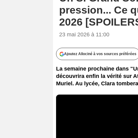
pression... Ce 
2026 [SPOILER
23 mai 2026 à 11:00
Ajoutez Allociné à vos sources préférées
La semaine prochaine dans "Un
découvrira enfin la vérité sur 
Muriel. Au lycée, Clara tomber