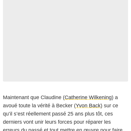
Maintenant que Claudine (
Catherine Wilkening
) a
avoué toute la vérité à Becker (
Yvon Back)
sur ce
qu’il s’est réellement passé 25 ans plus tôt, ces
derniers vont unir leurs forces pour réparer les
erreurs du passé et tout mettre en œuvre pour faire