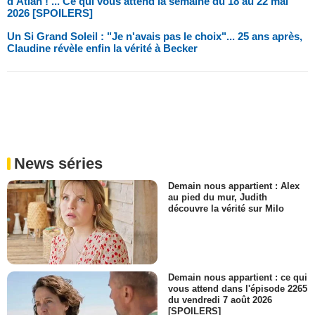
d'Atlan ! ... Ce qui vous attend la semaine du 18 au 22 mai
2026 [SPOILERS]
Un Si Grand Soleil : "Je n'avais pas le choix"... 25 ans après,
Claudine révèle enfin la vérité à Becker
News séries
Demain nous appartient : Alex
au pied du mur, Judith
découvre la vérité sur Milo
Demain nous appartient : ce qui
vous attend dans l'épisode 2265
du vendredi 7 août 2026
[SPOILERS]