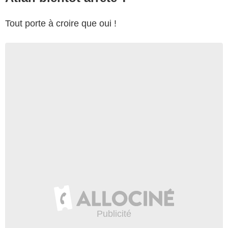
Tout porte à croire que oui !