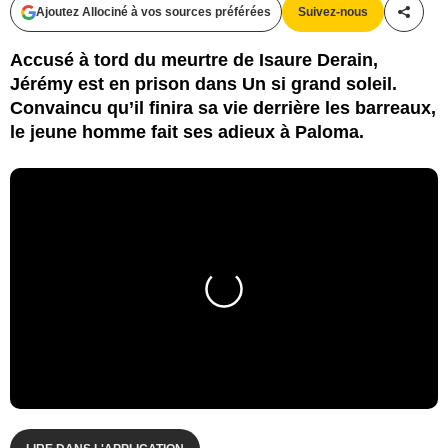
Ajoutez Allociné à vos sources préférées
Suivez-nous
Partag
Accusé à tord du meurtre de Isaure Derain,
Jérémy est en prison dans Un si grand soleil.
Convaincu qu’il finira sa vie derrière les barreaux,
le jeune homme fait ses adieux à Paloma.