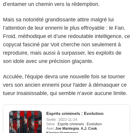
d’entamer un chemin vers la rédemption.
Mais sa notoriété grandissante attire malgré lui
l’attention de leur ennemi le plus effroyable : le Fan.
Froid, méthodique et d’une redoutable intelligence, ce
copycat fasciné par Voit cherche non seulement à
reproduire, mais aussi à surpasser, les exploits de
son idole avec une précision glaçante.
Acculée, l'équipe devra une nouvelle fois se tourner
vers son ancien ennemi pour l'aider à démasquer ce
tueur insaisissable, qui semble n’avoir aucune limite.
Esprits criminels : Evolution
Sortie :
2022-11-24
Série :
Esprits criminels : Evolution
Avec
Joe Mantegna
,
A.J. Cook
,
Kirsten Vangsness