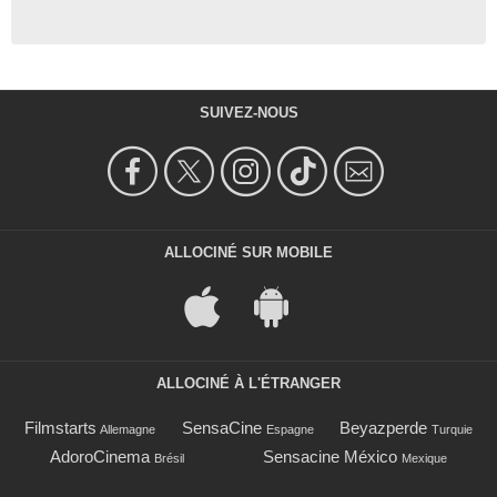
SUIVEZ-NOUS
ALLOCINÉ SUR MOBILE
ALLOCINÉ À L'ÉTRANGER
Filmstarts
SensaCine
Beyazperde
Allemagne
Espagne
Turquie
AdoroCinema
Sensacine México
Brésil
Mexique