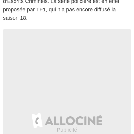
d’Esprits Criminels. La série policière est en effet
proposée par TF1, qui n’a pas encore diffusé la
saison 18.