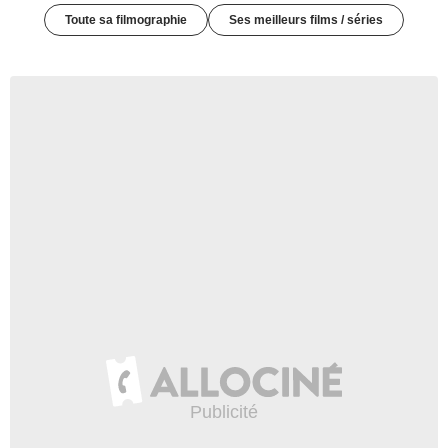
Toute sa filmographie
Ses meilleurs films / séries