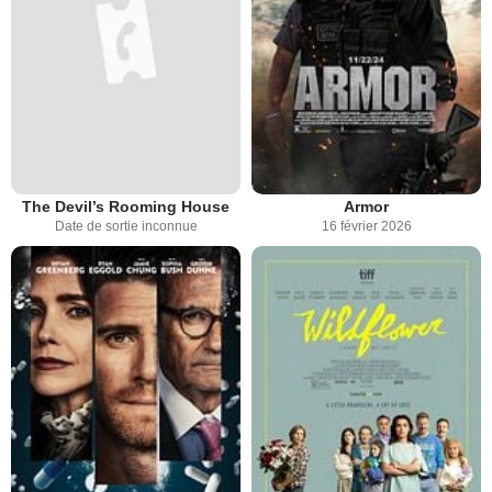
The Devil’s Rooming House
Armor
Date de sortie inconnue
16 février 2026