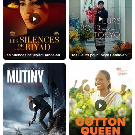
Les Silences de Riyad Bande-annonce VO STFR
Des Fleurs pour Tokyo Bande-annonce VO STFR