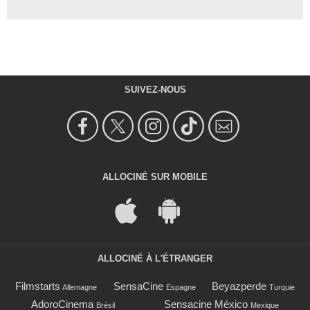
SUIVEZ-NOUS
ALLOCINÉ SUR MOBILE
ALLOCINÉ À L'ÉTRANGER
Filmstarts
SensaCine
Beyazperde
Allemagne
Espagne
Turquie
AdoroCinema
Sensacine México
Brésil
Mexique