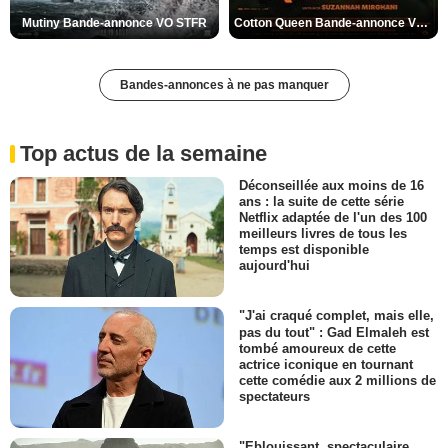
Mutiny Bande-annonce VO STFR
Cotton Queen Bande-annonce VO STFR
Bandes-annonces à ne pas manquer
Top actus de la semaine
Déconseillée aux moins de 16
ans : la suite de cette série
Netflix adaptée de l'un des 100
meilleurs livres de tous les
temps est disponible
aujourd'hui
"J'ai craqué complet, mais elle,
pas du tout" : Gad Elmaleh est
tombé amoureux de cette
actrice iconique en tournant
cette comédie aux 2 millions de
spectateurs
"Eblouissant, spectaculaire,