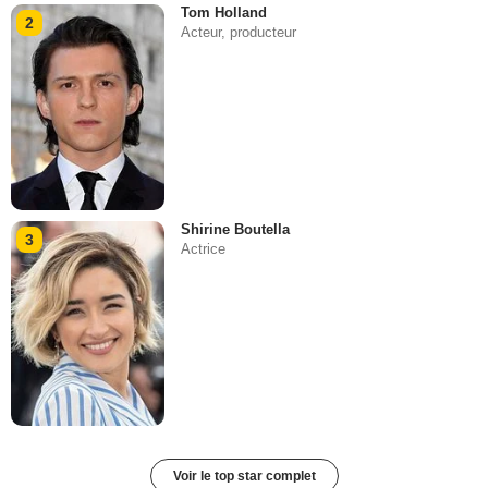
Tom Holland
2
Acteur, producteur
Shirine Boutella
3
Actrice
Voir le top star complet