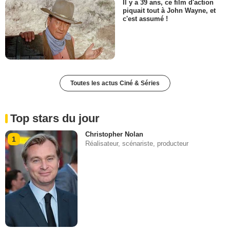
Il y a 39 ans, ce film d'action
piquait tout à John Wayne, et
c'est assumé !
Toutes les actus Ciné & Séries
Top stars du jour
Christopher Nolan
1
Réalisateur, scénariste, producteur