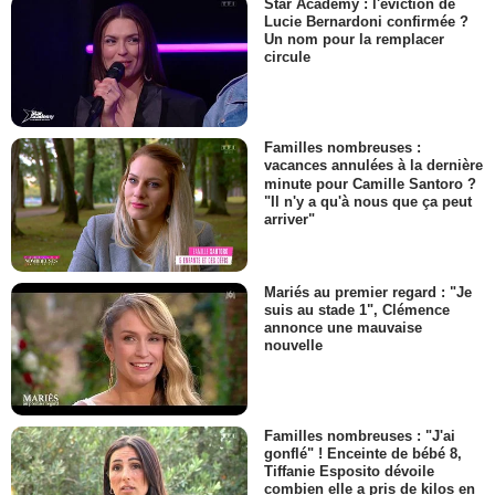
Star Academy : l'éviction de
Lucie Bernardoni confirmée ?
Un nom pour la remplacer
circule
Familles nombreuses :
vacances annulées à la dernière
minute pour Camille Santoro ?
"Il n'y a qu'à nous que ça peut
arriver"
Mariés au premier regard : "Je
suis au stade 1", Clémence
annonce une mauvaise
nouvelle
Familles nombreuses : "J'ai
gonflé" ! Enceinte de bébé 8,
Tiffanie Esposito dévoile
combien elle a pris de kilos en