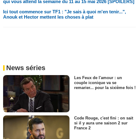
qui vous attend la semaine du 11 au 15 mai 2026 [SPOILERS]
Ici tout commence sur TF1 : "Je sais à quoi m'en tenir...",
Anouk et Hector mettent les choses à plat
News séries
Les Feux de l'amour : un
couple iconique va se
remarier... pour la sixième fois !
Code Rouge, c'est fini : on sait
si il y aura une saison 2 sur
France 2