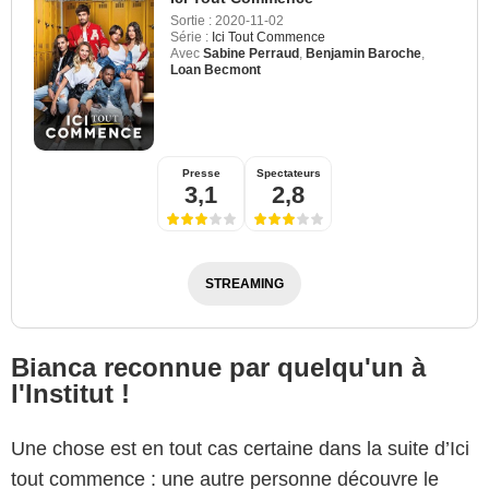
Sortie :
2020-11-02
Série :
Ici Tout Commence
Avec
Sabine Perraud
,
Benjamin Baroche
,
Loan Becmont
Presse
Spectateurs
3,1
2,8
STREAMING
Bianca reconnue par quelqu'un à
l'Institut !
Une chose est en tout cas certaine dans la suite d’Ici
tout commence : une autre personne découvre le