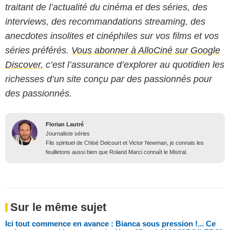
traitant de l’actualité du cinéma et des séries, des
interviews, des recommandations streaming, des
anecdotes insolites et cinéphiles sur vos films et vos
séries préférés.
Vous abonner à AlloCiné sur Google
Discover,
c’est l’assurance d’explorer au quotidien les
richesses d’un site conçu par des passionnés pour
des passionnés.
Florian Lautré
Journaliste séries
Fils spirituel de Chloé Delcourt et Victor Newman, je connais les
feuilletons aussi bien que Roland Marci connaît le Mistral.
Sur le même sujet
Ici tout commence en avance : Bianca sous pression !... Ce