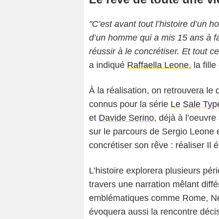
"C’est avant tout l’histoire d’un 
d’un homme qui a mis 15 ans à fair
réussir à le concrétiser. Et tout 
a indiqué
Raffaella Leone
, la fil
À la réalisation, on retrouvera le 
connus pour la série
Le Sale Typ
et
Davide Serino
, déjà à l’oeuvr
sur le parcours de Sergio Leone e
concrétiser son rêve : réaliser Il 
L’histoire explorera plusieurs pé
travers une narration mêlant diffé
emblématiques comme Rome, New 
évoquera aussi la rencontre déci