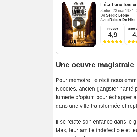
Il était une fois 
Sortie :
23 mai 1984
|
De
Sergio Leone
Avec
Robert De Niro
Presse
Spect
4,9
4
Une oeuvre magistrale
Pour mémoire, le récit nous emmèn
Noodles, ancien gangster hanté 
fumerie d’opium pour échapper à 
dans une ville transformée et re
Il se relate son enfance dans le 
Max, leur amitié indéfectible et 