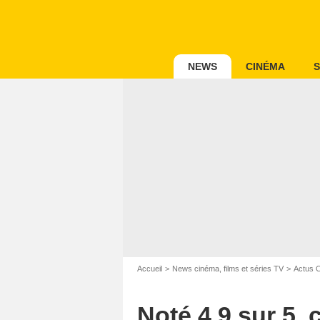
NEWS
CINÉMA
S
Accueil
News cinéma, films et séries TV
Actus 
Noté 4,9 sur 5,