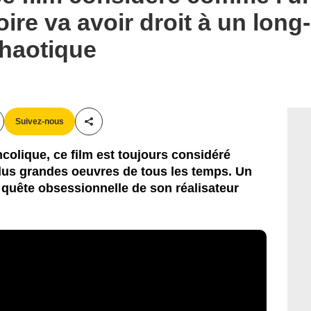
oire va avoir droit à un lon
chaotique
Suivez-nous
Partager cet article
olique, ce film est toujours considéré
lus grandes oeuvres de tous les temps. Un
 quête obsessionnelle de son réalisateur
.