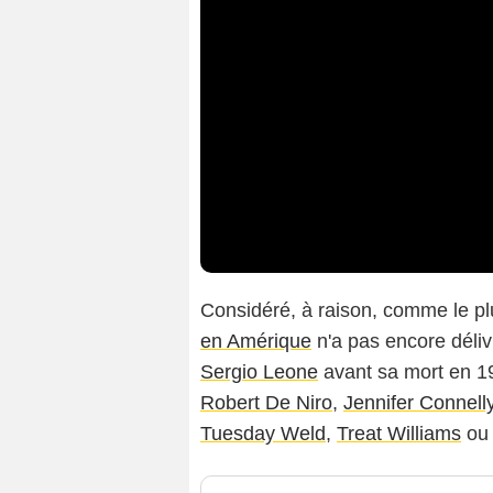
Considéré, à raison, comme le pl
en Amérique
n'a pas encore déliv
Sergio Leone
avant sa mort en 198
Robert De Niro
,
Jennifer Connell
Tuesday Weld
,
Treat Williams
ou