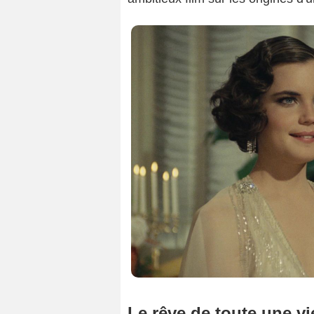
Le rêve de toute une vi