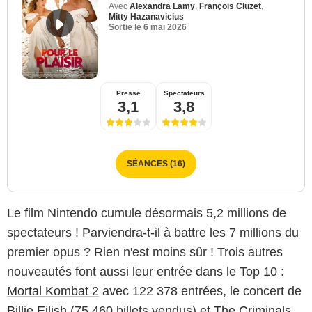
Avec
Alexandra Lamy
,
François Cluzet
,
Mitty Hazanavicius
Sortie le
6 mai 2026
Presse
Spectateurs
3,1
3,8
SÉANCES (16)
Le film Nintendo cumule désormais 5,2 millions de
spectateurs ! Parviendra-t-il à battre les 7 millions du
premier opus ? Rien n'est moins sûr ! Trois autres
nouveautés font aussi leur entrée dans le Top 10 :
Mortal Kombat 2
avec 122 378 entrées, le concert de
Billie Eilish
(75 460 billets vendus) et
The Criminals