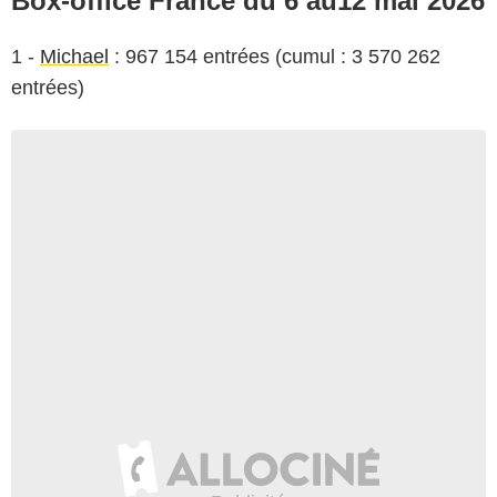
Box-office France du 6 au12 mai 2026
1 -
Michael
: 967 154 entrées (cumul : 3 570 262
entrées)