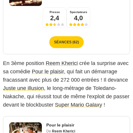
Presse
Spectateurs
2,4
4,0
SÉANCES (62)
En 3ème position
Reem Kherici
crée la surprise avec
sa comédie
Pour le plaisir
, qui fait un démarrage
fracassant avec plus de 272 000 entrées ! Il devance
Juste une illusion
, le long-métrage de Toledano-
Nakache, qui réussit tout de même l'exploit de passer
devant le blockbuster
Super Mario Galaxy
!
Pour le plaisir
De
Reem Kherici