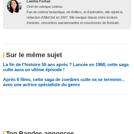
Laëtitia Forhan
Chef de rubrique cinéma
Fan de cinéma fantastique, de thrillers, et d’animation, elle rejoint la
rédaction d’AlloCiné en 2007. Elle navigue depuis entre écriture
d'articles, rencontres passionnantes et couvertures de festivals.
Sur le même sujet
La fin de l'histoire 55 ans après ? Lancée en 1968, cette saga
culte aura un ultime épisode !
Après 6 films, cette saga de zombies culte va se terminer...
avec une actrice spécialiste du genre
Top Bandes-annonces