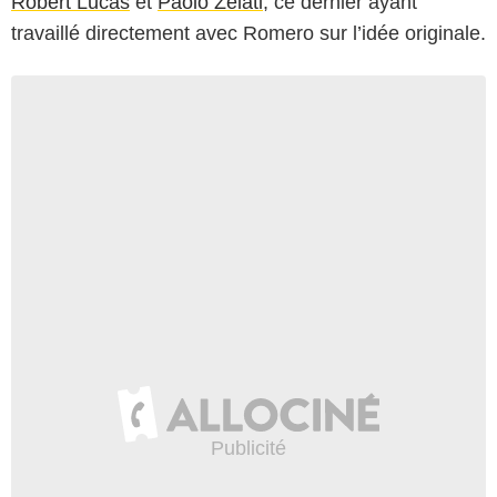
Robert Lucas
et
Paolo Zelati
, ce dernier ayant
travaillé directement avec Romero sur l’idée originale.