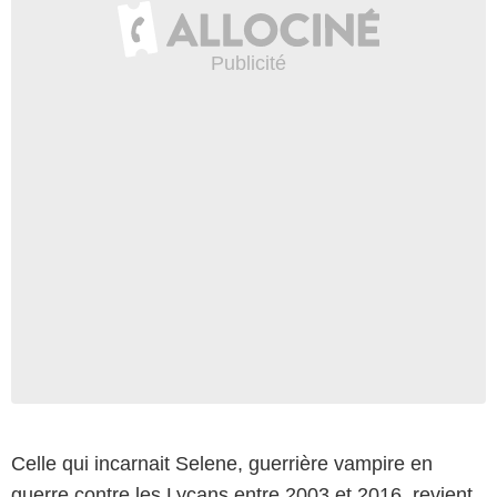
Celle qui incarnait Selene, guerrière vampire en
Sony / Lionsgate
guerre contre les Lycans entre 2003 et 2016, revient