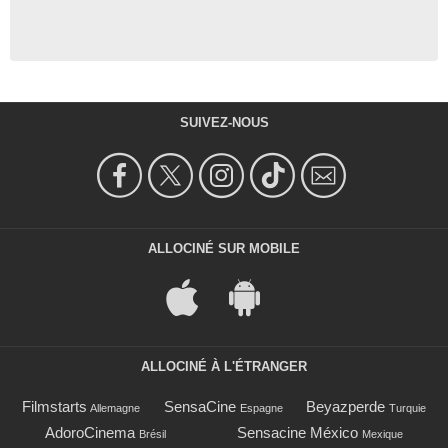
SUIVEZ-NOUS
ALLOCINÉ SUR MOBILE
ALLOCINÉ À L'ÉTRANGER
Filmstarts
SensaCine
Beyazperde
Allemagne
Espagne
Turquie
AdoroCinema
Sensacine México
Brésil
Mexique