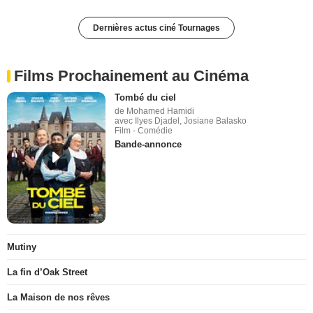
Dernières actus ciné Tournages
Films Prochainement au Cinéma
Tombé du ciel
de Mohamed Hamidi
avec Ilyes Djadel, Josiane Balasko
Film - Comédie
Bande-annonce
Mutiny
La fin d’Oak Street
La Maison de nos rêves