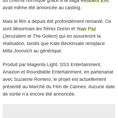
du cinéma horrifique grâce à la saga
Resident Evil
,
avait même été annoncée au casting.
Mais le film a depuis été profondément remanié. Ce
sont désormais les frères Doron et
Yoav Paz
(Jeruzalem et The Golem) qui en assureront la
réalisation, tandis que Kate Beckinsale remplace
Milla Jovovich au générique.
Produit par Magenta Light, SSS Entertainment,
Anaxion et Roundtable Entertainment, en partenariat
avec Suzanne Romero, le projet est actuellement
présenté au Marché du Film de Cannes. Aucune date
de sortie n’a encore été annoncée.