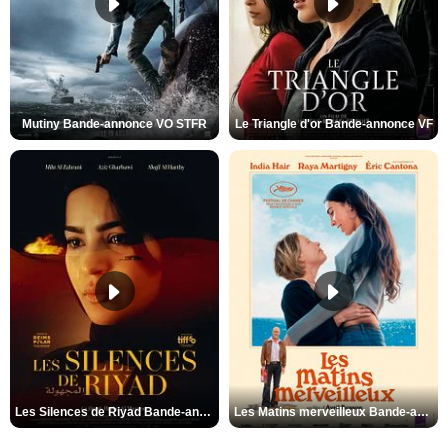
Mutiny Bande-annonce VO STFR
Le Triangle d'or Bande-annonce VF
Les Silences de Riyad Bande-annonce VO STFR
Les Matins merveilleux Bande-annonce VF