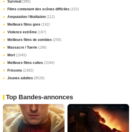
Survival
(395)
Films contenant des scènes difficiles
(152)
Amputation / Mutilation
(112)
Meilleurs films gore
(192)
Violence extrême
(197)
Meilleurs films de zombies
(256)
Massacre / Tuerie
(196)
Mort
(1045)
Meilleurs films cultes
(1040)
Frissons
(2382)
Jeunes adultes
(9526)
Top Bandes-annonces