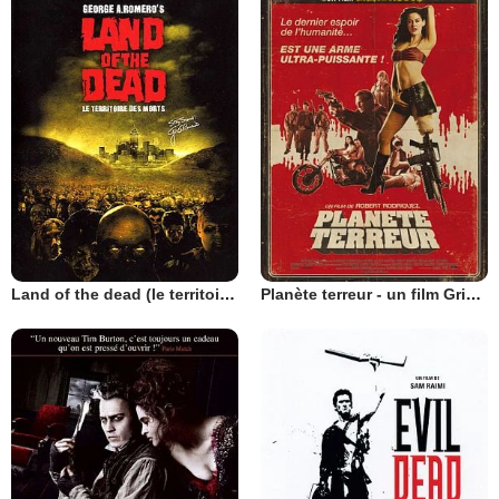
Land of the dead (le territoire des morts)
Planète terreur - un film Grindhouse