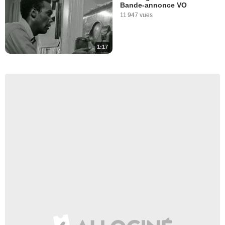
Bande-annonce VO
11 947 vues
1:17