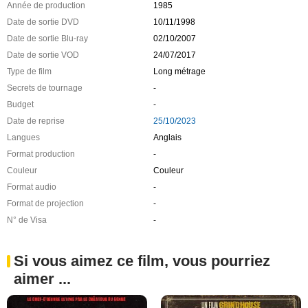
Année de production
1985
Date de sortie DVD
10/11/1998
Date de sortie Blu-ray
02/10/2007
Date de sortie VOD
24/07/2017
Type de film
Long métrage
Secrets de tournage
-
Budget
-
Date de reprise
25/10/2023
Langues
Anglais
Format production
-
Couleur
Couleur
Format audio
-
Format de projection
-
N° de Visa
-
Si vous aimez ce film, vous pourriez
aimer ...