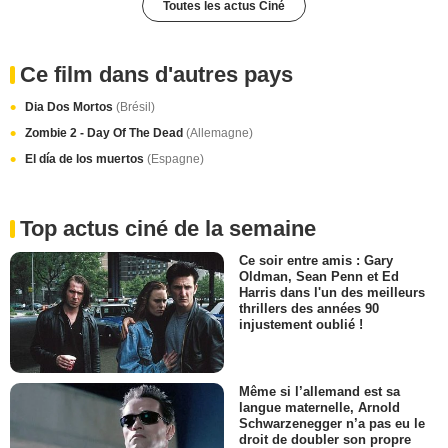
Toutes les actus Ciné
Ce film dans d'autres pays
Dia Dos Mortos
(Brésil)
Zombie 2 - Day Of The Dead
(Allemagne)
El día de los muertos
(Espagne)
Top actus ciné de la semaine
Ce soir entre amis : Gary
Oldman, Sean Penn et Ed
Harris dans l'un des meilleurs
thrillers des années 90
injustement oublié !
Même si l’allemand est sa
langue maternelle, Arnold
Schwarzenegger n’a pas eu le
droit de doubler son propre