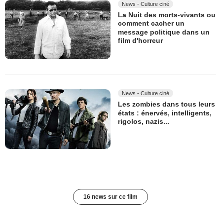
News - Culture ciné
La Nuit des morts-vivants ou
comment cacher un
message politique dans un
film d'horreur
News - Culture ciné
Les zombies dans tous leurs
états : énervés, intelligents,
rigolos, nazis...
16 news sur ce film