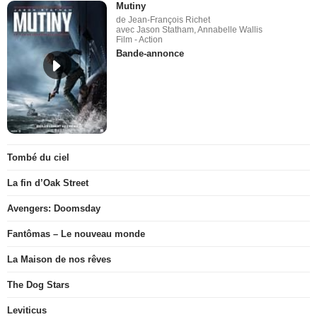
Mutiny
de Jean-François Richet
avec Jason Statham, Annabelle Wallis
Film - Action
Bande-annonce
Tombé du ciel
La fin d’Oak Street
Avengers: Doomsday
Fantômas – Le nouveau monde
La Maison de nos rêves
The Dog Stars
Leviticus