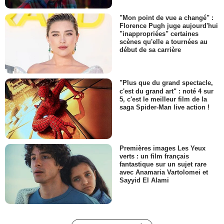
"Mon point de vue a changé" :
Florence Pugh juge aujourd'hui
"inappropriées" certaines
scènes qu'elle a tournées au
début de sa carrière
"Plus que du grand spectacle,
c'est du grand art" : noté 4 sur
5, c'est le meilleur film de la
saga Spider-Man live action !
Premières images Les Yeux
verts : un film français
fantastique sur un sujet rare
avec Anamaria Vartolomei et
Sayyid El Alami