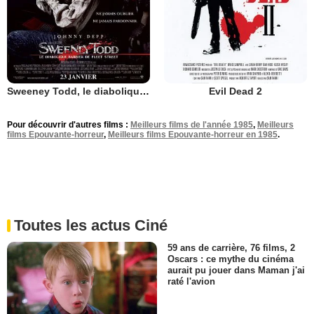
Sweeney Todd, le diabolique barbier de Fleet Street
Evil Dead 2
Pour découvrir d'autres films :
Meilleurs films de l'année 1985
,
Meilleurs
films Epouvante-horreur
,
Meilleurs films Epouvante-horreur en 1985
.
Toutes les actus Ciné
59 ans de carrière, 76 films, 2
Oscars : ce mythe du cinéma
aurait pu jouer dans Maman j'ai
raté l'avion