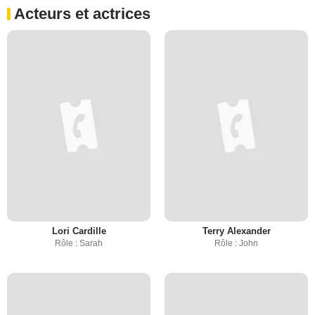
Acteurs et actrices
Lori Cardille
Terry Alexander
Rôle : Sarah
Rôle : John