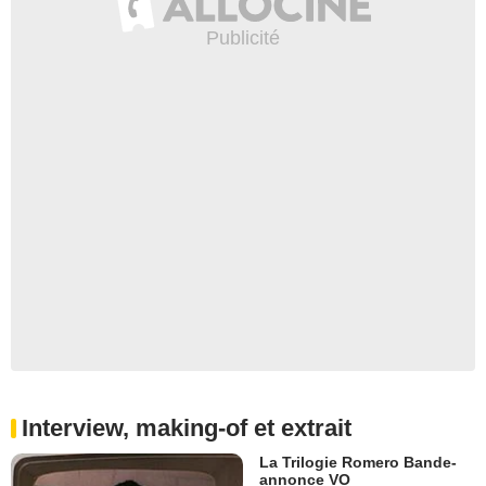
Interview, making-of et extrait
La Trilogie Romero Bande-
annonce VO