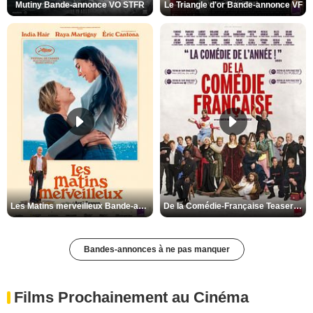
Mutiny Bande-annonce VO STFR
Le Triangle d'or Bande-annonce VF
Les Matins merveilleux Bande-annonce VF
De la Comédie-Française Teaser VF
Bandes-annonces à ne pas manquer
Films Prochainement au Cinéma