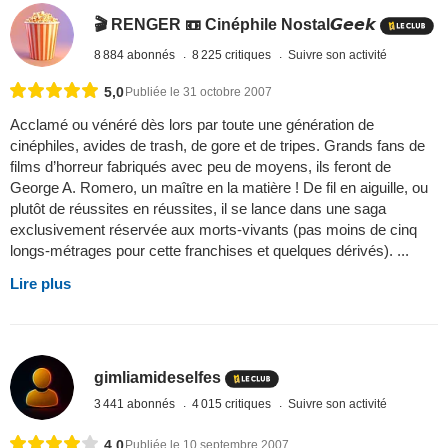
🎬 RENGER 📼 Cinéphile Nostal𝙂𝙚𝙚𝙠
8 884 abonnés
8 225 critiques
Suivre son activité
5,0
Publiée le 31 octobre 2007
Acclamé ou vénéré dès lors par toute une génération de
cinéphiles, avides de trash, de gore et de tripes. Grands fans de
films d’horreur fabriqués avec peu de moyens, ils feront de
George A. Romero, un maître en la matière ! De fil en aiguille, ou
plutôt de réussites en réussites, il se lance dans une saga
exclusivement réservée aux morts-vivants (pas moins de cinq
longs-métrages pour cette franchises et quelques dérivés). ...
Lire plus
gimliamideselfes
3 441 abonnés
4 015 critiques
Suivre son activité
4,0
Publiée le 10 septembre 2007