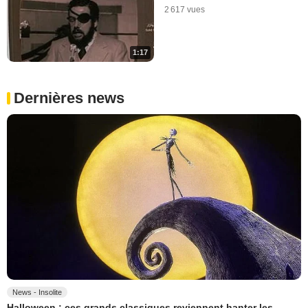
2 617 vues
1:17
Dernières news
News - Insolite
Halloween : ces grands classiques reviennent hanter les