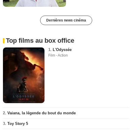
Dernières news cinéma
Top films au box office
1.
L'Odyssée
Film - Action
2.
Vaiana, la légende du bout du monde
3.
Toy Story 5