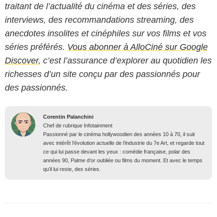
traitant de l’actualité du cinéma et des séries, des
interviews, des recommandations streaming, des
anecdotes insolites et cinéphiles sur vos films et vos
séries préférés.
Vous abonner à AlloCiné sur Google
Discover
, c’est l’assurance d’explorer au quotidien les
richesses d’un site conçu par des passionnés pour
des passionnés.
Corentin Palanchini
Chef de rubrique Infotainment
Passionné par le cinéma hollywoodien des années 10 à 70, il suit
avec intérêt l’évolution actuelle de l’industrie du 7e Art, et regarde tout
ce qui lui passe devant les yeux : comédie française, polar des
années 90, Palme d’or oubliée ou films du moment. Et avec le temps
qu’il lui reste, des séries.