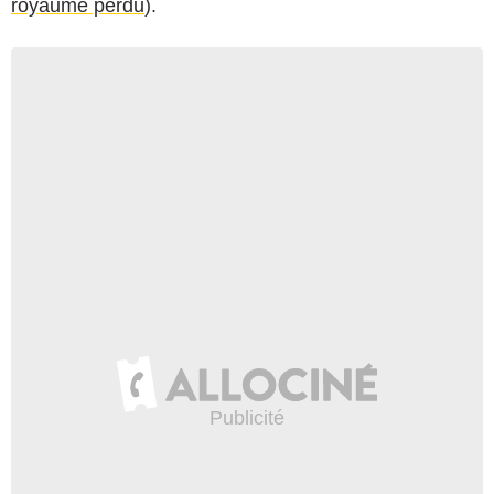
royaume perdu
).