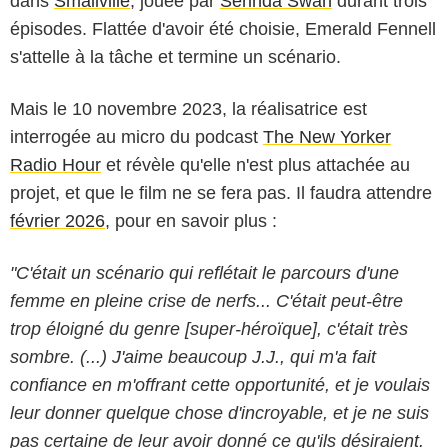
dans
Smallville
, jouée par
Serinda Swan
durant trois
épisodes. Flattée d'avoir été choisie, Emerald Fennell
s'attelle à la tâche et termine un scénario.
Mais le 10 novembre 2023, la réalisatrice est
interrogée au micro du podcast
The New Yorker
Radio Hour
et révèle qu'elle n'est plus attachée au
projet, et que le film ne se fera pas. Il faudra attendre
février 2026
, pour en savoir plus :
"C'était un scénario qui reflétait le parcours d'une
femme en pleine crise de nerfs... C'était peut-être
trop éloigné du genre [super-héroïque], c'était très
sombre. (...) J'aime beaucoup J.J., qui m'a fait
confiance en m'offrant cette opportunité, et je voulais
leur donner quelque chose d'incroyable, et je ne suis
pas certaine de leur avoir donné ce qu'ils désiraient.