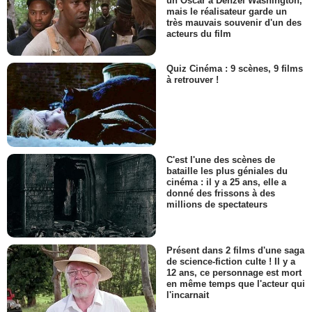
un Oscar à Denzel Washington,
mais le réalisateur garde un
très mauvais souvenir d'un des
acteurs du film
Quiz Cinéma : 9 scènes, 9 films
à retrouver !
C'est l'une des scènes de
bataille les plus géniales du
cinéma : il y a 25 ans, elle a
donné des frissons à des
millions de spectateurs
Présent dans 2 films d'une saga
de science-fiction culte ! Il y a
12 ans, ce personnage est mort
en même temps que l'acteur qui
l'incarnait