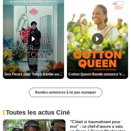
Des Fleurs pour Tokyo Bande-annonce VO STFR
Cotton Queen Bande-annonce VO STFR
Bandes-annonces à ne pas manquer
Toutes les actus Ciné
"C'était si traumatisant pour
moi" : ce chef-d'œuvre a valu