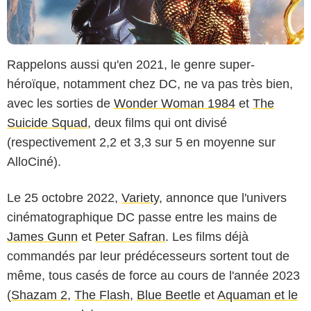
Rappelons aussi qu'en 2021, le genre super-
héroïque, notamment chez DC, ne va pas très bien,
avec les sorties de
Wonder Woman 1984
et
The
Suicide Squad
, deux films qui ont divisé
(respectivement 2,2 et 3,3 sur 5 en moyenne sur
AlloCiné).
Le 25 octobre 2022,
Variety
, annonce que l'univers
cinématographique DC passe entre les mains de
James Gunn
et
Peter Safran
. Les films déjà
commandés par leur prédécesseurs sortent tout de
même, tous casés de force au cours de l'année 2023
(
Shazam 2
,
The Flash
,
Blue Beetle
et
Aquaman et le