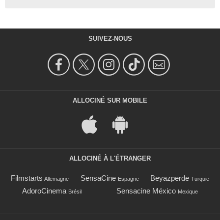
SUIVEZ-NOUS
ALLOCINÉ SUR MOBILE
ALLOCINÉ À L'ÉTRANGER
Filmstarts
SensaCine
Beyazperde
Allemagne
Espagne
Turquie
AdoroCinema
Sensacine México
Brésil
Mexique