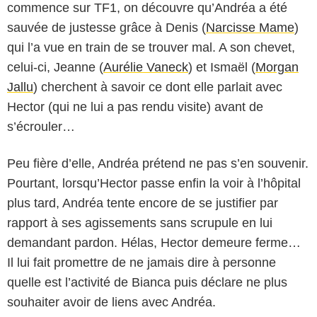
commence sur TF1, on découvre qu’Andréa a été
sauvée de justesse grâce à Denis (
Narcisse Mame
)
qui l’a vue en train de se trouver mal. A son chevet,
celui-ci, Jeanne (
Aurélie Vaneck
) et Ismaël (
Morgan
Jallu
) cherchent à savoir ce dont elle parlait avec
Hector (qui ne lui a pas rendu visite) avant de
s’écrouler…
Peu fière d’elle, Andréa prétend ne pas s’en souvenir.
Pourtant, lorsqu’Hector passe enfin la voir à l’hôpital
plus tard, Andréa tente encore de se justifier par
rapport à ses agissements sans scrupule en lui
demandant pardon. Hélas, Hector demeure ferme…
Il lui fait promettre de ne jamais dire à personne
quelle est l’activité de Bianca puis déclare ne plus
souhaiter avoir de liens avec Andréa.