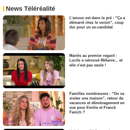
News Téléréalité
L’amour est dans le pré : “Ça a
démarré chez le voisin”, coup
dur pour un ex-candidat
Mariés au premier regard :
Lucile a retrouvé Mélanie... et
elle n'est pas seule !
Familles nombreuses : “On va
visiter une maison”, retour de
vacances et déménagement en
vue pour Emilie et Franck
Fanich ?