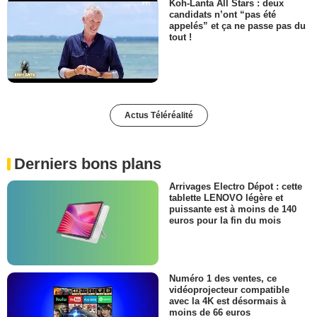
Koh-Lanta All Stars : deux
candidats n’ont “pas été
appelés” et ça ne passe pas du
tout !
Actus Téléréalité
Derniers bons plans
Arrivages Electro Dépot : cette
tablette LENOVO légère et
puissante est à moins de 140
euros pour la fin du mois
Numéro 1 des ventes, ce
vidéoprojecteur compatible
avec la 4K est désormais à
moins de 66 euros