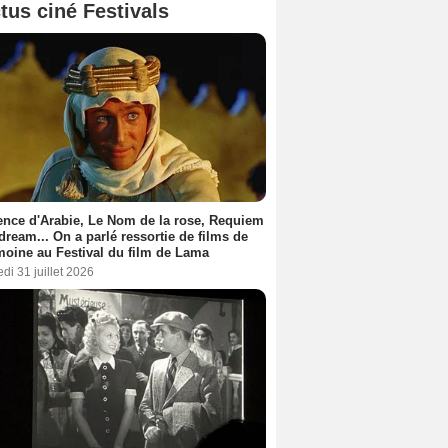
tus ciné Festivals
nce d'Arabie, Le Nom de la rose, Requiem
 dream... On a parlé ressortie de films de
moine au Festival du film de Lama
di 31 juillet 2026