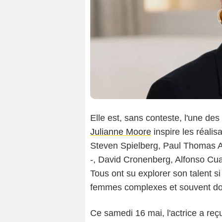
Elle est, sans conteste, l'une de
Julianne Moore
inspire les réalis
Steven Spielberg, Paul Thomas A
-, David Cronenberg, Alfonso Cu
Tous ont su explorer son talent s
femmes complexes et souvent dot
Ce samedi 16 mai, l'actrice a re