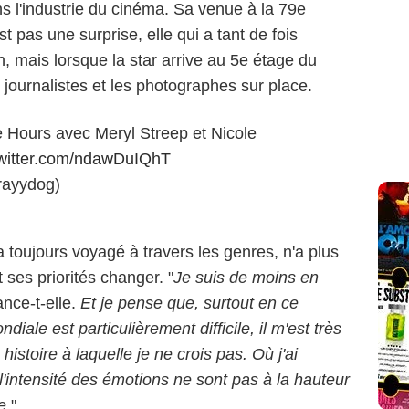
s l'industrie du cinéma. Sa venue à la 79e
t pas une surprise, elle qui a tant de fois
, mais lorsque la star arrive au 5e étage du
 journalistes et les photographes sur place.
 Hours avec Meryl Streep et Nicole
twitter.com/ndawDuIQhT
rayydog)
a toujours voyagé à travers les genres, n'a plus
 ses priorités changer. "
Je suis de moins en
lance-t-elle.
Et je pense que, surtout en ce
iale est particulièrement difficile, il m'est très
istoire à laquelle je ne crois pas. Où j'ai
l'intensité des émotions ne sont pas à la hauteur
e.
"