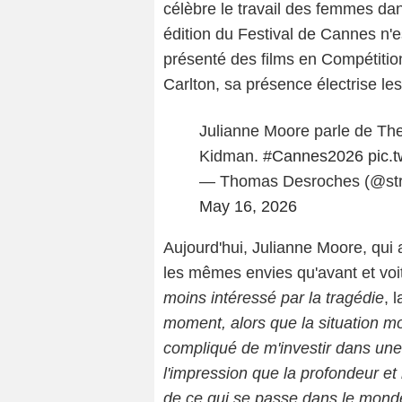
célèbre le travail des femmes dan
édition du Festival de Cannes n'es
présenté des films en Compétition
Carlton, sa présence électrise les
Julianne Moore parle de The
Kidman.
#Cannes2026
pic.
— Thomas Desroches (@st
May 16, 2026
Aujourd'hui, Julianne Moore, qui 
les mêmes envies qu'avant et voit
moins intéressé par la tragédie
, 
moment, alors que la situation mond
compliqué de m'investir dans une h
l'impression que la profondeur et 
de ce qui se passe dans le mond