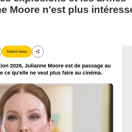
e Moore n'est plus intéressé
Suivez-nous
Partager cet article
ion 2026, Julianne Moore est de passage au
e ce qu'elle ne veut plus faire au cinéma.