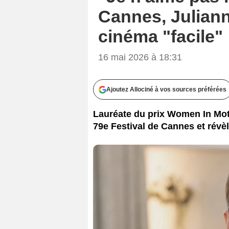
Cannes, Juliann
cinéma "facile"
16 mai 2026 à 18:31
Ajoutez Allociné à vos sources préférées
Lauréate du prix Women In Mot
79e Festival de Cannes et révèl