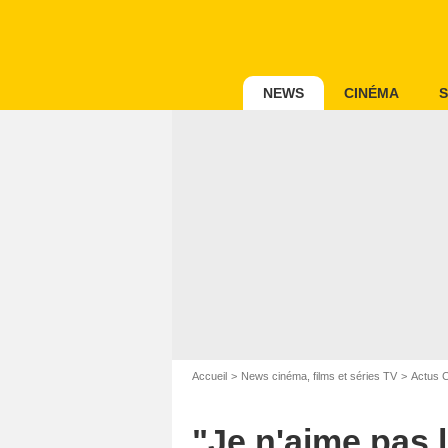
NEWS
CINÉMA
S
Accueil
News cinéma, films et séries TV
Actus 
"Je n'aime pas 