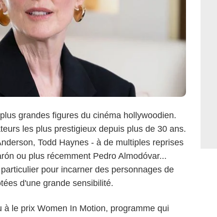
s plus grandes figures du cinéma hollywoodien.
ateurs les plus prestigieux depuis plus de 30 ans.
nderson, Todd Haynes - à de multiples reprises
arón ou plus récemment Pedro Almodóvar...
i particulier pour incarner des personnages de
ées d'une grande sensibilité.
çu à le prix Women In Motion, programme qui