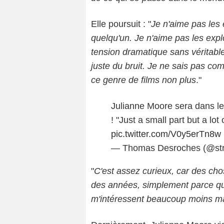
Elle poursuit : "
Je n'aime pas les 
quelqu'un. Je n'aime pas les expl
tension dramatique sans véritable
juste du bruit. Je ne sais pas co
ce genre de films non plus
."
Julianne Moore sera dans le
! "Just a small part but a lot
pic.twitter.com/V0y5erTn8w
— Thomas Desroches (@st
"
C'est assez curieux, car des chos
des années, simplement parce qu
m'intéressent beaucoup moins m