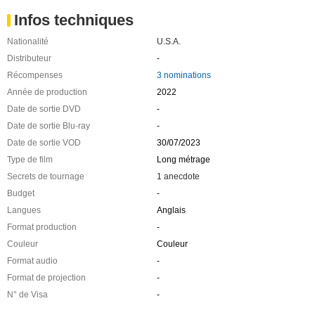
Infos techniques
Nationalité
U.S.A.
Distributeur
-
Récompenses
3 nominations
Année de production
2022
Date de sortie DVD
-
Date de sortie Blu-ray
-
Date de sortie VOD
30/07/2023
Type de film
Long métrage
Secrets de tournage
1 anecdote
Budget
-
Langues
Anglais
Format production
-
Couleur
Couleur
Format audio
-
Format de projection
-
N° de Visa
-