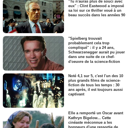
"Tu n'auras plus de souci avec
eux" : Clint Eastwood a imposé
sa loi sur ce thriller voué à un
beau succès dans les années 90
"Spielberg trouvait
probablement cela trop
compliqué" : il y a 24 ans,
Schwarzenegger aurait pu jouer
dans une suite de ce chef-
d'oeuvre de la science-fiction
Noté 4,1 sur 5, c'est l'un des 10
plus grands films de science-
fiction de tous les temps : 30
ans après, il est toujours aussi
captivant
Elle a remporté un Oscar avant
Kathryn Bigelow... Cette
cinéaste méconnue a les
honneurs d'une ressortie de