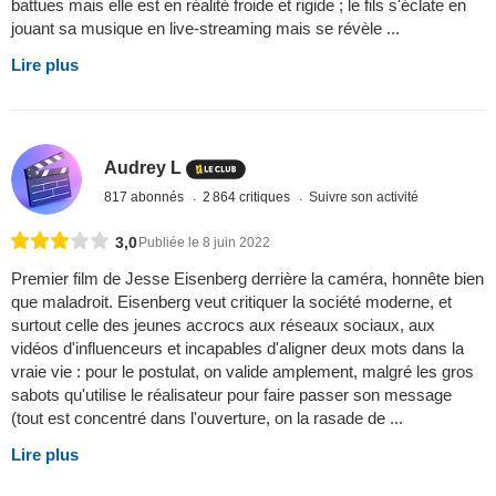
battues mais elle est en réalité froide et rigide ; le fils s'éclate en
jouant sa musique en live-streaming mais se révèle ...
Lire plus
Audrey L
817 abonnés
2 864 critiques
Suivre son activité
3,0
Publiée le 8 juin 2022
Premier film de Jesse Eisenberg derrière la caméra, honnête bien
que maladroit. Eisenberg veut critiquer la société moderne, et
surtout celle des jeunes accrocs aux réseaux sociaux, aux
vidéos d'influenceurs et incapables d'aligner deux mots dans la
vraie vie : pour le postulat, on valide amplement, malgré les gros
sabots qu'utilise le réalisateur pour faire passer son message
(tout est concentré dans l'ouverture, on la rasade de ...
Lire plus