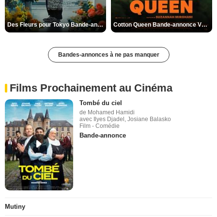
Des Fleurs pour Tokyo Bande-annonce VO STFR
Cotton Queen Bande-annonce VO STFR
Bandes-annonces à ne pas manquer
Films Prochainement au Cinéma
Tombé du ciel
de Mohamed Hamidi
avec Ilyes Djadel, Josiane Balasko
Film - Comédie
Bande-annonce
Mutiny