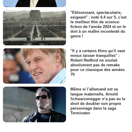
"Eblouissant, spectaculaire,
exigeant" : noté 4,4 sur 5, c'est
le meilleur film de science-
fiction de l'année 2024 et on le
doit à un maître incontesté du
genre !
"Il y a certains films qu'il vaut
mieux laisser tranquilles" :
Robert Redford ne voulait
absolument pas de remake
pour ce classique des années
70
Même si l’allemand est sa
langue maternelle, Arnold
Schwarzenegger n’a pas eu le
droit de doubler son propre
personnage dans la saga
Terminator