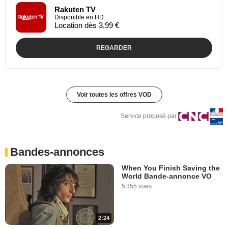
Rakuten TV
Disponible en HD
Location dès 3,99 €
REGARDER
Voir toutes les offres VOD
Service proposé par
Bandes-annonces
When You Finish Saving the
World Bande-annonce VO
5 355 vues
2:24