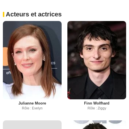
Acteurs et actrices
Julianne Moore
Finn Wolfhard
Rôle : Evelyn
Rôle : Ziggy