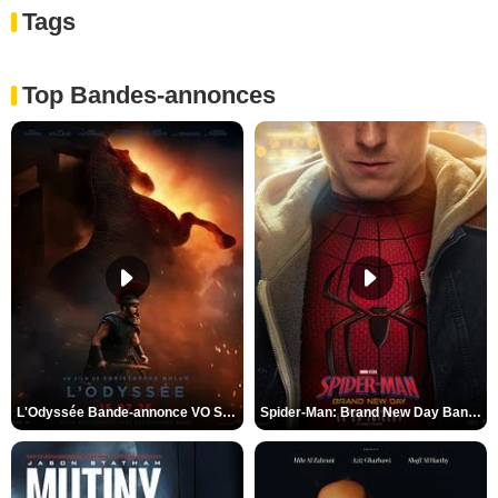
Tags
Top Bandes-annonces
L'Odyssée Bande-annonce VO STFR
Spider-Man: Brand New Day Bande-annonce VO STFR