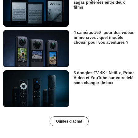
sagas préférées entre deux
films
4 caméras 360° pour des vidéos
immersives : quel modèle
choisir pour vos aventures ?
3 dongles TV 4K : Netflix, Prime
Video et YouTube sur votre télé
sans changer de box
Guides d'achat