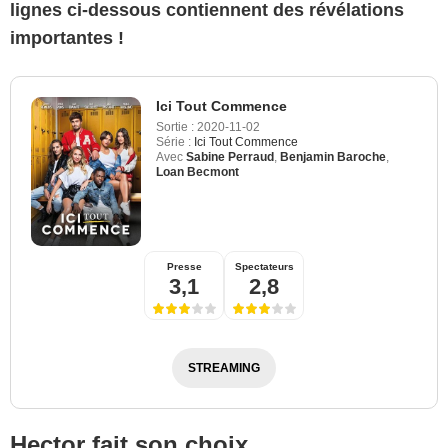
lignes ci-dessous contiennent des révélations
importantes !
Ici Tout Commence
Sortie :
2020-11-02
Série :
Ici Tout Commence
Avec
Sabine Perraud
,
Benjamin Baroche
,
Loan Becmont
Presse
Spectateurs
3,1
2,8
STREAMING
Hector fait son choix