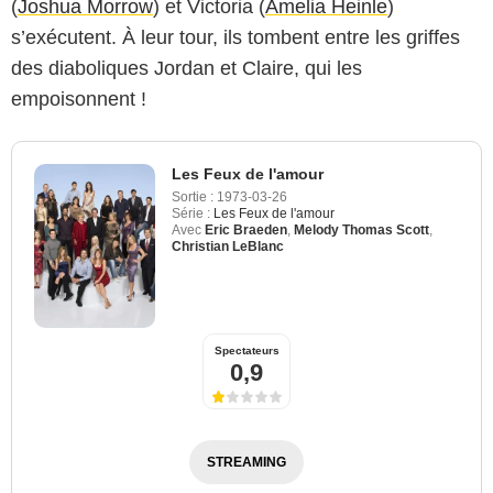
(
Joshua Morrow
) et Victoria (
Amelia Heinle
)
s’exécutent. À leur tour, ils tombent entre les griffes
des diaboliques Jordan et Claire, qui les
empoisonnent !
Les Feux de l'amour
Sortie :
1973-03-26
Série :
Les Feux de l'amour
Avec
Eric Braeden
,
Melody Thomas Scott
,
Christian LeBlanc
Spectateurs
0,9
STREAMING