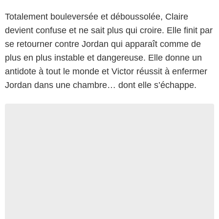
Totalement bouleversée et déboussolée, Claire
devient confuse et ne sait plus qui croire. Elle finit par
se retourner contre Jordan qui apparaît comme de
plus en plus instable et dangereuse. Elle donne un
antidote à tout le monde et Victor réussit à enfermer
Jordan dans une chambre… dont elle s’échappe.