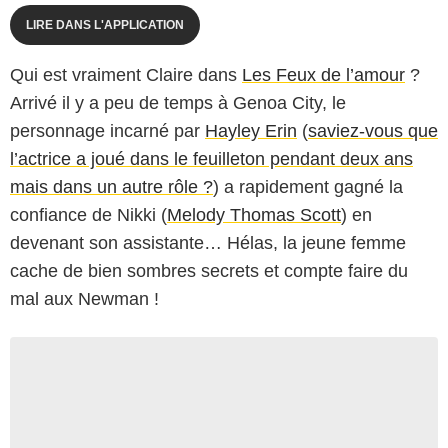
LIRE DANS L'APPLICATION
Qui est vraiment Claire dans
Les Feux de l’amour
?
Arrivé il y a peu de temps à Genoa City, le
personnage incarné par
Hayley Erin
(
saviez-vous que
l’actrice a joué dans le feuilleton pendant deux ans
mais dans un autre rôle ?
) a rapidement gagné la
confiance de Nikki (
Melody Thomas Scott
) en
devenant son assistante… Hélas, la jeune femme
cache de bien sombres secrets et compte faire du
mal aux Newman !