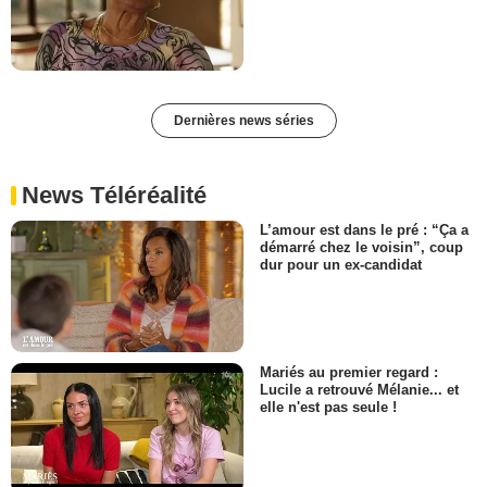
Dernières news séries
News Téléréalité
L’amour est dans le pré : “Ça a
démarré chez le voisin”, coup
dur pour un ex-candidat
Mariés au premier regard :
Lucile a retrouvé Mélanie... et
elle n'est pas seule !