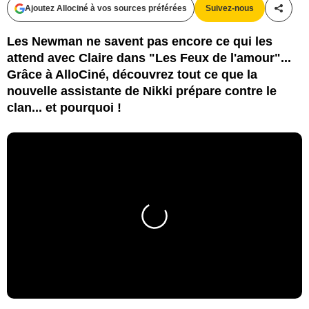
Ajoutez Allociné à vos sources préférées
Suivez-nous
Partag
Les Newman ne savent pas encore ce qui les
attend avec Claire dans "Les Feux de l'amour"...
Grâce à AlloCiné, découvrez tout ce que la
nouvelle assistante de Nikki prépare contre le
clan... et pourquoi !