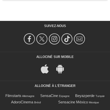
SUIVEZ-NOUS
ALLOCINÉ SUR MOBILE
ALLOCINÉ À L'ÉTRANGER
Filmstarts
SensaCine
Beyazperde
Allemagne
Espagne
Turquie
AdoroCinema
Sensacine México
Brésil
Mexique