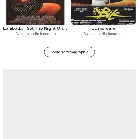
Lambada - Set The Night On Fire
La morsure
Date de sortie inconnue
Date de sortie inconnue
Toute sa filmographie