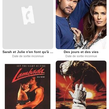
Sarah et Julie n'en font qu'à leur tête
Des jours et des vies
Date de sortie inconnue
Date de sortie inconnue