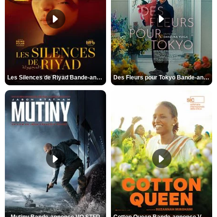
Les Silences de Riyad Bande-annonce VO STFR
Des Fleurs pour Tokyo Bande-annonce VO STFR
Mutiny Bande-annonce VO STFR
Cotton Queen Bande-annonce VO STFR