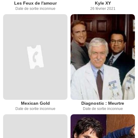
Les Feux de l'amour
Kyle XY
Date de sortie inconnue
26 février 2021
Mexican Gold
Diagnostic : Meurtre
Date de sortie inconnue
Date de sortie inconnue