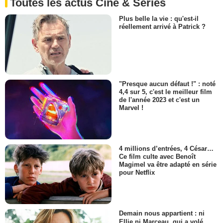
Toutes les actus Ciné & Séries
Plus belle la vie : qu'est-il
réellement arrivé à Patrick ?
"Presque aucun défaut !" : noté
4,4 sur 5, c'est le meilleur film
de l'année 2023 et c'est un
Marvel !
4 millions d’entrées, 4 César…
Ce film culte avec Benoît
Magimel va être adapté en série
pour Netflix
Demain nous appartient : ni
Ellie ni Marceau, qui a volé