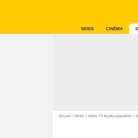
NEWS
CINÉMA
S
Accueil
Séries
Séries TV les plus populaires
S