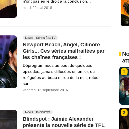
n'ont pas eu le droit à la conclusion…
mardi 22 mai 2018
News - Séries à la TV
Newport Beach, Angel, Gilmore
Girls... Ces séries maltraitées par
No
les chaînes françaises !
at
Déprogrammées au bout de quelques
épisodes, jamais diffusées en entier, ou
1
reléguées au beau milieu de la nuit, retour
sur…
vendredi 16 septembre 2016
2
News - Interviews
Blindspot : Jaimie Alexander
présente la nouvelle série de TF1,