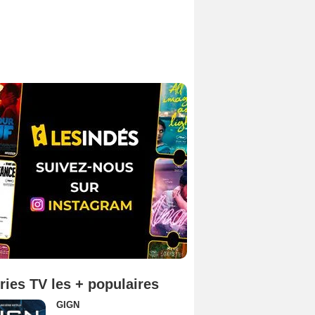
ries TV les + populaires
GIGN