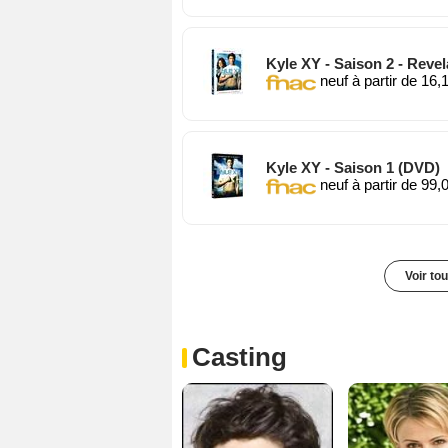
Kyle XY - Saison 2 - Reve
neuf à partir de 16,
Kyle XY - Saison 1 (DVD)
neuf à partir de 99,
Voir to
Casting