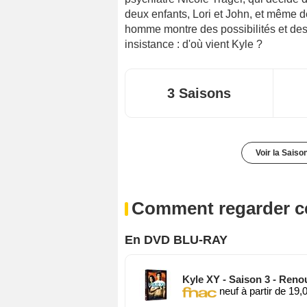
deux enfants, Lori et John, et même d
homme montre des possibilités et des
insistance : d'où vient Kyle ?
3 Saisons
Voir la Saiso
Comment regarder ce
En DVD BLU-RAY
Kyle XY - Saison 3 - Ren
neuf à partir de 19,