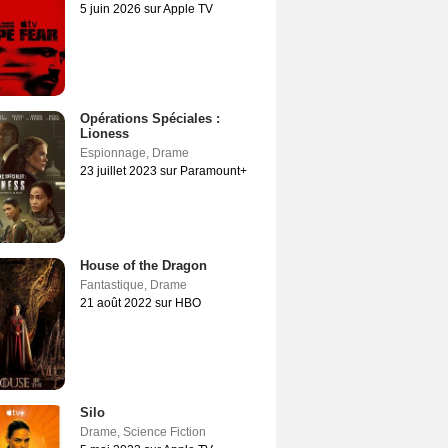
5 juin 2026 sur Apple TV
Opérations Spéciales :
Lioness
Espionnage
,
Drame
23 juillet 2023 sur Paramount+
House of the Dragon
Fantastique
,
Drame
21 août 2022 sur HBO
Silo
Drame
,
Science Fiction