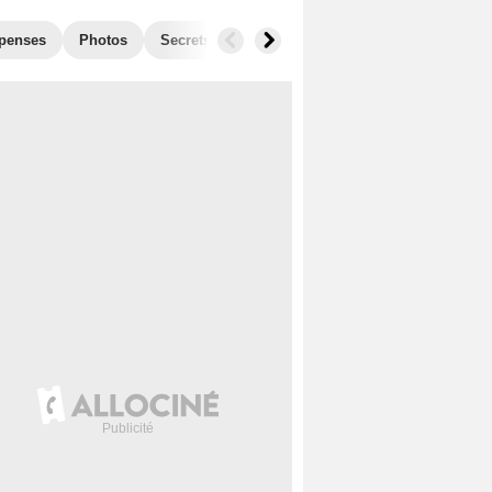
penses
Photos
Secrets de tournage
Séries similaires