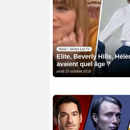
News - Séries à la TV
Elite, Beverly Hills, Hélè
avaient quel âge ?
jeudi 25 octobre 2018