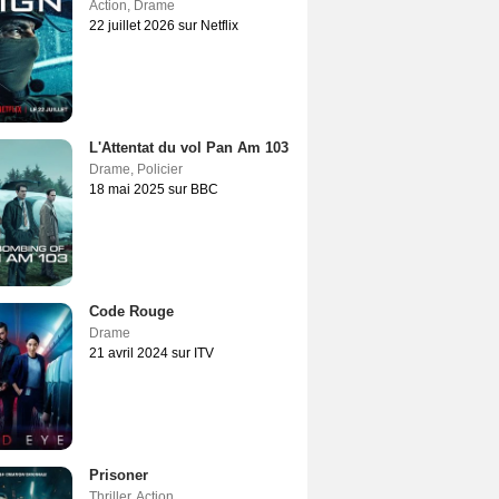
Action
,
Drame
22 juillet 2026 sur Netflix
L'Attentat du vol Pan Am 103
Drame
,
Policier
18 mai 2025 sur BBC
Code Rouge
Drame
21 avril 2024 sur ITV
Prisoner
Thriller
,
Action