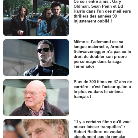
Ce soir entre amis : Gary
Oldman, Sean Penn et Ed
Harris dans l'un des meilleurs
thrillers des années 90
injustement oublié !
Même si l’allemand est sa
langue maternelle, Arnold
Schwarzenegger n’a pas eu le
droit de doubler son propre
personnage dans la saga
Terminator
Plus de 300 films en 47 ans de
carrière : c'est l'acteur qu'on a
le plus vu dans le cinéma
français !
"Il y a certains films qu'il vaut
mieux laisser tranquilles" :
Robert Redford ne voulait
absolument pas de remake