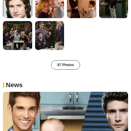
87 Photos
News