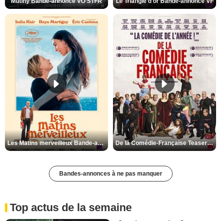
Mutiny Bande-annonce VO STFR
Le Triangle d'or Bande-annonce VF
Les Matins merveilleux Bande-annonce VF
De la Comédie-Française Teaser VF
Bandes-annonces à ne pas manquer
Top actus de la semaine