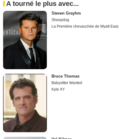
A tourné le plus avec...
Steven Grayhm
Sheepdog
La Première chevauchée de Wyatt Earp
Bruce Thomas
Babysitter Wanted
Kyle XY