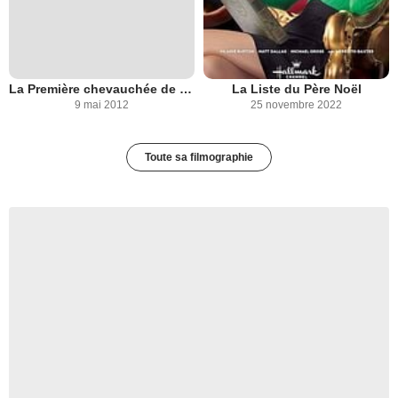
La Première chevauchée de Wyatt Earp
La Liste du Père Noël
9 mai 2012
25 novembre 2022
Toute sa filmographie