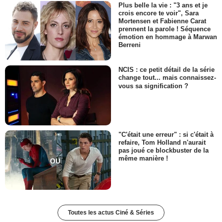
Plus belle la vie : "3 ans et je
crois encore te voir", Sara
Mortensen et Fabienne Carat
prennent la parole ! Séquence
émotion en hommage à Marwan
Berreni
NCIS : ce petit détail de la série
change tout... mais connaissez-
vous sa signification ?
"C'était une erreur" : si c'était à
refaire, Tom Holland n'aurait
pas joué ce blockbuster de la
même manière !
Toutes les actus Ciné & Séries