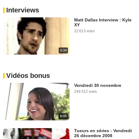
Interviews
Matt Dallas Interview : Kyle
XY
22 613 vues
3:34
Vidéos bonus
Vendredi 30 novembre
249 312 vues
9:05
Tueurs en séries - Vendredi
26 décembre 2008