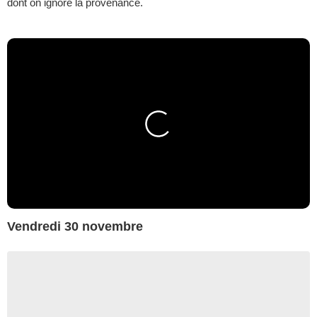
dont on ignore la provenance.
Vendredi 30 novembre