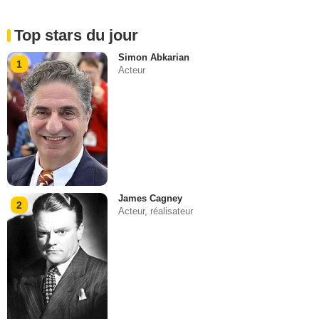
Top stars du jour
Simon Abkarian
1
Acteur
James Cagney
2
Acteur, réalisateur