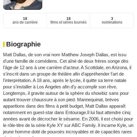
18
18
3
ans de carrière
films et séries tournés
nominations
Biographie
Matt Dallas, de son vrai nom Matthew Joseph Dallas, est issu
d'une famille de comédiens. Cet aîné de deux frères songe dès
l'âge de 12 ans à une carrière d'acteur. A Scottdale, en Arizona, il
s'inscrit dans un groupe de théâtre afin d'appréhender l'art de
l'interprétation. A 18 ans, après le lycée, il quitte sa terre natale
pour s'installer à Los Angeles afin d'y accomplir son rêve.
Longtemps, il gravite autour de la sphère du showbiz sans pour
autant trouver chaussure à son pied. Mannequinat, brèves
apparitions dans des films à petit budget, Matt Dallas apparaît
notamment en guest-star dans Entourage.Il lui faut attendre cinq
années avant de décrocher le sésame. En 2006, il est choisi pour
le rôle-titre de la série Kyle XY sur ABC Family. Il incarne Kyle, un
jeune homme doté de pouvoirs incroyables et de capacités rares