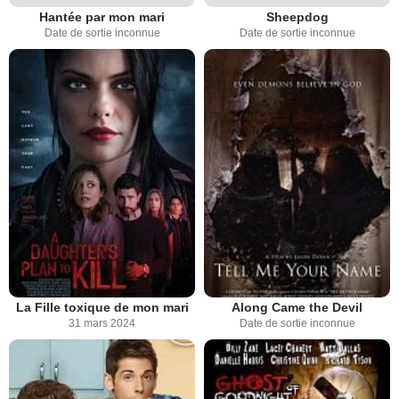
Hantée par mon mari
Sheepdog
Date de sortie inconnue
Date de sortie inconnue
La Fille toxique de mon mari
Along Came the Devil
31 mars 2024
Date de sortie inconnue