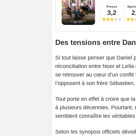
Presse
Spect
3,2
2
Des tensions entre Dan
Si tout laisse penser que Daniel p
réconciliation entre Noor et Leïla
se retrouver au cœur d’un conflit 
l’opposent à son frère Sébastien, d
Tout porte en effet à croire que l
à plusieurs décennies. Pourtant, 
semblent connaître les véritables 
Selon les synopsis officiels dévoi