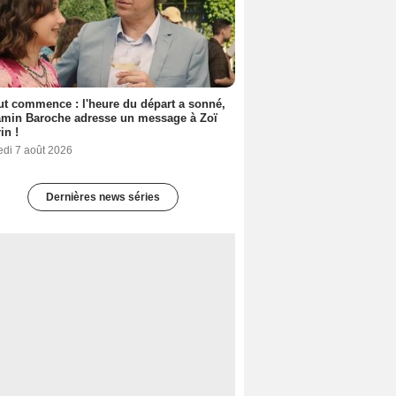
out commence : l'heure du départ a sonné,
amin Baroche adresse un message à Zoï
in !
edi 7 août 2026
Dernières news séries