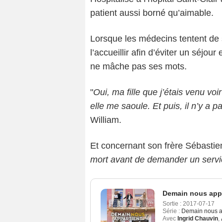
patient aussi borné qu’aimable.
Lorsque les médecins tentent de sa
l’accueillir afin d’éviter un séjou
ne mâche pas ses mots.
"
Oui, ma fille que j’étais venu voir
elle me saoule. Et puis, il n’y a 
William.
Et concernant son frère Sébastien
mort avant de demander un servic
Demain nous appa
Sortie :
2017-07-17
Série :
Demain nous a
Avec
Ingrid Chauvin
,