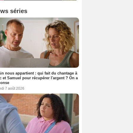
ws séries
n nous appartient : qui fait du chantage à
c et Samuel pour récupérer l'argent ? On a
ponse
edi 7 août 2026