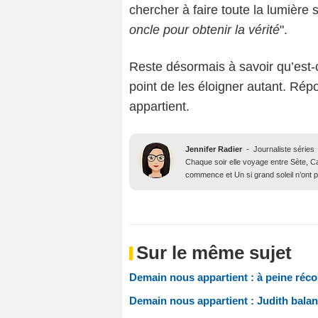
chercher à faire toute la lumière 
oncle pour obtenir la vérité
".
Reste désormais à savoir qu’est-
point de les éloigner autant. R
appartient.
Jennifer Radier
-
Journaliste séries
Chaque soir elle voyage entre Sète, Ca
commence et Un si grand soleil n’ont p
Sur le même sujet
Demain nous appartient : à peine réco
Demain nous appartient : Judith balan