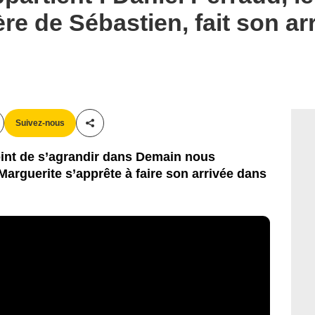
ère de Sébastien, fait son ar
Suivez-nous
Partager cet article
point de s’agrandir dans Demain nous
 Marguerite s’apprête à faire son arrivée dans