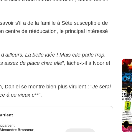
voir s’il a de la famille à Sète susceptible de
r en centre de rééducation, le principal intéressé
 d’ailleurs. La belle idée ! Mais elle parle trop,
pas assez de place chez elle
", lâche-t-il à Noor et
, Daniel se montre bien plus virulent : "
Je serai
e à ce vieux c**
".
rtient
ppartient
Alexandre Brasseur
,
Julie Debazac