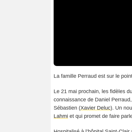
La famille Perraud est sur le poi
Le 21 mai prochain, les fidèles du
connaissance de Daniel Perraud, 
Sébastien (
Xavier Deluc
). Un no
Lahmi
et qui promet de faire parle
Hospitalisé à l’hôpital Saint-Clair