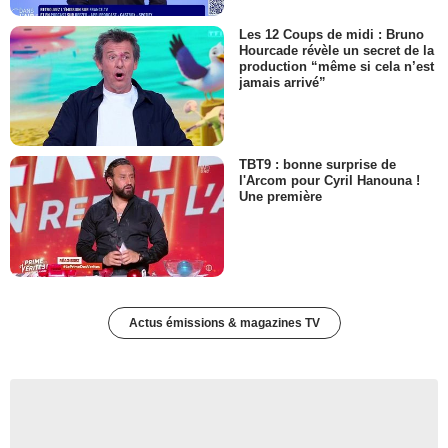
Les 12 Coups de midi : Bruno
Hourcade révèle un secret de la
production “même si cela n’est
jamais arrivé”
TBT9 : bonne surprise de
l'Arcom pour Cyril Hanouna !
Une première
Actus émissions & magazines TV