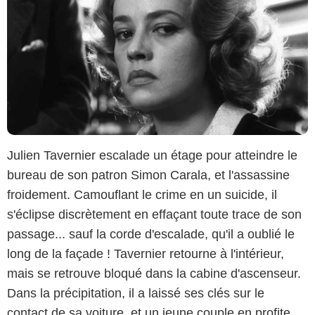
Julien Tavernier escalade un étage pour atteindre le
bureau de son patron Simon Carala, et l'assassine
froidement. Camouflant le crime en un suicide, il
s'éclipse discrètement en effaçant toute trace de son
passage... sauf la corde d'escalade, qu'il a oublié le
long de la façade ! Tavernier retourne à l'intérieur,
mais se retrouve bloqué dans la cabine d'ascenseur.
Dans la précipitation, il a laissé ses clés sur le
contact de sa voiture, et un jeune couple en profite