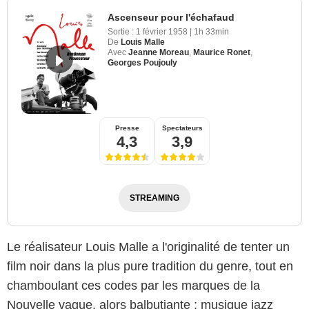
Ascenseur pour l'échafaud
Sortie :
1 février 1958
|
1h 33min
De
Louis Malle
Avec
Jeanne Moreau
,
Maurice Ronet
,
Georges Poujouly
Presse
Spectateurs
4,3
3,9
STREAMING
Le réalisateur Louis Malle a l'originalité de tenter un
film noir dans la plus pure tradition du genre, tout en
chamboulant ces codes par les marques de la
Nouvelle vague, alors balbutiante : musique jazz