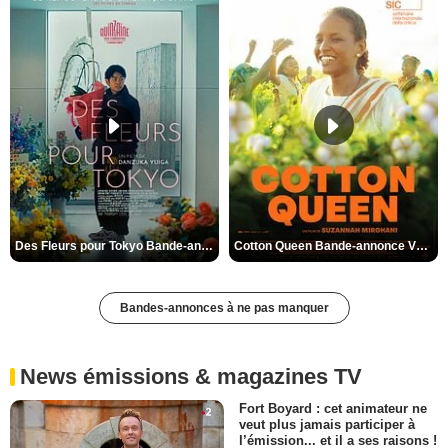
Des Fleurs pour Tokyo Bande-annonce VO STFR
Cotton Queen Bande-annonce VO STFR
Bandes-annonces à ne pas manquer
News émissions & magazines TV
Fort Boyard : cet animateur ne
veut plus jamais participer à
l’émission... et il a ses raisons !