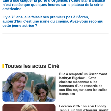
Elle a osé claquer la porte d'Urgences ! Cette star française
n'est restée que quelques heures sur le plateau de la série
américaine
Il y a 75 ans, elle faisait ses premiers pas à l'écran,
aujourd'hui c'est une icône du cinéma. Avez-vous reconnu
cette jeune actrice ?
Toutes les actus Ciné
Elle a remporté un Oscar avant
Kathryn Bigelow... Cette
cinéaste méconnue a les
honneurs d'une ressortie de
son film majeur dans les salles
françaises
Locarno 2026 : on a vu Bloody
Tennis, un film d'horreur sportif