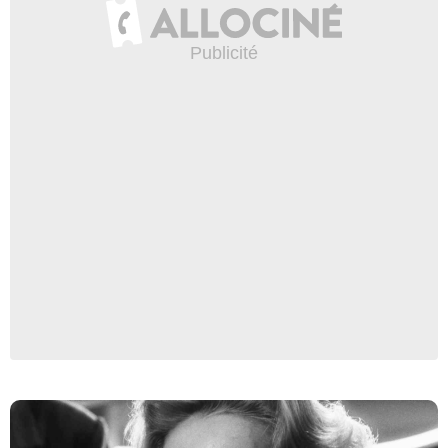
Janus