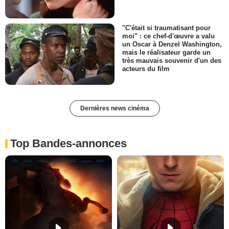
"C'était si traumatisant pour
moi" : ce chef-d'œuvre a valu
un Oscar à Denzel Washington,
mais le réalisateur garde un
très mauvais souvenir d'un des
acteurs du film
Dernières news cinéma
Top Bandes-annonces