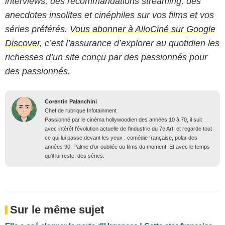
interviews, des recommandations streaming, des
anecdotes insolites et cinéphiles sur vos films et vos
séries préférés.
Vous abonner à AlloCiné sur Google
Discover
, c’est l’assurance d’explorer au quotidien les
richesses d’un site conçu par des passionnés pour
des passionnés.
Corentin Palanchini
Chef de rubrique Infotainment
Passionné par le cinéma hollywoodien des années 10 à 70, il suit
avec intérêt l’évolution actuelle de l’industrie du 7e Art, et regarde tout
ce qui lui passe devant les yeux : comédie française, polar des
années 90, Palme d’or oubliée ou films du moment. Et avec le temps
qu’il lui reste, des séries.
Sur le même sujet