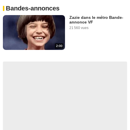
Bandes-annonces
Zazie dans le métro Bande-
annonce VF
21 560 vues
2:00