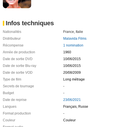
Infos techniques
Nationalités
France
,
Italie
Distributeur
Malavida Films
Récompense
1 nomination
Année de production
1960
Date de sortie DVD
10/06/2015
Date de sortie Blu-ray
10/06/2015
Date de sortie VOD
20/08/2009
Type de film
Long métrage
Secrets de tournage
-
Budget
-
Date de reprise
23/06/2021
Langues
Français, Russe
Format production
-
Couleur
Couleur