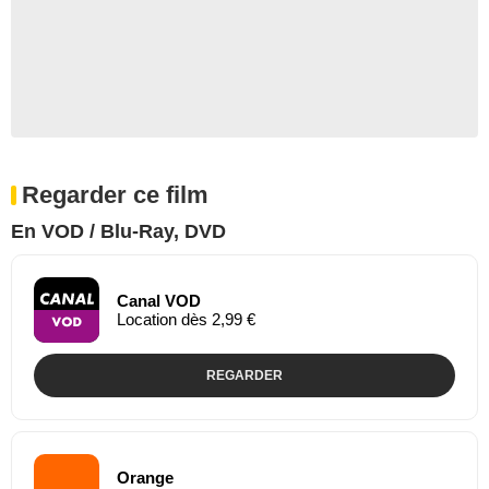
Regarder ce film
En VOD / Blu-Ray, DVD
Canal VOD
Location dès 2,99 €
REGARDER
Orange