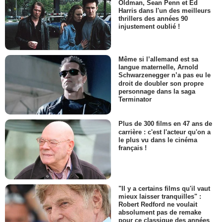
Oldman, Sean Penn et Ed
Harris dans l'un des meilleurs
thrillers des années 90
injustement oublié !
Même si l’allemand est sa
langue maternelle, Arnold
Schwarzenegger n’a pas eu le
droit de doubler son propre
personnage dans la saga
Terminator
Plus de 300 films en 47 ans de
carrière : c'est l'acteur qu'on a
le plus vu dans le cinéma
français !
"Il y a certains films qu'il vaut
mieux laisser tranquilles" :
Robert Redford ne voulait
absolument pas de remake
pour ce classique des années