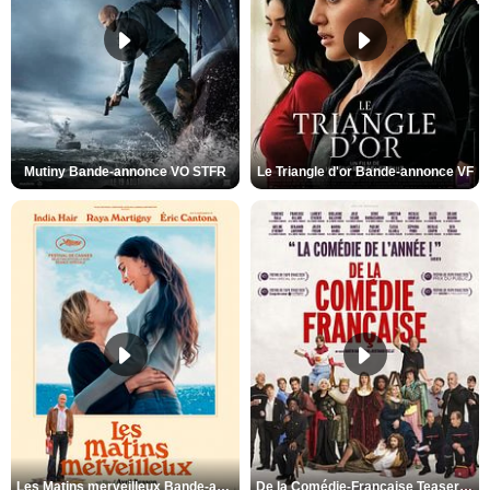
Mutiny Bande-annonce VO STFR
Le Triangle d'or Bande-annonce VF
Les Matins merveilleux Bande-annonce VF
De la Comédie-Française Teaser VF