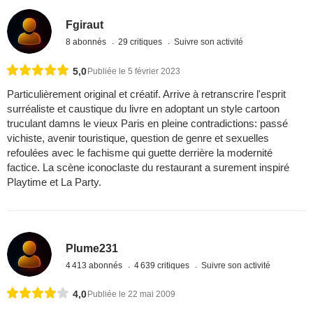
Fgiraut
8 abonnés
29 critiques
Suivre son activité
5,0
Publiée le 5 février 2023
Particulièrement original et créatif. Arrive à retranscrire l'esprit
surréaliste et caustique du livre en adoptant un style cartoon
truculant damns le vieux Paris en pleine contradictions: passé
vichiste, avenir touristique, question de genre et sexuelles
refoulées avec le fachisme qui guette derrière la modernité
factice. La scène iconoclaste du restaurant a surement inspiré
Playtime et La Party.
Plume231
4 413 abonnés
4 639 critiques
Suivre son activité
4,0
Publiée le 22 mai 2009