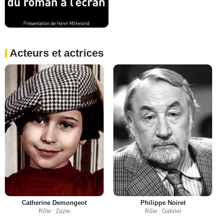
Acteurs et actrices
Catherine Demongeot
Philippe Noiret
Rôle : Zazie
Rôle : Gabriel