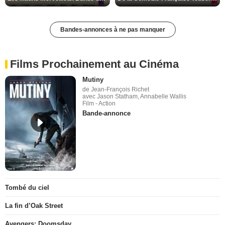
Bandes-annonces à ne pas manquer
Films Prochainement au Cinéma
Mutiny
de Jean-François Richet
avec Jason Statham, Annabelle Wallis
Film - Action
Bande-annonce
Tombé du ciel
La fin d’Oak Street
Avengers: Doomsday