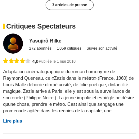
3 articles de presse
Critiques Spectateurs
Yasujirô Rilke
272 abonnés
1 059 critiques
Suivre son activité
4,0
Publiée le 1 mai 2010
Adaptation cinématographique du roman homonyme de
Raymond Queneau, ce «Zazie dans le métro» (France, 1960) de
Louis Malle déborde dimpétuosité, de folie poétique, dinfantilité
magique. Zazie arrive à Paris, elle y est sous la surveillance de
son oncle (Philippe Noiret). La jeune impolie et espiègle ne désire
quune chose, prendre le métro. Cest ainsi que sengage une
promenade agitée dans les recoins de la capitale, une ...
Lire plus