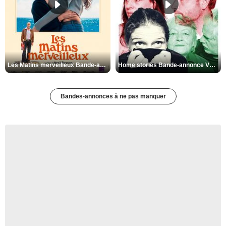
Les Matins merveilleux Bande-annonce VF
Home stories Bande-annonce VO STFR
Bandes-annonces à ne pas manquer