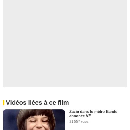
Vidéos liées à ce film
Zazie dans le métro Bande-
annonce VF
21 557 vues