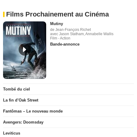
Films Prochainement au Cinéma
Mutiny
de Jean-François Richet
avec Jason Statham, Annabelle Wallis
Film - Action
Bande-annonce
Tombé du ciel
La fin d’Oak Street
Fantômas – Le nouveau monde
Avengers: Doomsday
Leviticus