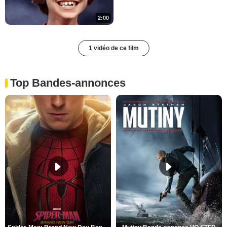
2:00
1 vidéo de ce film
Top Bandes-annonces