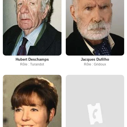
Hubert Deschamps
Jacques Dufilho
Rôle : Turandot
Rôle : Gridoux