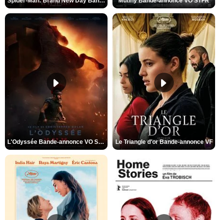
Spider-Man: Brand New Day Bande-annonce VO STFR
Mutiny Bande-annonce VO STFR
L'Odyssée Bande-annonce VO STFR
Le Triangle d'or Bande-annonce VF