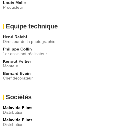
Louis Malle
Producteur
Equipe technique
Henri Raichi
Directeur de la photographie
Philippe Collin
1er assistant réalisateur
Kenout Peltier
Monteur
Bernard Evein
Chef décorateur
Sociétés
Malavida Films
Distribution
Malavida Films
Distribution