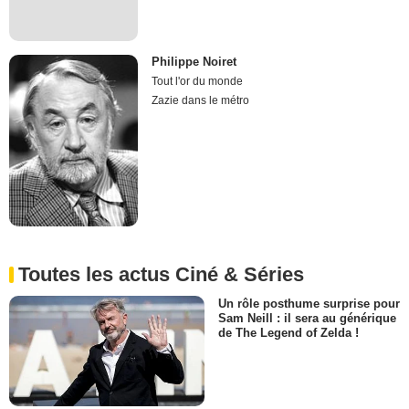
Philippe Noiret
Tout l'or du monde
Zazie dans le métro
Toutes les actus Ciné & Séries
Un rôle posthume surprise pour
Sam Neill : il sera au générique
de The Legend of Zelda !