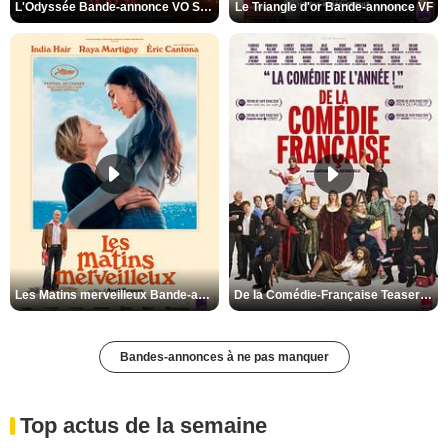
L'Odyssée Bande-annonce VO STFR
Le Triangle d'or Bande-annonce VF
Les Matins merveilleux Bande-annonce VF
De la Comédie-Française Teaser VF
Bandes-annonces à ne pas manquer
Top actus de la semaine