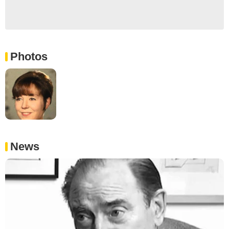
Photos
News