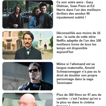
Ce soir entre amis : Gary
Oldman, Sean Penn et Ed
Harris dans l'un des meilleurs
thrillers des années 90
injustement oublié !
Déconseillée aux moins de 16
ans : la suite de cette série
Netflix adaptée de l'un des 100
meilleurs livres de tous les
temps est disponible
aujourd'hui
Même si l’allemand est sa
langue maternelle, Arnold
Schwarzenegger n’a pas eu le
droit de doubler son propre
personnage dans la saga
Terminator
Plus de 300 films en 47 ans de
carrière : c'est l'acteur qu'on a
le plus vu dans le cinéma