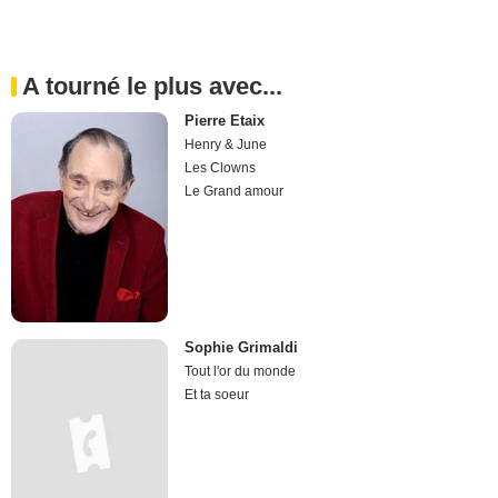
A tourné le plus avec...
Pierre Etaix
Henry & June
Les Clowns
Le Grand amour
Sophie Grimaldi
Tout l'or du monde
Et ta soeur