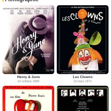
Henry & June
Les Clowns
10 octobre 1990
10 mars 1971