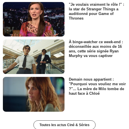
"Je voulais vraiment le rôle !" :
la star de Stranger Things a
auditionné pour Game of
Thrones
À binge-watcher ce week-end :
déconseillée aux moins de 16
ans, cette série signée Ryan
Murphy va vous captiver
Demain nous appartient :
"Pourquoi vous vouliez me voir
?"... La mère de Milo tombe de
haut face à Chloé
Toutes les actus Ciné & Séries