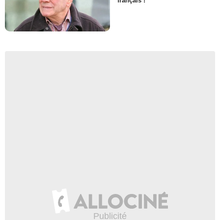
français !