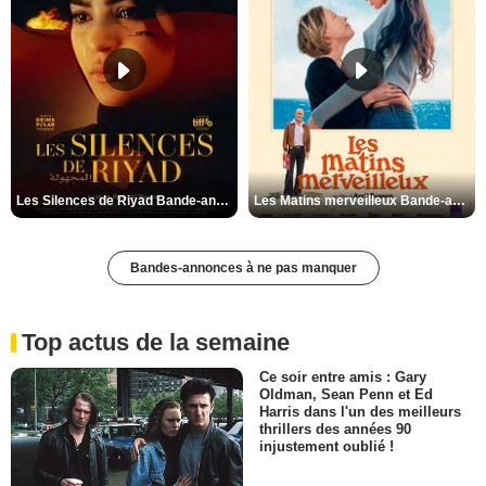
Les Silences de Riyad Bande-annonce VO STFR
Les Matins merveilleux Bande-annonce VF
Bandes-annonces à ne pas manquer
Top actus de la semaine
Ce soir entre amis : Gary
Oldman, Sean Penn et Ed
Harris dans l'un des meilleurs
thrillers des années 90
injustement oublié !