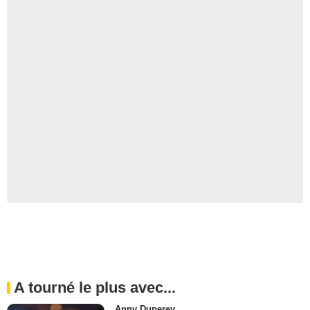
A tourné le plus avec...
Anny Duperey