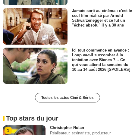
Jamais sorti au cinéma : c'est le
seul film réalisé par Arnold
Schwarzenegger et ce fut un
"échec absolu" il y a 30 ans
Ici tout commence en avance :
Loup va-t-il succomber à la
tentation avec Bianca ?... Ce
qui vous attend la semaine du
10 au 14 août 2026 [SPOILERS]
Toutes les actus Ciné & Séries
Top stars du jour
Christopher Nolan
1
Réalisateur, scénariste, producteur