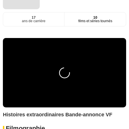
17
10
ans de carrière
films et séries tournés
Histoires extraordinaires Bande-annonce VF
Filmographie