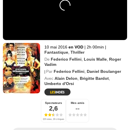
10 mai 2016
en VOD
|
2h 00min
|
Fantastique
,
Thriller
De
Federico Fellini
,
Louis Malle
,
Roger
Vadim
Par
Federico Fellini
,
Daniel Boulanger
|
Avec
Alain Delon
,
Brigitte Bardot
,
Umberto d'Orsi
Spectateurs
Mes amis
2,6
--
119 notes, 18 critiques