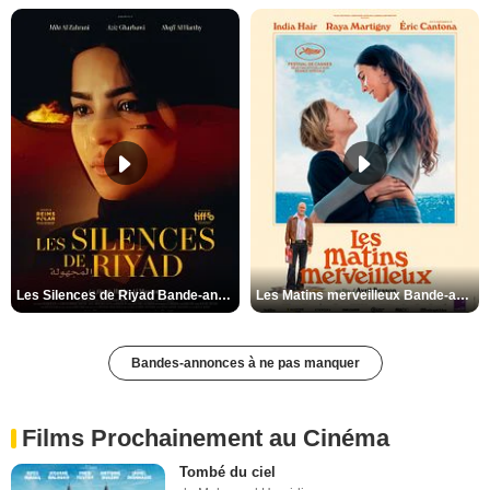
Les Silences de Riyad Bande-annonce VO STFR
Les Matins merveilleux Bande-annonce VF
Bandes-annonces à ne pas manquer
Films Prochainement au Cinéma
Tombé du ciel