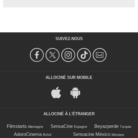
SUIVEZ-NOUS
ALLOCINÉ SUR MOBILE
ALLOCINÉ À L'ÉTRANGER
Filmstarts
SensaCine
Beyazperde
Allemagne
Espagne
Turquie
AdoroCinema
Sensacine México
Brésil
Mexique