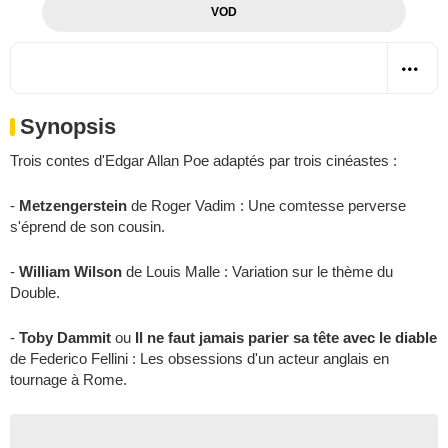
VOD
Synopsis
Trois contes d'
Edgar Allan Poe
adaptés par trois cinéastes :
-
Metzengerstein
de
Roger Vadim
: Une comtesse perverse
s'éprend de son cousin.
-
William Wilson
de
Louis Malle
: Variation sur le thème du
Double.
-
Toby Dammit
ou
Il ne faut jamais parier sa tête avec le diable
de
Federico Fellini
: Les obsessions d'un acteur anglais en
tournage à Rome.