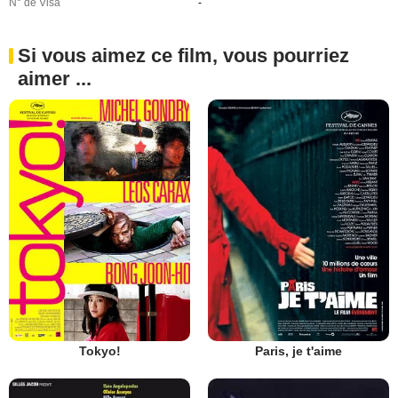
N° de Visa
-
Si vous aimez ce film, vous pourriez
aimer ...
Tokyo!
Paris, je t'aime