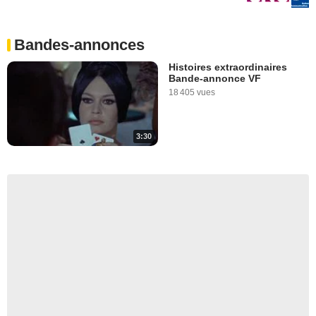
Bandes-annonces
Histoires extraordinaires
Bande-annonce VF
18 405 vues
3:30