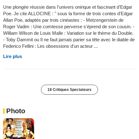
Une plongée réussie dans l'univers onirique et fascinant d'Edgar
Poe. Je cite ALLOCINE : " sous la forme de trois contes d'Edgar
Allan Poe, adaptés par trois cinéastes : - Metzengerstein de
Roger Vadim : Une comtesse perverse s'éprend de son cousin. -
William Wilson de Louis Malle : Variation sur le thème du Double.
- Toby Dammit ou Il ne faut jamais parier sa tête avec le diable de
Federico Fellini : Les obsessions d'un acteur ...
Lire plus
18 Critiques Spectateurs
Photo