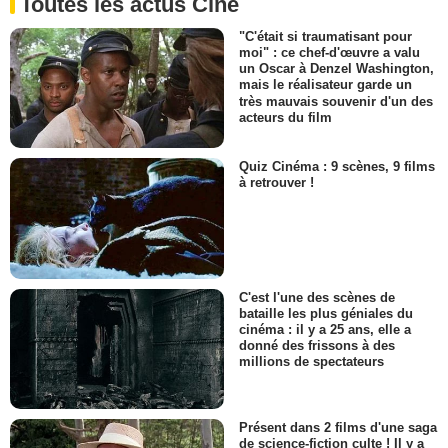
Toutes les actus Ciné
"C'était si traumatisant pour
moi" : ce chef-d'œuvre a valu
un Oscar à Denzel Washington,
mais le réalisateur garde un
très mauvais souvenir d'un des
acteurs du film
Quiz Cinéma : 9 scènes, 9 films
à retrouver !
C'est l'une des scènes de
bataille les plus géniales du
cinéma : il y a 25 ans, elle a
donné des frissons à des
millions de spectateurs
Présent dans 2 films d'une saga
de science-fiction culte ! Il y a