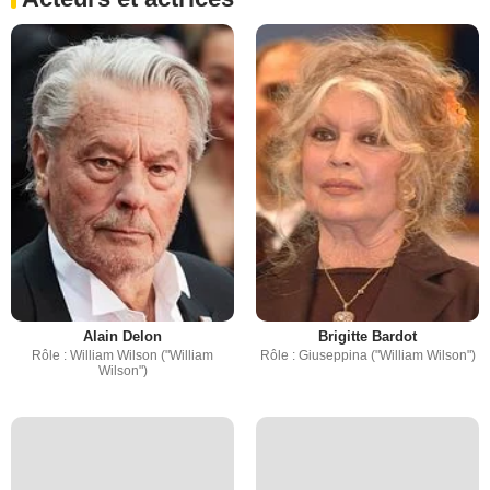
Alain Delon
Brigitte Bardot
Rôle : William Wilson ("William
Rôle : Giuseppina ("William Wilson")
Wilson")