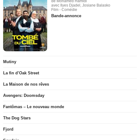
de Mohamed Hamidi
avec Ilyes Djadel, Josiane Balasko
Film - Comédie
Bande-annonce
Mutiny
La fin d’Oak Street
La Maison de nos rêves
Avengers: Doomsday
Fantômas – Le nouveau monde
The Dog Stars
Fjord