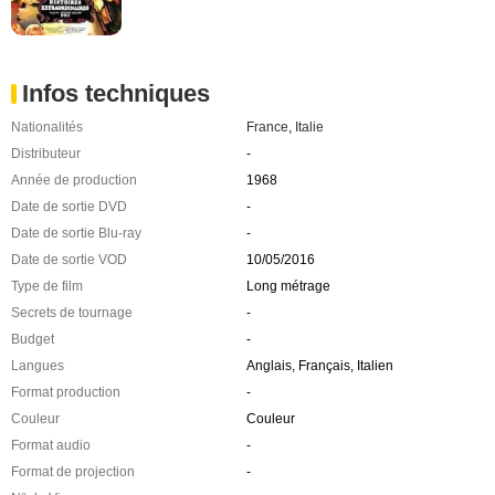
Infos techniques
Nationalités
France
,
Italie
Distributeur
-
Année de production
1968
Date de sortie DVD
-
Date de sortie Blu-ray
-
Date de sortie VOD
10/05/2016
Type de film
Long métrage
Secrets de tournage
-
Budget
-
Langues
Anglais, Français, Italien
Format production
-
Couleur
Couleur
Format audio
-
Format de projection
-