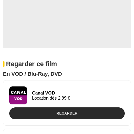
Regarder ce film
En VOD / Blu-Ray, DVD
Canal VOD
Location dès 2,99 €
REGARDER