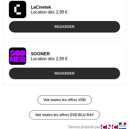
LaCinetek
Location dès 2,99 €
REGARDER
SOONER
Location dès 2,99 €
REGARDER
Voir toutes les offres VOD
Voir toutes les offres DVD BLU-RAY
Service proposé par