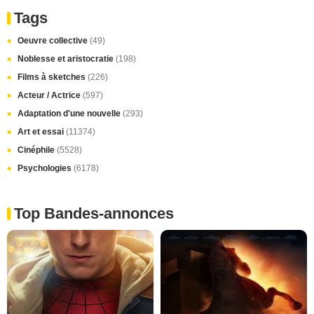
Tags
Oeuvre collective
(49)
Noblesse et aristocratie
(198)
Films à sketches
(226)
Acteur / Actrice
(597)
Adaptation d'une nouvelle
(293)
Art et essai
(11374)
Cinéphile
(5528)
Psychologies
(6178)
Top Bandes-annonces