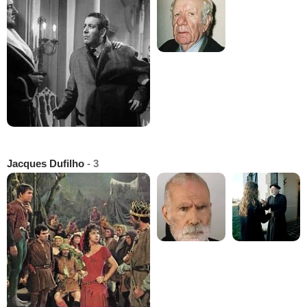
Jacques Dufilho
- 3