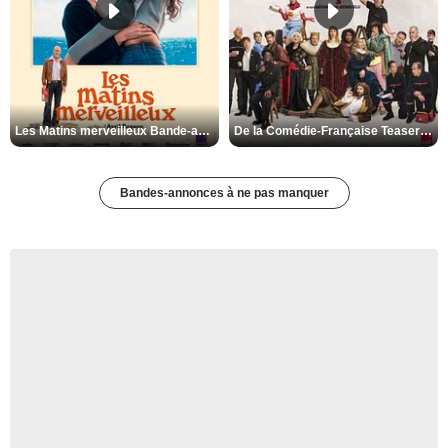
Les Matins merveilleux Bande-annonce VF
De la Comédie-Française Teaser VF
Bandes-annonces à ne pas manquer