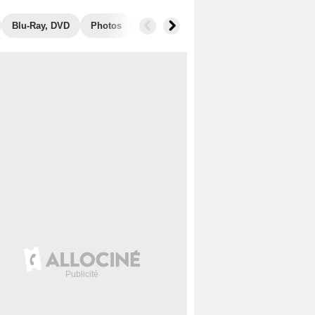
Blu-Ray, DVD
Photos
Récompenses
Films similaires