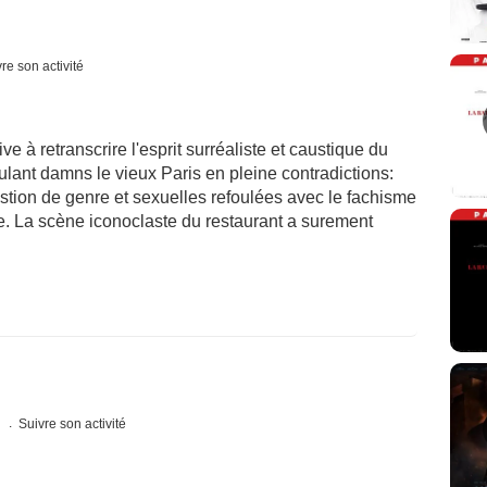
re son activité
rive à retranscrire l'esprit surréaliste et caustique du
culant damns le vieux Paris en pleine contradictions:
estion de genre et sexuelles refoulées avec le fachisme
ce. La scène iconoclaste du restaurant a surement
s
Suivre son activité