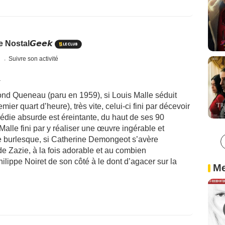
Nostal𝙂𝙚𝙚𝙠
s
Suivre son activité
1
 Queneau (paru en 1959), si Louis Malle séduit
ier quart d’heure), très vite, celui-ci fini par décevoir
édie absurde est éreintante, du haut de ses 90
 Malle fini par y réaliser une œuvre ingérable et
 le burlesque, si Catherine Demongeot s’avère
de Zazie, à la fois adorable et au combien
hilippe Noiret de son côté à le dont d’agacer sur la
Me