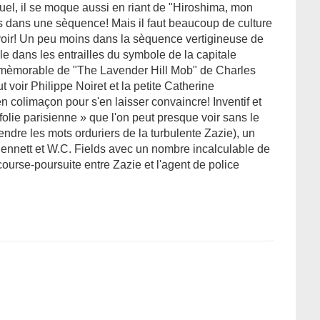
uel, il se moque aussi en riant de "Hiroshima, mon
s dans une sèquence! Mais il faut beaucoup de culture
oir! Un peu moins dans la sèquence vertigineuse de
ble dans les entrailles du symbole de la capitale
 mèmorable de "The Lavender Hill Mob" de Charles
t voir Philippe Noiret et la petite Catherine
colimaçon pour s'en laisser convaincre! Inventif et
« folie parisienne » que l'on peut presque voir sans le
ndre les mots orduriers de la turbulente Zazie), un
nett et W.C. Fields avec un nombre incalculable de
ourse-poursuite entre Zazie et l'agent de police
.