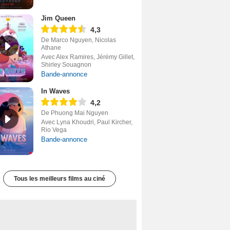
Jim Queen
4,3
De Marco Nguyen, Nicolas
Athane
Avec Alex Ramires, Jérémy Gillet,
Shirley Souagnon
Bande-annonce
In Waves
4,2
De Phuong Mai Nguyen
Avec Lyna Khoudri, Paul Kircher,
Rio Vega
Bande-annonce
Tous les meilleurs films au ciné