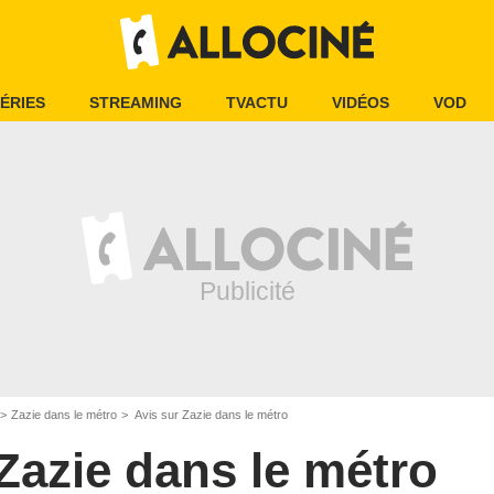
ÉRIES
STREAMING
TVACTU
VIDÉOS
VOD
Zazie dans le métro
Avis sur Zazie dans le métro
Zazie dans le métro