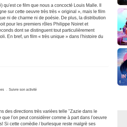
) qu'est ce film que nous a concocté Louis Malle. Il
ne sur cette oeuvre très très « original », mais le film
ue ni de charme ni de poésie. De plus, la distribution
oit pour les premiers rôles Philippe Noiret et
onds dont se distinguent tout particulièrement
li. En bref, un film « très unique » dans l'histoire du
ques
Suivre son activité
ns des directions très varièes telle "Zazie dans le
le que l'on peut considèrer comme à part dans l'oeuvre
is! Si cette comèdie / burlesque reste malgrè ses