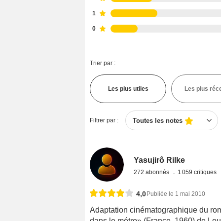
1
0
Trier par :
Les plus utiles
Les plus réc
Filtrer par :
Toutes les notes
Yasujirô Rilke
272 abonnés
1 059 critiques
4,0
Publiée le 1 mai 2010
Adaptation cinématographique du 
dans le métro» (France, 1960) de Loui