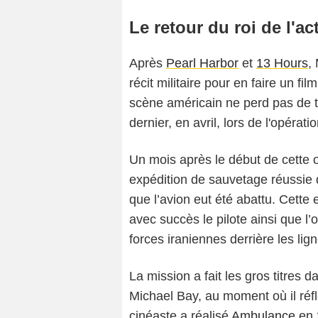
Le retour du roi de l'ac
Après
Pearl Harbor
et
13 Hours
,
récit militaire pour en faire un f
scène américain ne perd pas de t
dernier, en avril, lors de l'opérati
Un mois après le début de cette 
expédition de sauvetage réussie 
que l’avion eut été abattu. Cette
avec succès le pilote ainsi que l
forces iraniennes derrière les li
La mission a fait les gros titres d
Michael Bay, au moment où il réfl
cinéaste a réalisé
Ambulance
en 