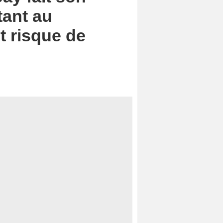
tant au
t risque de