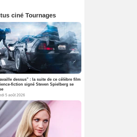
tus ciné Tournages
ravaille dessus" : la suite de ce célèbre film
ience-fiction signé Steven Spielberg se
se
edi 5 août 2026