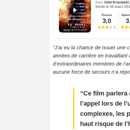
Avec
John Krasinski
Sortie le
30 mars 20
Presse
Spect
3,0
3
"J’ai eu la chance de nouer une 
années de carrière en travaillant
d’extraordinaires membres de l’
aucune force de secours n’a répon
Ce film parlera
l’appel lors de l
complexes, les p
haut risque de l’