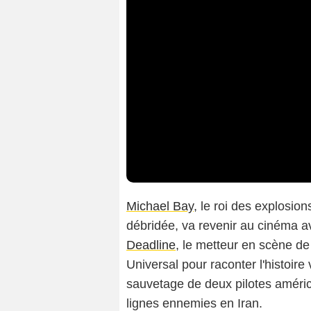
Michael Bay
, le roi des explosion
débridée, va revenir au cinéma ave
Deadline
, le metteur en scène d
Universal pour raconter l'histoire
sauvetage de deux pilotes américa
lignes ennemies en Iran.