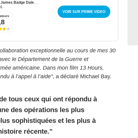
,
James Badge Dale
,
Max Martini
16
VOIR SUR PRIME VIDEO
ateurs
,8
collaboration exceptionnelle au cours de mes 30
 avec le Département de la Guerre et
armée américaine. Dans mon film 13 Hours,
du à l’appel à l’aide"
, a déclaré Michael Bay.
 de tous ceux qui ont répondu à
’une des opérations les plus
lus sophistiquées et les plus à
histoire récente.