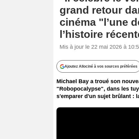
grand retour da
cinéma "l’une d
l’histoire récent
Mis à jour le 22 mai 2026 à 10:
Ajoutez Allociné à vos sources préférées
Michael Bay a troué son nouvea
"Robopocalypse", dans les tuya
s'emparer d'un sujet brûlant : l