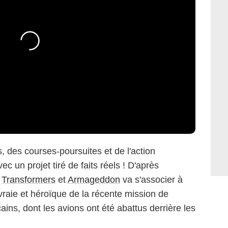
s, des courses-poursuites et de l'action
c un projet tiré de faits réels ! D'après
e
Transformers
et
Armageddon
va s'associer à
 vraie et héroïque de la récente mission de
ins, dont les avions ont été abattus derrière les