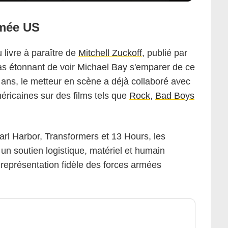
rmée US
 livre à paraître de
Mitchell Zuckoff
, publié par
pas étonnant de voir Michael Bay s'emparer de ce
0 ans, le metteur en scène a déjà collaboré avec
méricaines sur des films tels que
Rock
,
Bad Boys
arl Harbor, Transformers et 13 Hours, les
 un soutien logistique, matériel et humain
 représentation fidèle des forces armées