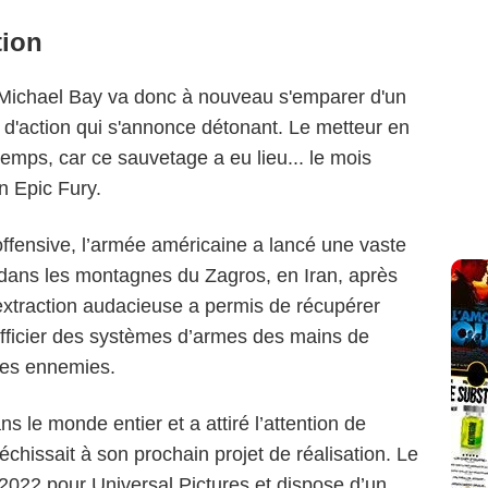
tion
 Michael Bay va donc à nouveau s'emparer d'un
ilm d'action qui s'annonce détonant. Le metteur en
emps, car ce sauvetage a eu lieu... le mois
on Epic Fury.
Bestimage
offensive, l’armée américaine a lancé une vaste
dans les montagnes du Zagros, en Iran, après
 extraction audacieuse a permis de récupérer
’officier des systèmes d’armes des mains de
gnes ennemies.
ans le monde entier et a attiré l’attention de
échissait à son prochain projet de réalisation. Le
2022 pour Universal Pictures et dispose d’un