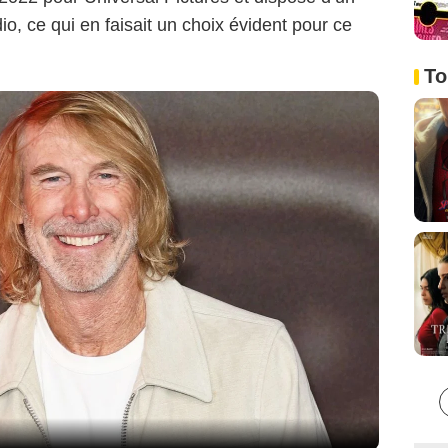
o, ce qui en faisait un choix évident pour ce
To