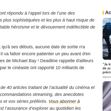
Ac
ont répondu à l’appel lors de l’une des
s plus sophistiquées et les plus à haut risque de
véritable héroïsme et le dévouement indéfectible de
t qu'à ses débuts, aucune date de sortie n'a
Il va falloir encore patienter un peu avant d'en
ires de Michael Bay ! Deadline rappelle d'ailleurs
"Je t
 par le cinéaste ont rapporté 10 milliards de
de sc
préci
mercr
 de 40 articles traitant de l’actualité du cinéma et
 recommandations streaming, des anecdotes
ms et vos séries préférés.
Vous abonner à
est l’assurance d’explorer au quotidien les