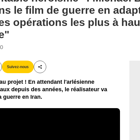
ns le film de guerre en adap
es opérations les plus à hau
e"
50
Suivez-nous
Partager cet article
u projet ! En attendant l'arlésienne
ux depuis des années, le réalisateur va
a guerre en Iran.