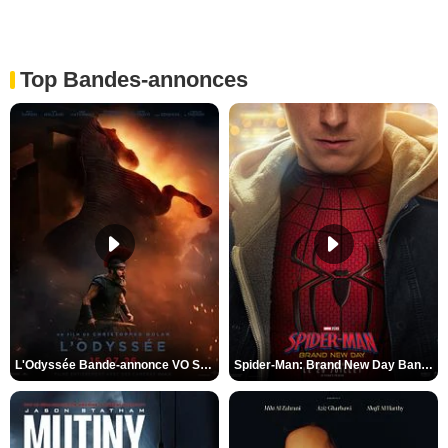
Top Bandes-annonces
L'Odyssée Bande-annonce VO STFR
Spider-Man: Brand New Day Bande-annonce VO STFR