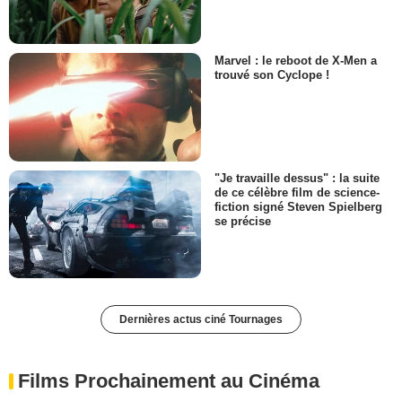
Marvel : le reboot de X-Men a
trouvé son Cyclope !
"Je travaille dessus" : la suite
de ce célèbre film de science-
fiction signé Steven Spielberg
se précise
Dernières actus ciné Tournages
Films Prochainement au Cinéma