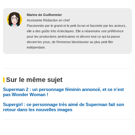
Marine de Guilhermier
Assistante Rédaction en chef
Passionnée par le grand et le petit écran et fascinée par les acteurs,
elle a des goûts très éclectiques. Elle a néanmoins une préférence
pour les productions américaines et dévore tout ce qui lui passe
devant les yeux, de l'immense blockbuster au plus petit film
indépendant.
Sur le même sujet
Superman 2 : un personnage féminin annoncé, et ce n’est
pas Wonder Woman !
Supergirl : ce personnage très aimé de Superman fait son
retour dans les nouvelles images