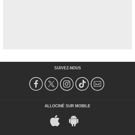
SUIVEZ-NOUS
ALLOCINÉ SUR MOBILE