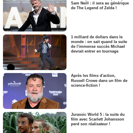
Sam Neill : il sera au générique
de The Legend of Zelda !
1 milliard de dollars dans le
monde : on sait quand la suite
de l'immense succès Michael
devrait entrer en tournage
Après les films d'action,
Russell Crowe dans un film de
science-fiction !
Jurassic World 5 : la suite du
film avec Scarlett Johansson
perd son réalisateur !