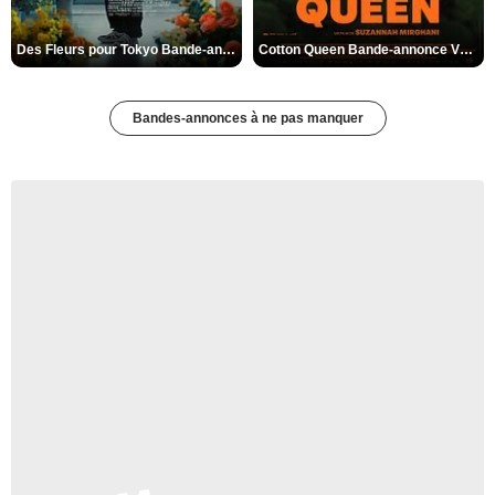
Des Fleurs pour Tokyo Bande-annonce VO STFR
Cotton Queen Bande-annonce VO STFR
Bandes-annonces à ne pas manquer