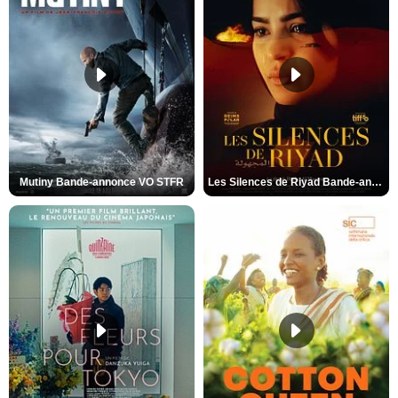
Mutiny Bande-annonce VO STFR
Les Silences de Riyad Bande-annonce VO STFR