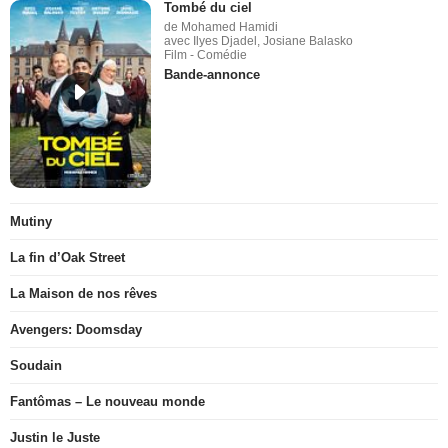
Tombé du ciel
de Mohamed Hamidi
avec Ilyes Djadel, Josiane Balasko
Film - Comédie
Bande-annonce
Mutiny
La fin d’Oak Street
La Maison de nos rêves
Avengers: Doomsday
Soudain
Fantômas – Le nouveau monde
Justin le Juste