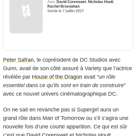
Avec
David Corenswet
,
Nicholas Hoult
,
Rachel Brosnahan
Sortie le
7 juillet 2027
Peter Safran
, le coprésident de DC Studios avec
Gunn, avait de son côté assuré à Variety que l’actrice
révélée par
House of the Dragon
avait "
un rôle
essentiel dans ce qu’ils sont en train de construire
"
avec ce nouvel univers cinématographique DC.
On ne sait en revanche pas si Supergirl aura un
grand rôle dans Man of Tomorrow ou s’il s’agira une
nouvelle fois d’une courte apparition. Ce qui est sûr
c’est que
David Corenswet
et
Nicholas Hoult