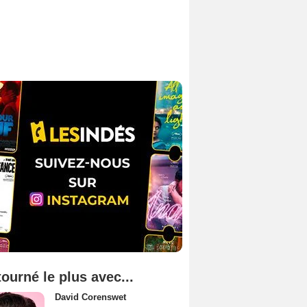
tourné le plus avec...
David Corenswet