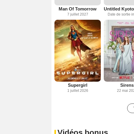
Man Of Tomorrow
Untitled Kyoto
7 juillet 2027
Date de sortie 
Supergirl
Sirens
1 juillet 2026
22 mai 20
Vidéos bonus