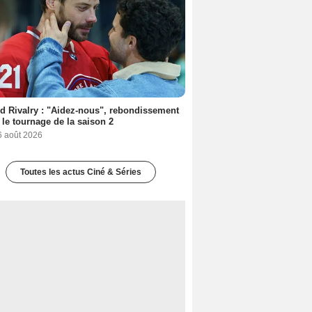
d Rivalry : "Aidez-nous", rebondissement
 le tournage de la saison 2
6 août 2026
Toutes les actus Ciné & Séries