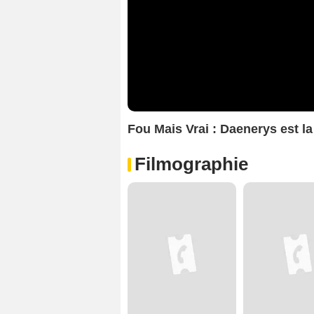
Fou Mais Vrai : Daenerys est l
Filmographie