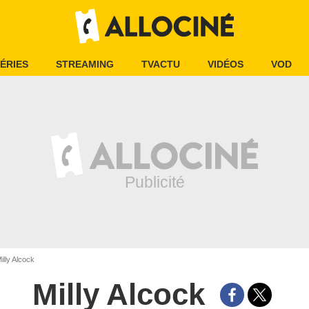
ÉRIES
STREAMING
TVACTU
VIDÉOS
VOD
illy Alcock
Milly Alcock