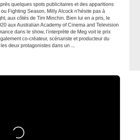
près quelques spots publicitaires et des apparitions
ou Fighting Season, Milly Alcock n'hésite pas à
t, aux côtés de Tim Minchin. Bien lui en a pris, le
20 aux Australian Academy of Cinema and Television
nce dans le show, l'interprète de Meg voit le prix
également co-créateur, scénariste et producteur du
les deux protagonistes dans un ...