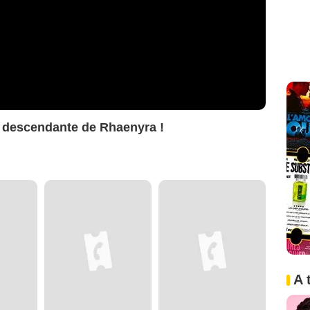
a descendante de Rhaenyra !
A 