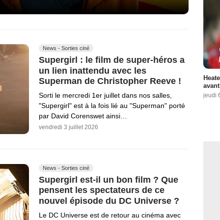
News - Sorties ciné
Supergirl : le film de super-héros a
un lien inattendu avec les
Heate
Superman de Christopher Reeve !
avant
Sorti le mercredi 1er juillet dans nos salles,
jeudi 
"Supergirl" est à la fois lié au "Superman" porté
par David Corenswet ainsi…
vendredi 3 juillet 2026
News - Sorties ciné
Supergirl est-il un bon film ? Que
pensent les spectateurs de ce
nouvel épisode du DC Universe ?
Le DC Universe est de retour au cinéma avec