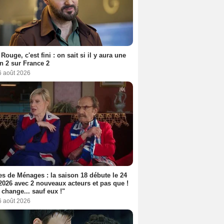
Rouge, c'est fini : on sait si il y aura une
n 2 sur France 2
6 août 2026
s de Ménages : la saison 18 débute le 24
2026 avec 2 nouveaux acteurs et pas que !
 change... sauf eux !"
6 août 2026