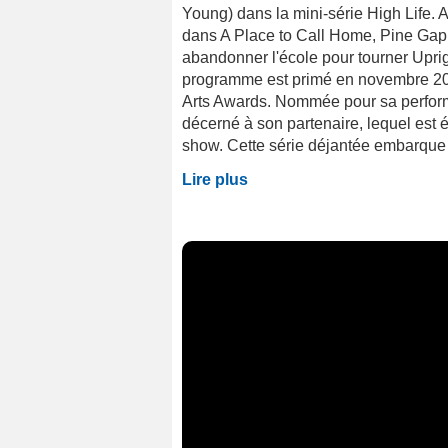
Young) dans la mini-série High Life. A
dans A Place to Call Home, Pine Gap 
abandonner l'école pour tourner Uprigh
programme est primé en novembre 20
Arts Awards. Nommée pour sa performa
décerné à son partenaire, lequel est 
show. Cette série déjantée embarque 
Lire plus