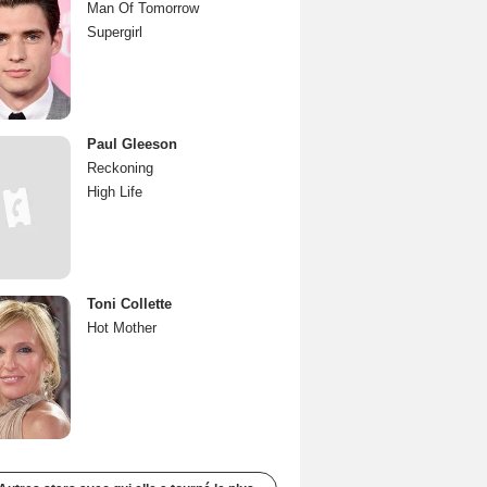
Man Of Tomorrow
Supergirl
Paul Gleeson
Reckoning
High Life
Toni Collette
Hot Mother