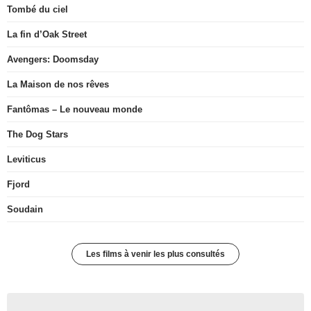
Tombé du ciel
La fin d’Oak Street
Avengers: Doomsday
La Maison de nos rêves
Fantômas – Le nouveau monde
The Dog Stars
Leviticus
Fjord
Soudain
Les films à venir les plus consultés