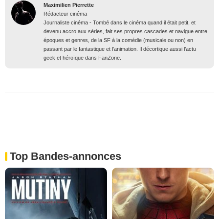
Maximilien Pierrette
Rédacteur cinéma
Journaliste cinéma - Tombé dans le cinéma quand il était petit, et
devenu accro aux séries, fait ses propres cascades et navigue entre
époques et genres, de la SF à la comédie (musicale ou non) en
passant par le fantastique et l’animation. Il décortique aussi l’actu
geek et héroïque dans FanZone.
Top Bandes-annonces