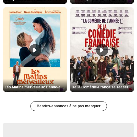
Les Matins merveilleux Bande-annonce VF
De la Comédie-Française Teaser VF
Bandes-annonces à ne pas manquer