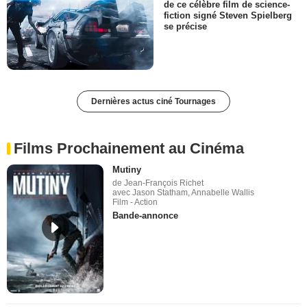
de ce célèbre film de science-
fiction signé Steven Spielberg
se précise
Dernières actus ciné Tournages
Films Prochainement au Cinéma
Mutiny
de Jean-François Richet
avec Jason Statham, Annabelle Wallis
Film - Action
Bande-annonce