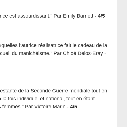
ence est assourdissant." Par Emily Barnett -
4/5
uelles l’autrice-réalisatrice fait le cadeau de la
’écueil du manichéisme." Par Chloé Delos-Eray -
testante de la Seconde Guerre mondiale tout en
 la fois individuel et national, tout en étant
s femmes." Par Victoire Marin -
4/5