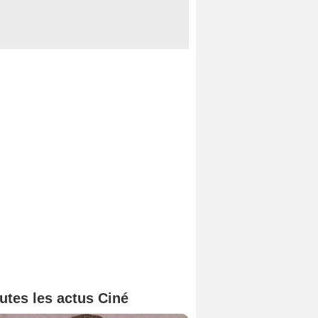
utes les actus Ciné