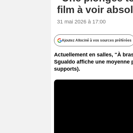
film à voir abs
31 mai 2026 à 17:00
Ajoutez Allociné à vos sources préférées
Actuellement en salles, "À bras
Sgualdo affiche une moyenne pr
supports).