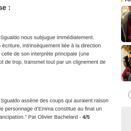
se :
a Sgualdo nous subjugue immédiatement.
écriture, intrinsèquement liée à la direction
t celle de son interprète principale (une
ot de trop, transmet tout par un clignement de
 Sgualdo assène des coups qui auraient raison
le personnage d’Emma constitue au final un
ncipation." Par Olivier Bachelard -
4/5