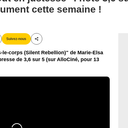
olument cette semaine !
Suivez-nous
Partager cet article
-le-corps (Silent Rebellion)" de Marie-Elsa
esse de 3,6 sur 5 (sur AlloCiné, pour 13