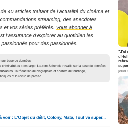
 de 40 articles traitant de l’actualité du cinéma et
 recommandations streaming, des anecdotes
ms et vos séries préférés.
Vous abonner à
est l’assurance d’explorer au quotidien les
s passionnés pour des passionnés.
"J'ai
d'Hol
refus
acteur base de données
super
 la criminalité au sens large, Laurent Schenck travaille sur la base de données
jeudi 
suivantes : la rédaction de biographies et secrets de tournage,
chniques et la revue de presse.
 voir : L'Objet du délit, Colony, Mata, Tout va super...