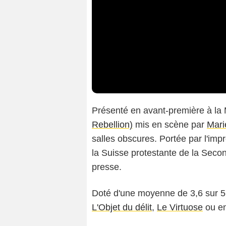
Présenté en avant-première à la
Rebellion)
mis en scène par
Mari
salles obscures. Portée par l'im
la Suisse protestante de la Seco
presse.
Doté d'une moyenne de 3,6 sur 5, 
L'Objet du délit
,
Le Virtuose
ou e