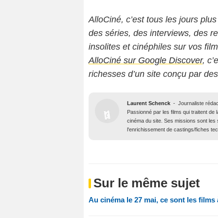
AlloCiné, c’est tous les jours plus
des séries, des interviews, des
insolites et cinéphiles sur vos fil
AlloCiné sur Google Discover
, c’
richesses d’un site conçu par de
Laurent Schenck
-
Journaliste réd
Passionné par les films qui traitent de
cinéma du site. Ses missions sont les 
l'enrichissement de castings/fiches te
Sur le même sujet
Au cinéma le 27 mai, ce sont les films à