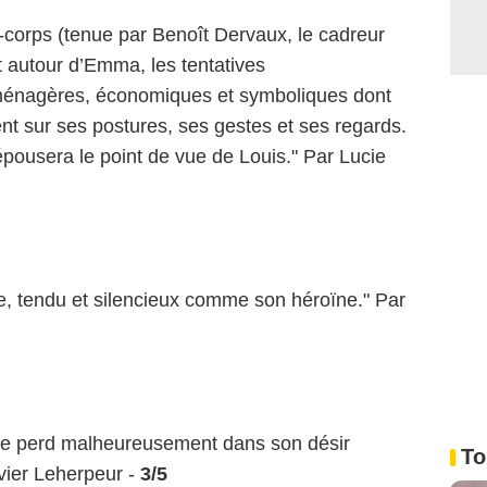
e-corps (tenue par Benoît Dervaux, le cadreur
t autour d’Emma, les tentatives
, ménagères, économiques et symboliques dont
utent sur ses postures, ses gestes et ses regards.
’épousera le point de vue de Louis." Par Lucie
e, tendu et silencieux comme son héroïne." Par
i se perd malheureusement dans son désir
To
avier Leherpeur -
3/5