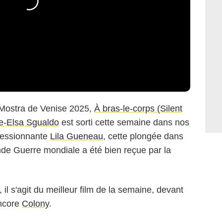
 Mostra de Venise 2025,
À bras-le-corps (Silent
e-Elsa Sgualdo
est sorti cette semaine dans nos
pressionnante
Lila Gueneau
, cette plongée dans
nde Guerre mondiale a été bien reçue par la
il s'agit du meilleur film de la semaine, devant
ncore
Colony
.