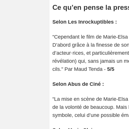
Ce qu'en pense la pres
Selon Les Inrockuptibles :
"Cependant le film de Marie-Els
D’abord grâce à la finesse de son 
d’acteur·rices, et particulièremen
révélation) qui, sans jamais un m
cils." Par Maud Tenda -
5/5
Selon Abus de Ciné :
"La mise en scène de Marie-Elsa
de la volonté de beaucoup. Mais 
symbole, celui d’une possible éma