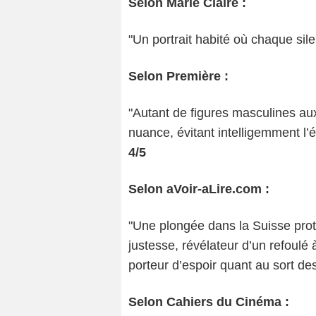
Selon Marie Claire :
"Un portrait habité où chaque sil
Selon Première :
"Autant de figures masculines auxq
nuance, évitant intelligemment l
4/5
Selon aVoir-aLire.com :
"Une plongée dans la Suisse pro
justesse, révélateur d’un refoulé à
porteur d’espoir quant au sort de
Selon Cahiers du Cinéma :