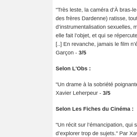
"Très leste, la caméra d’À bras-l
des frères Dardenne) ratisse, tou
d’instrumentalisation sexuelles
elle fait l’objet, et qui se réperc
[..] En revanche, jamais le film n
Garçon -
3/5
Selon L'Obs :
"Un drame à la sobriété poignant
Xavier Leherpeur -
3/5
Selon Les Fiches du Cinéma :
"Un récit sur l’émancipation, qu
d’explorer trop de sujets." Par X