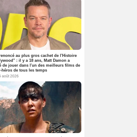
 renoncé au plus gros cachet de l'Histoire
lywood" : il y a 18 ans, Matt Damon a
é de jouer dans l'un des meilleurs films de
-héros de tous les temps
6 août 2026