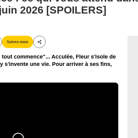
 juin 2026 [SPOILERS]
Suivez-nous
Partager cet article
 tout commence"... Acculée, Fleur s'isole de
s'invente une vie. Pour arriver à ses fins,