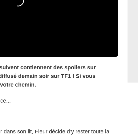
 suivent contiennent des spoilers sur
diffusé demain soir sur TF1 ! Si vous
 votre chemin.
nce
...
 dans son lit, Fleur décide d’y rester toute la