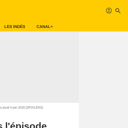
profil
search
LES INDÉS
CANAL+
du jeudi 4 juin 2026 [SPOILERS]
s l'épisode