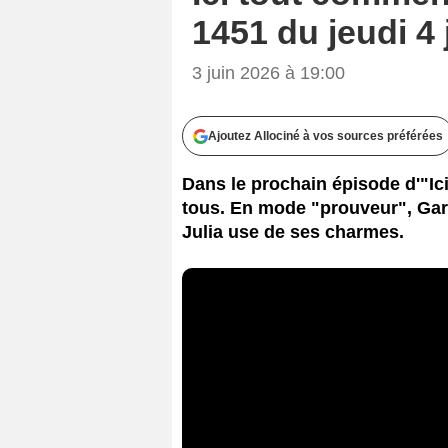
1451 du jeudi 4
3 juin 2026 à 19:00
Ajoutez Allociné à vos sources préférées
Dans le prochain épisode d'"Ici
tous. En mode "prouveur", Gary 
Julia use de ses charmes.