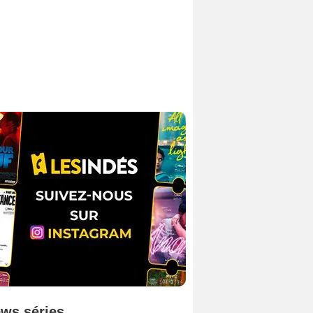
ws séries