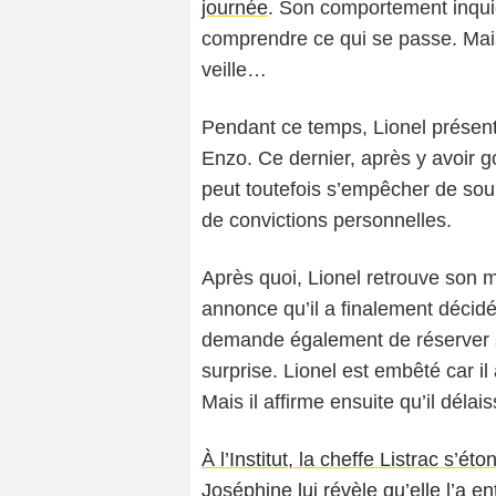
journée
. Son comportement inqui
comprendre ce qui se passe. Mais F
veille…
Pendant ce temps, Lionel présen
Enzo. Ce dernier, après y avoir 
peut toutefois s’empêcher de sou
de convictions personnelles.
Après quoi, Lionel retrouve son m
annonce qu’il a finalement décidé 
demande également de réserver so
surprise. Lionel est embêté car i
Mais il affirme ensuite qu’il délai
À l’Institut, la cheffe Listrac s’é
Joséphine lui révèle qu’elle l’a en