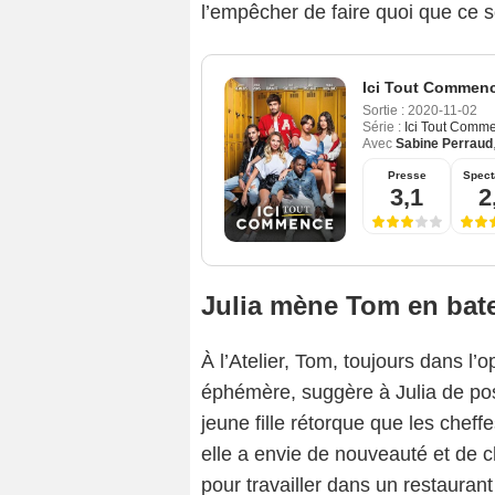
l’empêcher de faire quoi que ce 
Ici Tout Commen
Sortie :
2020-11-02
Série :
Ici Tout Comm
Avec
Sabine Perraud
Presse
Spect
3,1
2
Julia mène Tom en bat
À l’Atelier, Tom, toujours dans l’
éphémère, suggère à Julia de po
jeune fille rétorque que les cheffe
elle a envie de nouveauté et de 
pour travailler dans un restaurant