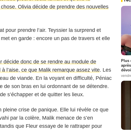
chose. Olivia décide de prendre des nouvelles
at pour prendre l’air. Teyssier la surprend et
a met en garde : encore un pas de travers et elle
Plus 
ur décide donc de se rendre au module de
après
 à l’aise, ce que Malik remarque assez vite
. Les
dévoi
vendr
au de viande. En la voyant en difficulté, Péniac
re de son bras en lui ordonnant de se détendre.
e s’échapper et de quitter les lieux.
n pleine crise de panique. Elle lui révèle ce que
Envahi par la colère, Malik menace de s’en
, tandis que Fleur essaye de le rattraper pour