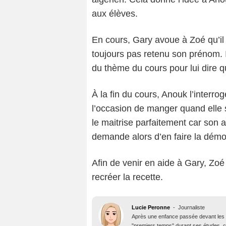
aux élèves.
En cours, Gary avoue à Zoé qu’il 
toujours pas retenu son prénom. I
du thème du cours pour lui dire qu
À la fin du cours, Anouk l’interrog
l’occasion de manger quand elle s
le maitrise parfaitement car son a
demande alors d’en faire la démo
Afin de venir en aide à Gary, Zoé
recréer la recette.
Lucie Peronne
-
Journaliste
Après une enfance passée devant les 
"premiers temps" durant ses études, ce