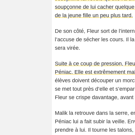
soupçonne de lui cacher quelque 
de la jeune fille un peu plus tard.
De son côté, Fleur sort de l’intern
l’accuse de sécher les cours. Il l
sera virée.
Suite à ce coup de pression, Fle
Péniac. Elle est extrêmement mal
élèves doivent découper un morce
se met tout près d’elle et s’empa
Fleur se crispe davantage, avant d
Malik la retrouve dans la serre, e
Péniac lui a fait subir la veille. 
prendre à lui. Il tourne les talons