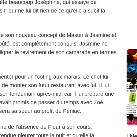
ète beaucoup Joséphine, qui essaye de
leur ne lui dit rien de ce qu’elle a subit la
te son nouveau concept de Master à Jasmine et
goûté, est complètement conquis. Jasmine ne
ligner le revirement de son camarade en termes
entor pour un footing aux marais. Le chef lui
de monter son futur restaurant avec lui. Il lui
n lendemain après-midi car il lui prépare une
l avait promis de passer du temps avec Zoé.
ssera sa soeur au profit de Péniac.
tonne de l’absence de Fleur à son cours.
tendue pleurer toute la nuit et qu’elle la
Ne