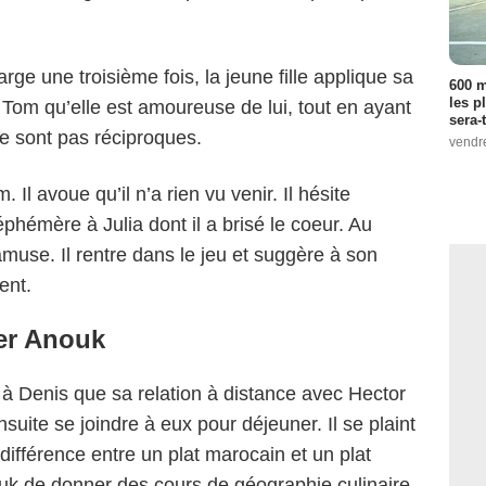
harge une troisième fois, la jeune fille applique sa
600 m
les p
 à Tom qu’elle est amoureuse de lui, tout en ayant
sera-
e sont pas réciproques.
vendr
Il avoue qu’il n’a rien vu venir. Il hésite
éphémère à Julia dont il a brisé le coeur. Au
muse. Il rentre dans le jeu et suggère à son
ent.
er Anouk
 à Denis que sa relation à distance avec Hector
suite se joindre à eux pour déjeuner. Il se plaint
différence entre un plat marocain et un plat
ouk de donner des cours de géographie culinaire