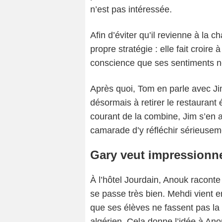
n’est pas intéressée.
Afin d’éviter qu’il revienne à la c
propre stratégie : elle fait croire
conscience que ses sentiments n
Après quoi, Tom en parle avec Jim. 
désormais à retirer le restaurant 
courant de la combine, Jim s’en a
camarade d’y réfléchir sérieusem
Gary veut impressionn
À l’hôtel Jourdain, Anouk raconte
se passe très bien. Mehdi vient en
que ses élèves ne fassent pas la 
algérien. Cela donne l’idée à An