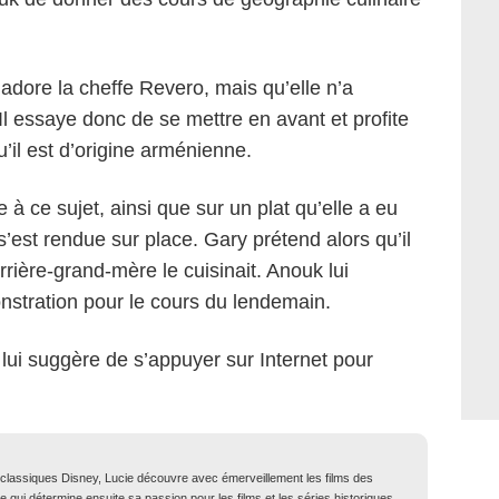
adore la cheffe Revero, mais qu’elle n’a
l essaye donc de se mettre en avant et profite
’il est d’origine arménienne.
e à ce sujet, ainsi que sur un plat qu’elle a eu
’est rendue sur place. Gary prétend alors qu’il
rrière-grand-mère le cuisinait. Anouk lui
nstration pour le cours du lendemain.
 lui suggère de s’appuyer sur Internet pour
classiques Disney, Lucie découvre avec émerveillement les films des
 qui détermine ensuite sa passion pour les films et les séries historiques.