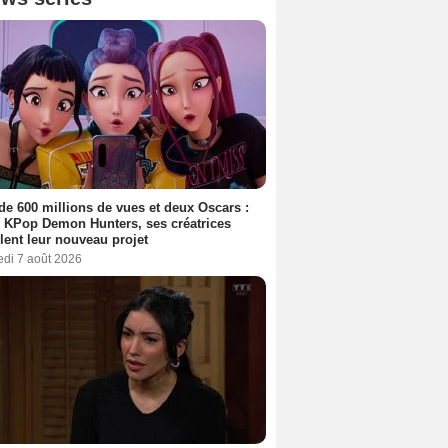
de 600 millions de vues et deux Oscars :
 KPop Demon Hunters, ses créatrices
lent leur nouveau projet
edi 7 août 2026