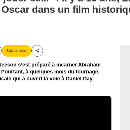
à Oscar dans un film histori
Suivez-nous
Partager cet article
Neeson s’est préparé à incarner Abraham
 Pourtant, à quelques mois du tournage,
icale qui a ouvert la voie à Daniel Day-