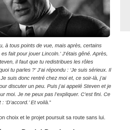
lu, à tous points de vue, mais après, certains
 es fait pour jouer Lincoln.’ J’étais gêné. Après,
Steven, il faut que tu redistribues les rôles
uoi tu parles ?’ J’ai répondu : ‘Je suis sérieux. Il
 Je suis donc rentré chez moi et, ce soir-là, j’ai
r discuter un peu. Puis j’ai appelé Steven et je
pour moi. Je ne peux pas l’expliquer. C’est fini. Ce
 : ‘D’accord.’ Et voilà.
”
n choix et le projet poursuit sa route sans lui.