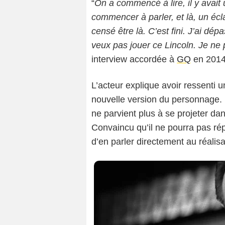
“
On a commencé à lire, il y avait u
commencer à parler, et là, un écla
censé être là. C’est fini. J’ai d
veux pas jouer ce Lincoln. Je ne p
interview accordée à
GQ
en 2014
L’acteur explique avoir ressenti 
nouvelle version du personnage.
ne parvient plus à se projeter dan
Convaincu qu’il ne pourra pas rép
d’en parler directement au réalisa