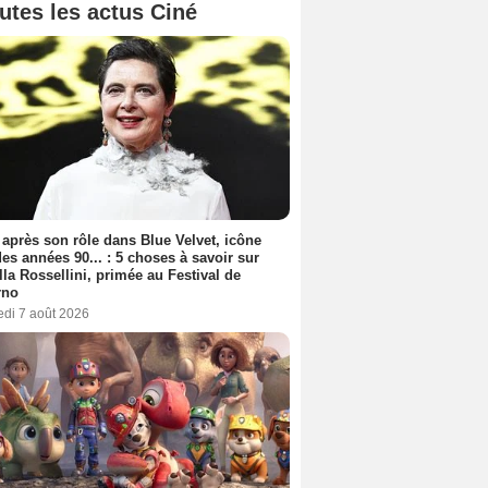
utes les actus Ciné
 après son rôle dans Blue Velvet, icône
es années 90... : 5 choses à savoir sur
lla Rossellini, primée au Festival de
rno
edi 7 août 2026