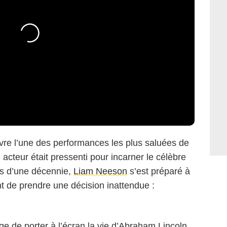
ivre l’une des performances les plus saluées de
e acteur était pressenti pour incarner le célèbre
ès d’une décennie,
Liam Neeson
s’est préparé à
t de prendre une décision inattendue :
e de porter à l’écran la vie d’Abraham Lincoln,