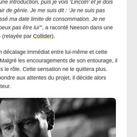
ne introduction, puis je vois ‘Lincoln’ et je dois
ir de génie. Je me suis dit : ‘Je ne suis pas
épassé ma date limite de consommation. Je ne
Universal Pictures
eux pas être lui’
”, a raconté Neeson dans une
 (relayée par
Collider
).
un décalage immédiat entre lui-même et cette
 Malgré les encouragements de son entourage, il
s le rôle. Cette sensation ne le quittera plus.
ondre aux attentes du projet, il décide alors
teur.