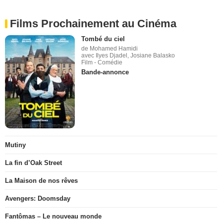
Films Prochainement au Cinéma
Tombé du ciel
de Mohamed Hamidi
avec Ilyes Djadel, Josiane Balasko
Film - Comédie
Bande-annonce
Mutiny
La fin d’Oak Street
La Maison de nos rêves
Avengers: Doomsday
Fantômas – Le nouveau monde