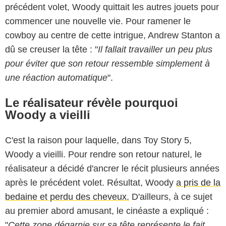
précédent volet, Woody quittait les autres jouets pour
commencer une nouvelle vie. Pour ramener le
cowboy au centre de cette intrigue, Andrew Stanton a
dû se creuser la tête : "
Il fallait travailler un peu plus
pour éviter que son retour ressemble simplement à
une réaction automatique
".
Le réalisateur révèle pourquoi
Woody a vieilli
C'est la raison pour laquelle, dans Toy Story 5,
Woody a vieilli. Pour rendre son retour naturel, le
réalisateur a décidé d'ancrer le récit plusieurs années
après le précédent volet. Résultat, Woody
a pris de la
bedaine et perdu des cheveux.
D'ailleurs, à ce sujet
au premier abord amusant, le cinéaste a expliqué :
"
Cette zone dégarnie sur sa tête représente le fait