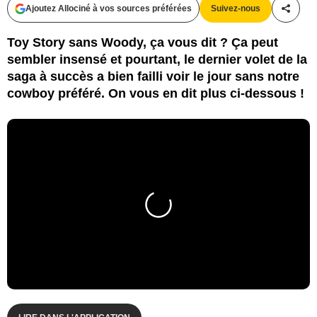
Ajoutez Allociné à vos sources préférées
Suivez-nous
Partag
Toy Story sans Woody, ça vous dit ? Ça peut
sembler insensé et pourtant, le dernier volet de la
saga à succès a bien failli voir le jour sans notre
cowboy préféré. On vous en dit plus ci-dessous !