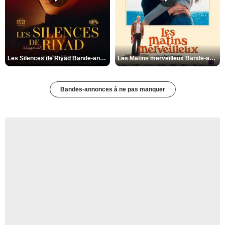
Les Silences de Riyad Bande-annonce VO STFR
Les Matins merveilleux Bande-annonce VF
Bandes-annonces à ne pas manquer