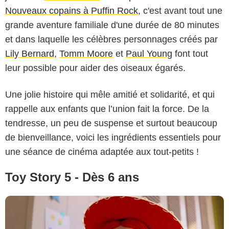
Nouveaux copains à Puffin Rock,
c'est avant tout une
grande aventure familiale d'une durée de 80 minutes
et dans laquelle les célèbres personnages créés par
Lily Bernard
,
Tomm Moore
et
Paul Young
font tout
leur possible pour aider des oiseaux égarés.
Copyright 2025 Disney/Pixar. All Rights Reserved.
Une jolie histoire qui mêle amitié et solidarité, et qui
rappelle aux enfants que l’union fait la force. De la
tendresse, un peu de suspense et surtout beaucoup
de bienveillance, voici les ingrédients essentiels pour
une séance de cinéma adaptée aux tout-petits !
Toy Story 5 - Dès 6 ans