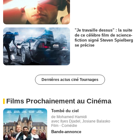
"Je travaille dessus" : la suite
de ce célèbre film de science-
fiction signé Steven Spielberg
se précise
Dernières actus ciné Tournages
Films Prochainement au Cinéma
Tombé du ciel
de Mohamed Hamidi
avec Ilyes Djadel, Josiane Balasko
Film - Comédie
Bande-annonce