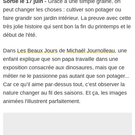
Sortie le 17 juin -
Grâce à une simple graine, on
peut changer les choses : cultiver son potager ou
faire grandir son jardin intérieur. La preuve avec cette
très jolie histoire qui sent bon la fin du printemps et le
début de l'été.
Dans
Les Beaux Jours
de
Michaël Journolleau
, une
enfant explique que son papa travaille dans une
exposition consacrée aux dinosaures, mais que ce
métier ne le passionne pas autant que son potager...
Car ce qu’il aime par-dessus tout, c’est observer la
nature changer au fil des saisons. Et ça, les images
animées l'illustrent parfaitement.