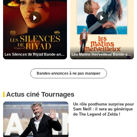
Les Silences de Riyad Bande-annonce VO STFR
Les Matins merveilleux Bande-annonce VF
Bandes-annonces à ne pas manquer
Actus ciné Tournages
Un rôle posthume surprise pour
Sam Neill : il sera au générique
de The Legend of Zelda !