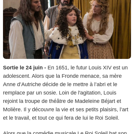
Sortie le 24 juin -
En 1651, le futur Louis XIV est un
adolescent. Alors que la Fronde menace, sa mère
Anne d’Autriche décide de le mettre à l’abri et le
remplace par un sosie. Loin de l'agitation, Louis
rejoint la troupe de théâtre de Madeleine Béjart et
Molière. Il y découvre la vie et ses petits plaisirs, l’art
et le travail, et tout ce qui fera de lui le Roi Soleil.
Alors que la comédie musicale Le Roi Soleil bat son