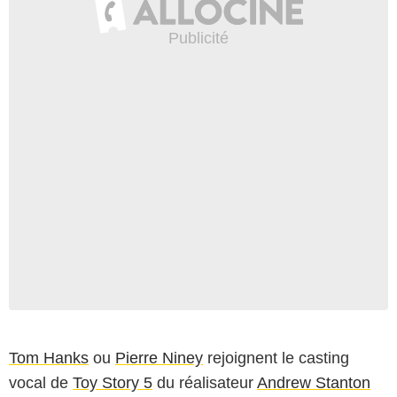
Michaël Journolleau
Tom Hanks
ou
Pierre Niney
rejoignent le casting
vocal de
Toy Story 5
du réalisateur
Andrew Stanton