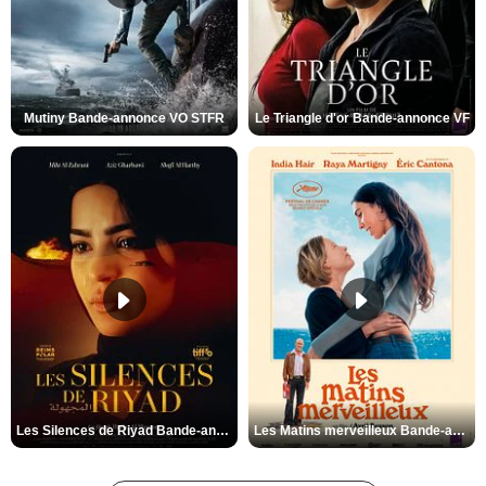
Mutiny Bande-annonce VO STFR
Le Triangle d'or Bande-annonce VF
Les Silences de Riyad Bande-annonce VO STFR
Les Matins merveilleux Bande-annonce VF