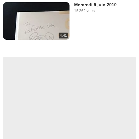
Mercredi 9 juin 2010
15 262 vues
4:41