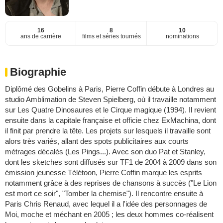
16
8
10
ans de carrière
films et séries tournés
nominations
Biographie
Diplômé des Gobelins à Paris, Pierre Coffin débute à Londres au
studio Amblimation de Steven Spielberg, où il travaille notamment
sur Les Quatre Dinosaures et le Cirque magique (1994). Il revient
ensuite dans la capitale française et officie chez ExMachina, dont
il finit par prendre la tête. Les projets sur lesquels il travaille sont
alors très variés, allant des spots publicitaires aux courts
métrages décalés (Les Pings...). Avec son duo Pat et Stanley,
dont les sketches sont diffusés sur TF1 de 2004 à 2009 dans son
émission jeunesse Télétoon, Pierre Coffin marque les esprits
notamment grâce à des reprises de chansons à succès ("Le Lion
est mort ce soir", "Tomber la chemise"). Il rencontre ensuite à
Paris Chris Renaud, avec lequel il a l'idée des personnages de
Moi, moche et méchant en 2005 ; les deux hommes co-réalisent