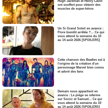
Hugh Jackman et Henry Cavill
ont souffert pour obtenir des
muscles de super-héros
Un Si Grand Soleil en avance :
Flore bientôt arrêtée ?… Ce qui
vous attend la semaine du 10
au 14 août 2026 [SPOILERS]
Cette chanson des Beatles est à
l'origine de la création d'un
personnage Marvel bien connu
et adoré des fans
Demain nous appartient en
avance : Le piège se referme
sur Soizic et Samuel... Ce qui
vous attend la semaine du 10
au 14 août 2026 [SPOILERS]