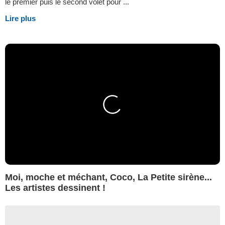
le premier puis le second volet pour ...
Lire plus
Moi, moche et méchant, Coco, La Petite sirène...
Les artistes dessinent !