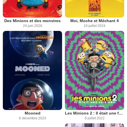
Des Minions et des monstres
Moi, Moche et Méchant 4
24 juin 2026
10 juillet 2024
Mooned
Les Minions 2 : Il était une fois Gru
6 décembre 2023
6 juillet 2022