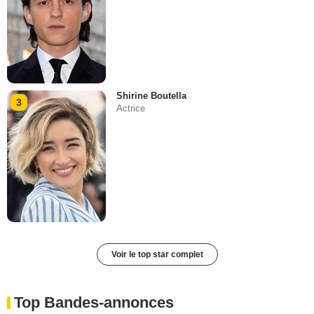
Shirine Boutella
3
Actrice
Voir le top star complet
Top Bandes-annonces